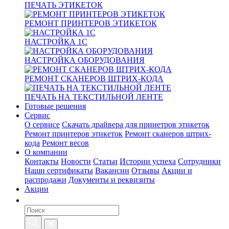
ПЕЧАТЬ ЭТИКЕТОК
РЕМОНТ ПРИНТЕРОВ ЭТИКЕТОК
НАСТРОЙКА 1С
НАСТРОЙКА ОБОРУДОВАНИЯ
РЕМОНТ СКАНЕРОВ ШТРИХ-КОДА
ПЕЧАТЬ НА ТЕКСТИЛЬНОЙ ЛЕНТЕ
Готовые решения
Сервис
О сервисе
Скачать драйвера для принетров этикеток
Ремонт принтеров этикеток
Ремонт сканеров штрих-
кода
Ремонт весов
О компании
Контакты
Новости
Статьи
Истории успеха
Сотрудники
Наши сертификаты
Вакансии
Отзывы
Акции и
распродажи
Документы и реквизиты
Акции