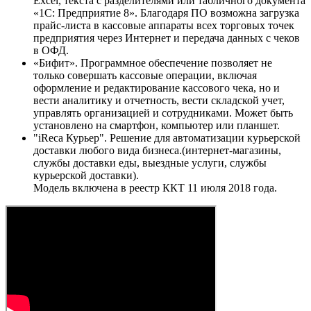
Excel, текста с разделителями или табличного документа
«1С: Предприятие 8». Благодаря ПО возможна загрузка
прайс-листа в кассовые аппараты всех торговых точек
предприятия через Интернет и передача данных с чеков
в ОФД.
«Бифит». Программное обеспечение позволяет не
только совершать кассовые операции, включая
оформление и редактирование кассового чека, но и
вести аналитику и отчетность, вести складской учет,
управлять организацией и сотрудниками. Может быть
установлено на смартфон, компьютер или планшет.
"iReca Курьер". Решение для автоматизации курьерской
доставки любого вида бизнеса.(интернет-магазины,
службы доставки еды, выездные услуги, службы
курьерской доставки).
Модель включена в реестр ККТ 11 июля 2018 года.