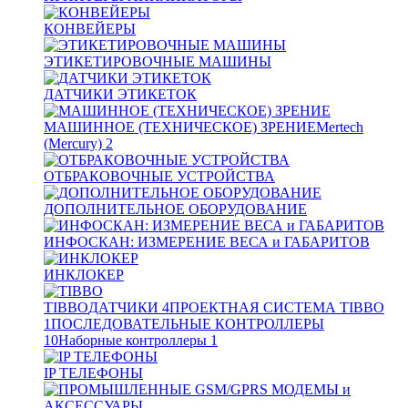
КОНВЕЙЕРЫ
ЭТИКЕТИРОВОЧНЫЕ МАШИНЫ
ДАТЧИКИ ЭТИКЕТОК
МАШИННОЕ (ТЕХНИЧЕСКОЕ) ЗРЕНИЕ
Mertech
(Mercury)
2
ОТБРАКОВОЧНЫЕ УСТРОЙСТВА
ДОПОЛНИТЕЛЬНОЕ ОБОРУДОВАНИЕ
ИНФОСКАН: ИЗМЕРЕНИЕ ВЕСА и ГАБАРИТОВ
ИНКЛОКЕР
TIBBO
ДАТЧИКИ
4
ПРОЕКТНАЯ СИСТЕМА TIBBO
1
ПОСЛЕДОВАТЕЛЬНЫЕ КОНТРОЛЛЕРЫ
10
Наборные контроллеры
1
IP ТЕЛЕФОНЫ