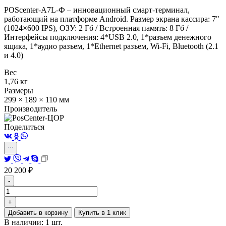
POScenter-A7L-Ф – инновационный смарт-терминал,
работающий на платформе Android. Размер экрана кассира: 7"
(1024×600 IPS), ОЗУ: 2 Гб / Встроенная память: 8 Гб /
Интерфейсы подключения: 4*USB 2.0, 1*разъем денежного
ящика, 1*аудио разъем, 1*Ethernet разъем, Wi-Fi, Bluetooth (2.1
и 4.0)
Вес
1,76 кг
Размеры
299 × 189 × 110 мм
Производитель
Поделиться
20 200
₽
-
+
Добавить в корзину
Купить в 1 клик
В наличии: 1 шт.