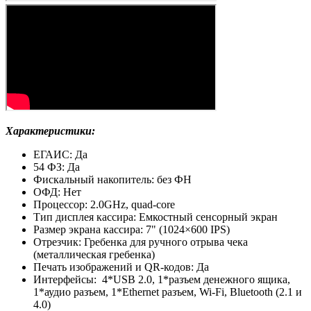
Характеристики:
ЕГАИС: Да
54 ФЗ: Да
Фискальный накопитель: без ФН
ОФД: Нет
Процессор:
2.0GHz, quad-core
Тип дисплея кассира: Емкостный сенсорный экран
Размер экрана кассира: 7" (1024×600 IPS)
Отрезчик: Гребенка для ручного отрыва чека
(металлическая гребенка)
Печать изображений и QR-кодов: Да
Интерфейсы:
4*USB 2.0, 1*разъем денежного ящика,
1*аудио разъем, 1*Ethernet разъем, Wi-Fi, Bluetooth (2.1 и
4.0)