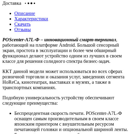
Доставка
Описание
Характеристики
Скачать
Отзывы
POScenter-A7L-Ф – инновационный смарт-терминал
,
работающий на платформе Android. Большой сенсорный
экран, простота в эксплуатации и более чем обширный
функционал делают устройство одним из лучших в своем
классе для решения солидного спектра бизнес-задач.
ККТ данной модели может использоваться во всех сферах
розничной торговли и оказания услуг, заведениях сегмента
HoReCa, кинотеатрах, выставках и музеях, а также в
транспортных компаниях.
Подобную универсальность устройству обеспечивают
следующие преимущества:
Беспрецедентная скорость печати. POScenter-A7L-Ф
оснащен самым производительным в своем классе
японским принтером с внушительным ресурсом
печатающей головки и опциональной шириной ленты.