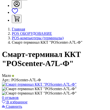
Главная
POS ОБОРУДОВАНИЕ
POS-компьютеры (терминалы)
Смарт-терминал ККТ "POScenter-A7L-Ф"
Смарт-терминал ККТ
"POScenter-A7L-Ф"
Мало
Арт.:
POScenter-A7L-Ф
0 отзывов
В избранное
Сравнить