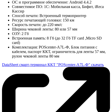
ОС и программное обеспечение: Android 4.4.2
Совместимое ПО: 1C: Мобильная касса, Бифит, iReca
Кассир
Способ печати: Встроенный термопринтер
Ресурс печатающей головки: 150 км
Скорость печати: до 220 мм/с
Ширина чековой ленты: 80 или 57 мм
ОЗУ: 2 Гб
Встроенная память: 8 Гб (до 32 Гб TF card ,Micro SD
card)
Комплектация: POSсenter-А7L-Ф, Блок питания с
кабелем, паспорт ККТ, ограничитель для ленты 57 мм,
рулон чековой ленты 80 мм
DataSheet смарт-терминал ККТ "POScenter-A7L-Ф" скачать