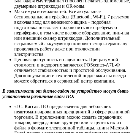
Благодаря ему терминал способен печатать одномерные,
двумерные штрихкоды и QR-коды.
Максимум возможностей. Все актуальные
беспроводные интерфейсы (Bluetooth, Wi-Fi), 7 разъемов,
включая вход для денежного ящика – подобная
подготовка позволяет подключить всю требуемую
периферию, в том числе весовое оборудование, пин-пад
или внешний сканер штрихкодов. Дополнительный
встраиваемый аккумулятор позволяет смарт-терминалу
продолжить работу даже при отключении
электричества.
Ценовая доступность и надежность. При разумной
стоимости и недорогих запчастях POScenter-A7L-Ф
отличается стабильностью и простотой обслуживания.
Для консультации и технической поддержки вы всегда
можете обратиться в сервисный центр компании.
В зависимости от бизнес-задач на устройство могут быть
установлены различные виды ПО:
«1С: Касса». ПО предназначено для небольших
неавтоматизированных предприятий в сфере розничной
торговли. В приложении можно создать справочник
товаров, введя данные вручную или загрузить их из
файла в формате электронной таблицы, книги Microsoft