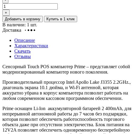
-
+
Добавить в корзину
Купить в 1 клик
В наличии: 1 шт.
Доставка
Описание
Характеристики
Скачать
Отзывы
Сенсорный Touch POS компьютер Prime – представляет собой
модернизированный компьютер нового поколения.
Производительный процессор Intel Apollo Lake J3355 2.2GHz.,
диагональ экрана 10.1 дюйма, и Wi-Fi антенной, которая
аккуратно убрана в корпус компьютера позволит работать на
любом современном кассовом программном обеспечении.
Prime оснащен Li-Ion аккумуляторной батареей 2 400mAh, для
непрерывной автономной работы до 7 часов без подзарядки,
которая позволит обеспечить работоспособность торгового
объекта даже при отсутствии электричества. Блок питания на
12V2A позволяет обеспечить одновременную бесперебойную