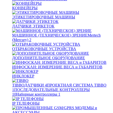
КОНВЕЙЕРЫ
ЭТИКЕТИРОВОЧНЫЕ МАШИНЫ
ДАТЧИКИ ЭТИКЕТОК
МАШИННОЕ (ТЕХНИЧЕСКОЕ) ЗРЕНИЕ
Mertech
(Mercury)
2
ОТБРАКОВОЧНЫЕ УСТРОЙСТВА
ДОПОЛНИТЕЛЬНОЕ ОБОРУДОВАНИЕ
ИНФОСКАН: ИЗМЕРЕНИЕ ВЕСА и ГАБАРИТОВ
ИНКЛОКЕР
TIBBO
ДАТЧИКИ
4
ПРОЕКТНАЯ СИСТЕМА TIBBO
1
ПОСЛЕДОВАТЕЛЬНЫЕ КОНТРОЛЛЕРЫ
10
Наборные контроллеры
1
IP ТЕЛЕФОНЫ