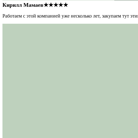
Кирилл Мамаев
★★★★★
Работаем с этой компанией уже несколько лет, закупаем тут э