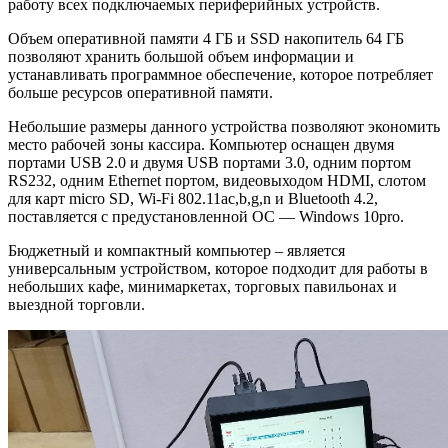
работу всех подключаемых периферийных устройств.
Объем оперативной памяти 4 ГБ и SSD накопитель 64 ГБ
позволяют хранить большой объем информации и
устанавливать программное обеспечение, которое потребляет
больше ресурсов оперативной памяти.
Небольшие размеры данного устройства позволяют экономить
место рабочей зоны кассира. Компьютер оснащен двумя
портами USB 2.0 и двумя USB портами 3.0, одним портом
RS232, одним Ethernet портом, видеовыходом HDMI, слотом
для карт micro SD, Wi-Fi 802.11ac,b,g,n и Bluetooth 4.2,
поставляется с предустановленной ОС — Windows 10pro.
Бюджетный и компактный компьютер – является
универсальным устройством, которое подходит для работы в
небольших кафе, минимаркетах, торговых павильонах и
выездной торговли.