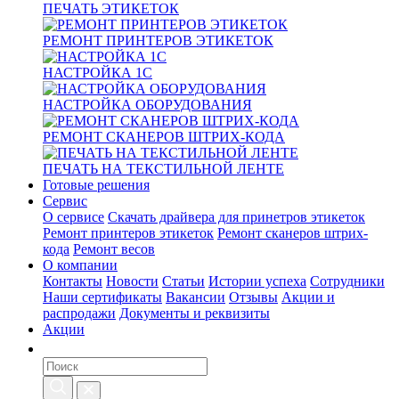
ПЕЧАТЬ ЭТИКЕТОК
РЕМОНТ ПРИНТЕРОВ ЭТИКЕТОК
НАСТРОЙКА 1С
НАСТРОЙКА ОБОРУДОВАНИЯ
РЕМОНТ СКАНЕРОВ ШТРИХ-КОДА
ПЕЧАТЬ НА ТЕКСТИЛЬНОЙ ЛЕНТЕ
Готовые решения
Сервис
О сервисе
Скачать драйвера для принетров этикеток
Ремонт принтеров этикеток
Ремонт сканеров штрих-
кода
Ремонт весов
О компании
Контакты
Новости
Статьи
Истории успеха
Сотрудники
Наши сертификаты
Вакансии
Отзывы
Акции и
распродажи
Документы и реквизиты
Акции