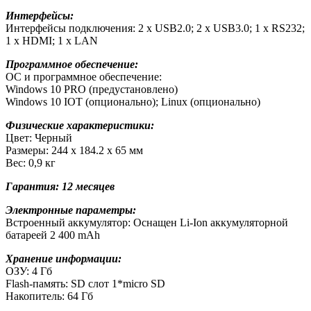
Интерфейсы:
Интерфейсы подключения: 2 х USB2.0; 2 х USB3.0; 1 х RS232;
1 х HDMI; 1 х LAN
Программное обеспечение:
ОС и программное обеспечение:
Windows 10 PRO (предустановлено)
Windows 10 IOT (опционально); Linux (опционально)
Физические характеристики:
Цвет: Черный
Размеры: 244 х 184.2 х 65 мм
Вес: 0,9 кг
Гарантия: 12 месяцев
Электронные параметры:
Встроенный аккумулятор: Оснащен Li-Ion аккумуляторной
батареей 2 400 mAh
Хранение информации:
ОЗУ: 4 Гб
Flash-память: SD слот 1*micro SD
Накопитель: 64 Гб