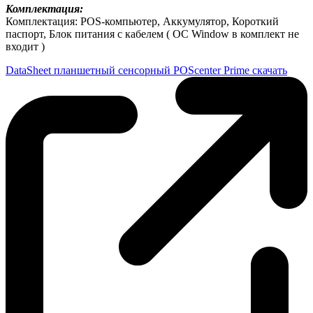
Комплектация:
Комплектация: POS-компьютер, Аккумулятор, Короткий
паспорт, Блок питания с кабелем ( ОС Window в комплект не
входит )
DataSheet планшетный сенсорный POScenter Prime скачать