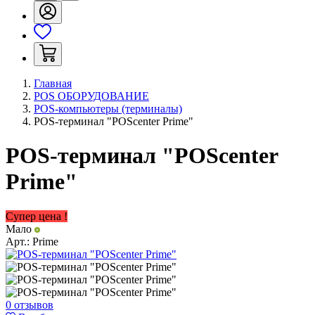
Главная
POS ОБОРУДОВАНИЕ
POS-компьютеры (терминалы)
POS-терминал "POScenter Prime"
POS-терминал "POScenter
Prime"
Супер цена !
Мало
Арт.:
Prime
0 отзывов