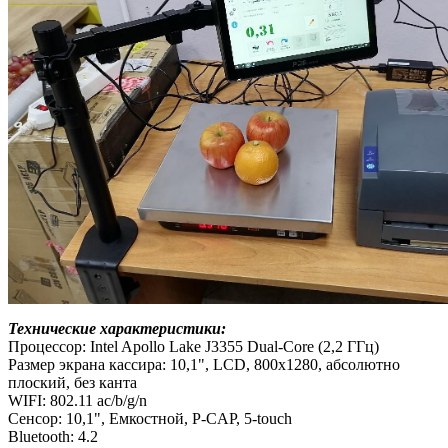
Технические характеристики:
Процессор: Intel Apollo Lake J3355 Dual-Core (2,2 ГГц)
Размер экрана кассира: 10,1", LCD, 800х1280, абсолютно
плоский, без канта
WIFI: 802.11 ac/b/g/n
Сенсор: 10,1", Емкостной, P-CAP, 5-touch
Bluetooth: 4.2