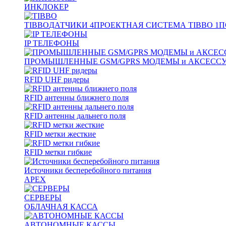
ИНКЛОКЕР
TIBBO
ДАТЧИКИ
4
ПРОЕКТНАЯ СИСТЕМА TIBBO
1
П
IP ТЕЛЕФОНЫ
ПРОМЫШЛЕННЫЕ GSM/GPRS МОДЕМЫ и АКСЕСС
RFID UHF ридеры
RFID антенны ближнего поля
RFID антенны дальнего поля
RFID метки жесткие
RFID метки гибкие
Источники бесперебойного питания
APEX
СЕРВЕРЫ
ОБЛАЧНАЯ КАССА
АВТОНОМНЫЕ КАССЫ