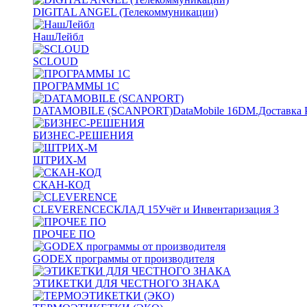
DIGITAL ANGEL (Телекоммуникации)
НашЛейбл
SCLOUD
ПРОГРАММЫ 1С
DATAMOBILE (SCANPORT)
DataMobile
16
DM.Доставка 
БИЗНЕС-РЕШЕНИЯ
ШТРИХ-М
СКАН-КОД
CLEVERENCE
СКЛАД
15
Учёт и Инвентаризация
3
ПРОЧЕЕ ПО
GODEX программы от производителя
ЭТИКЕТКИ ДЛЯ ЧЕСТНОГО ЗНАКА