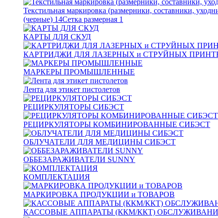
Текстильная маркировка (размерники, составники, уходн
(черные)
14
Сетка размерная
1
КАРТЫ ДЛЯ СКУД
КАРТРИДЖИ ДЛЯ ЛАЗЕРНЫХ и СТРУЙНЫХ ПРИНТ
МАРКЕРЫ ПРОМЫШЛЕННЫЕ
Лента для этикет пистолетов
РЕЦИРКУЛЯТОРЫ СИБЭСТ
РЕЦИРКУЛЯТОРЫ КОМБИНИРОВАННЫЕ СИБЭСТ
ОБЛУЧАТЕЛИ ДЛЯ МЕДИЦИНЫ СИБЭСТ
ОББЕЗАРАЖИВАТЕЛИ SUNNY
КОМПЛЕКТАЦИЯ
МАРКИРОВКА ПРОДУКЦИИ и ТОВАРОВ
КАССОВЫЕ АППАРАТЫ (ККМ/ККТ) ОБСЛУЖИВАН