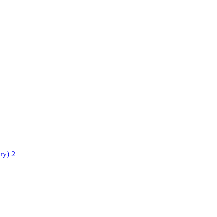
ry)
2