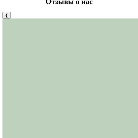
Отзывы о нас
❰