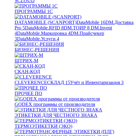
SCLOUD
ПРОГРАММЫ 1С
DATAMOBILE (SCANPORT)
DataMobile
16
DM.Доставка
Pro
5
DataMobile.RFID
8
DM.ТОИР
8
DM.Invent
4
DataMobile.Маркировка
4
DM.Прайсчекер
3
DataMobile.Услуги
4
БИЗНЕС-РЕШЕНИЯ
ШТРИХ-М
СКАН-КОД
CLEVERENCE
СКЛАД
15
Учёт и Инвентаризация
3
ПРОЧЕЕ ПО
GODEX программы от производителя
ЭТИКЕТКИ ДЛЯ ЧЕСТНОГО ЗНАКА
ТЕРМОЭТИКЕТКИ (ЭКО)