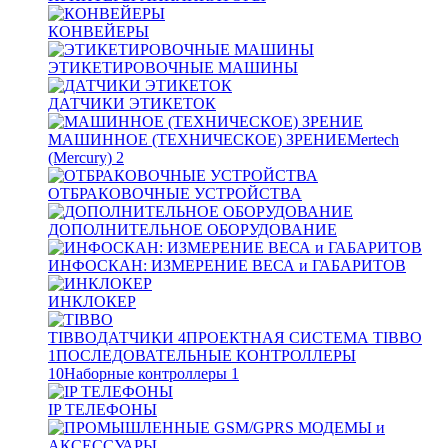
КОНВЕЙЕРЫ
ЭТИКЕТИРОВОЧНЫЕ МАШИНЫ
ДАТЧИКИ ЭТИКЕТОК
МАШИННОЕ (ТЕХНИЧЕСКОЕ) ЗРЕНИЕ
Mertech
(Mercury)
2
ОТБРАКОВОЧНЫЕ УСТРОЙСТВА
ДОПОЛНИТЕЛЬНОЕ ОБОРУДОВАНИЕ
ИНФОСКАН: ИЗМЕРЕНИЕ ВЕСА и ГАБАРИТОВ
ИНКЛОКЕР
TIBBO
ДАТЧИКИ
4
ПРОЕКТНАЯ СИСТЕМА TIBBO
1
ПОСЛЕДОВАТЕЛЬНЫЕ КОНТРОЛЛЕРЫ
10
Наборные контроллеры
1
IP ТЕЛЕФОНЫ