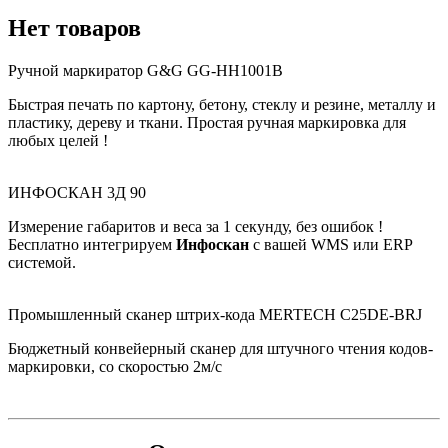
Нет товаров
Ручной маркиратор G&G GG-HH1001B
Быстрая печать по картону, бетону, стеклу и резине, металлу и
пластику, дереву и ткани. Простая ручная маркировка для
любых целей !
ИНФОСКАН 3Д 90
Измерение габаритов и веса за 1 секунду, без ошибок !
Бесплатно интегрируем
Инфоскан
с вашей WMS или ERP
системой.
Промышленный сканер штрих-кода MERTECH C25DE-BRJ
Бюджетный конвейерный сканер для штучного чтения кодов-
маркировки, со скоростью 2м/с