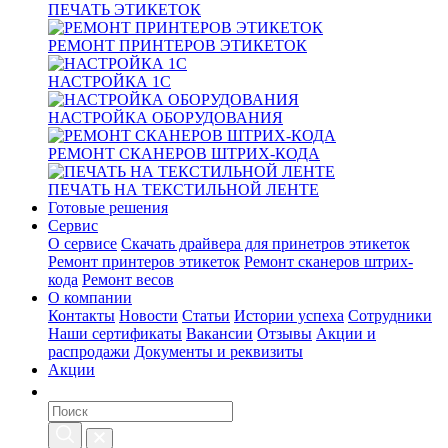
ПЕЧАТЬ ЭТИКЕТОК
РЕМОНТ ПРИНТЕРОВ ЭТИКЕТОК
НАСТРОЙКА 1С
НАСТРОЙКА ОБОРУДОВАНИЯ
РЕМОНТ СКАНЕРОВ ШТРИХ-КОДА
ПЕЧАТЬ НА ТЕКСТИЛЬНОЙ ЛЕНТЕ
Готовые решения
Сервис
О сервисе
Скачать драйвера для принетров этикеток
Ремонт принтеров этикеток
Ремонт сканеров штрих-
кода
Ремонт весов
О компании
Контакты
Новости
Статьи
Истории успеха
Сотрудники
Наши сертификаты
Вакансии
Отзывы
Акции и
распродажи
Документы и реквизиты
Акции