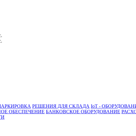
с.
с.
АРКИРОВКА
РЕШЕНИЯ ДЛЯ СКЛАДА
IoT - ОБОРУДОВАН
ОЕ ОБЕСПЕЧЕНИЕ
БАНКОВСКОЕ ОБОРУДОВАНИЕ
РАСХ
ГИ