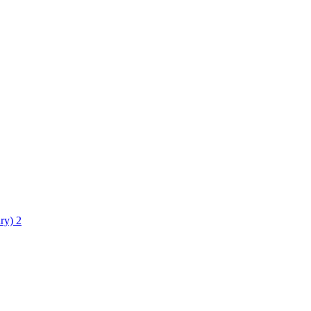
ry)
2