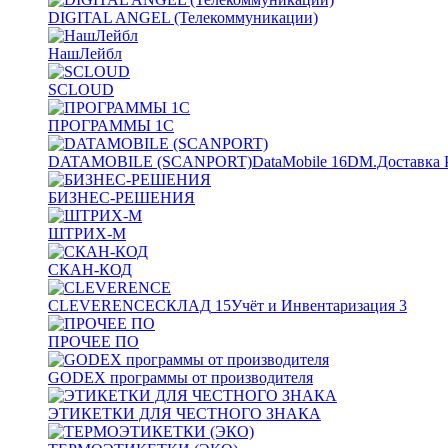
DIGITAL ANGEL (Телекоммуникации)
НашЛейбл
SCLOUD
ПРОГРАММЫ 1С
DATAMOBILE (SCANPORT)
DataMobile
16
DM.Доставка 
БИЗНЕС-РЕШЕНИЯ
ШТРИХ-М
СКАН-КОД
CLEVERENCE
СКЛАД
15
Учёт и Инвентаризация
3
ПРОЧЕЕ ПО
GODEX программы от производителя
ЭТИКЕТКИ ДЛЯ ЧЕСТНОГО ЗНАКА