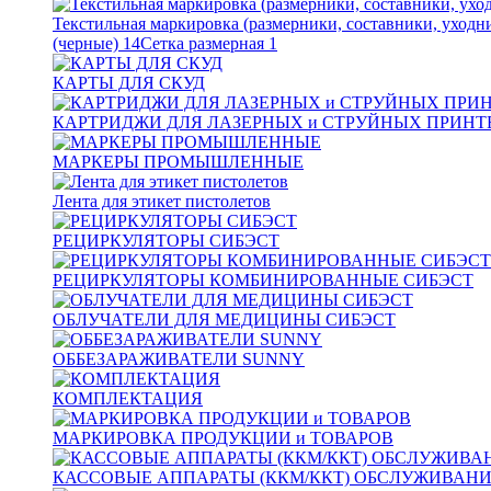
Текстильная маркировка (размерники, составники, уходн
(черные)
14
Сетка размерная
1
КАРТЫ ДЛЯ СКУД
КАРТРИДЖИ ДЛЯ ЛАЗЕРНЫХ и СТРУЙНЫХ ПРИНТ
МАРКЕРЫ ПРОМЫШЛЕННЫЕ
Лента для этикет пистолетов
РЕЦИРКУЛЯТОРЫ СИБЭСТ
РЕЦИРКУЛЯТОРЫ КОМБИНИРОВАННЫЕ СИБЭСТ
ОБЛУЧАТЕЛИ ДЛЯ МЕДИЦИНЫ СИБЭСТ
ОББЕЗАРАЖИВАТЕЛИ SUNNY
КОМПЛЕКТАЦИЯ
МАРКИРОВКА ПРОДУКЦИИ и ТОВАРОВ
КАССОВЫЕ АППАРАТЫ (ККМ/ККТ) ОБСЛУЖИВАН