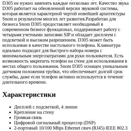
D305 не нужно заменять каждые несколько лет. Качество звука
D305 работает на обновленной версии звуковой системы,
которая является характерной чертой новейшей архитектуры
Snom и результатом многих лет развития.Разработан для
бизнеса Snom D305 предоставляет необходимый в
современном бизнесе функционал, поддерживает работу с
четырьмя учетными записями SIP и обладает дисплеем с
подсветкой и высоким разрешением. D305 может быть
использован в качестве настольного телефона. Клавиатура
идеально подходит для быстрого набора номера с
минимальным энергозатратами для руки пользователя. Есть
возможность закрепить телефон на стене для использования в
местах общего пользования. Snom D305 оснащен уникальным
датчиком положения трубки, что обеспечивает долгий срок
службы, даже если телефон активно используется в течение
длительного времени.
Характеристики
Дисплей с подсветкой, 4 линии
Крепление на стену
Громкая связь
Цифровой сигнальный процессор (DSP)
2-портовый 10/100 Mbps Ethernet свич (RJ45) IEEE 802.3