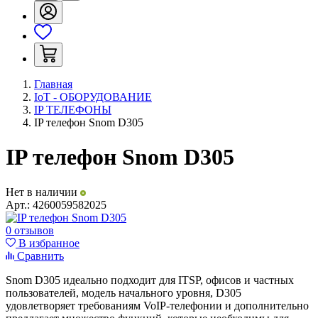
Главная
IoT - ОБОРУДОВАНИЕ
IP ТЕЛЕФОНЫ
IP телефон Snom D305
IP телефон Snom D305
Нет в наличии
Арт.:
4260059582025
0 отзывов
В избранное
Сравнить
Snom D305 идеально подходит для ITSP, офисов и частных
пользователей, модель начального уровня, D305
удовлетворяет требованиям VoIP-телефонии и дополнительно