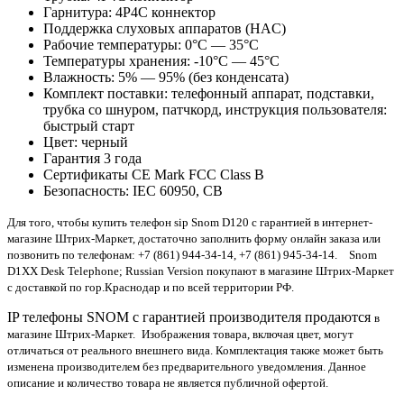
Гарнитура: 4P4C коннектор
Поддержка слуховых аппаратов (HAC)
Рабочие температуры: 0°C — 35°C
Температуры хранения: -10°C — 45°C
Влажность: 5% — 95% (без конденсата)
Комплект поставки: телефонный аппарат, подставки,
трубка со шнуром, патчкорд, инструкция пользователя:
быстрый старт
Цвет: черный
Гарантия 3 года
Сертификаты CE Mark FCC Class B
Безопасность: IEC 60950, CB
Для того, чтобы купить телефон sip Snom D120 с гарантией в интернет-
магазине Штрих-Маркет, достаточно заполнить форму онлайн заказа или
позвонить по телефонам: +7 (861) 944-34-14, +7 (861) 945-34-14.
Snom
D1XX Desk Telephone; Russian Version покупают в магазине Штрих-Маркет
с доставкой по гор.Краснодар и по всей территории РФ.
IP телефоны SNOM с гарантией производителя продаются
в
магазине Штрих-Маркет.
Изображения товара, включая цвет, могут
отличаться от реального внешнего вида. Комплектация также может быть
изменена производителем без предварительного уведомления. Данное
описание и количество товара не является публичной офертой.