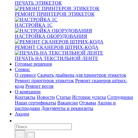
ПЕЧАТЬ ЭТИКЕТОК
РЕМОНТ ПРИНТЕРОВ ЭТИКЕТОК
НАСТРОЙКА 1С
НАСТРОЙКА ОБОРУДОВАНИЯ
РЕМОНТ СКАНЕРОВ ШТРИХ-КОДА
ПЕЧАТЬ НА ТЕКСТИЛЬНОЙ ЛЕНТЕ
Готовые решения
Сервис
О сервисе
Скачать драйвера для принетров этикеток
Ремонт принтеров этикеток
Ремонт сканеров штрих-
кода
Ремонт весов
О компании
Контакты
Новости
Статьи
Истории успеха
Сотрудники
Наши сертификаты
Вакансии
Отзывы
Акции и
распродажи
Документы и реквизиты
Акции