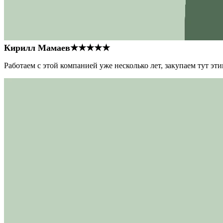
Кирилл Мамаев
★★★★★
Работаем с этой компанией уже несколько лет, закупаем тут э