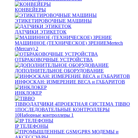
КОНВЕЙЕРЫ
ЭТИКЕТИРОВОЧНЫЕ МАШИНЫ
ДАТЧИКИ ЭТИКЕТОК
МАШИННОЕ (ТЕХНИЧЕСКОЕ) ЗРЕНИЕ
Mertech
(Mercury)
2
ОТБРАКОВОЧНЫЕ УСТРОЙСТВА
ДОПОЛНИТЕЛЬНОЕ ОБОРУДОВАНИЕ
ИНФОСКАН: ИЗМЕРЕНИЕ ВЕСА и ГАБАРИТОВ
ИНКЛОКЕР
TIBBO
ДАТЧИКИ
4
ПРОЕКТНАЯ СИСТЕМА TIBBO
1
ПОСЛЕДОВАТЕЛЬНЫЕ КОНТРОЛЛЕРЫ
10
Наборные контроллеры
1
IP ТЕЛЕФОНЫ