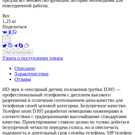
предлагает множество функций, которые необходимы для
повседневной работы.
Вес
1,25 кг
Поделиться
Нет в наличии
Узнать о поступлении товара
Описание
Характеристики
Отзывы
HD звук и сенсорный датчик положения трубки D305 —
профессиональный телефоном с дисплеем высокого
разрешения и отличным соотношением цена-качество для
телефонов своей ценовой категории. Безупречное качество.
Телефон snom D305 разработан немецкими инженерами в
соответствии с традиционными высочайшими стандартами
качества. Проектирование ставило целью не только добиться
безупречной четкости передачи голоса, но и обеспечить
надежность и длительный срок службы телефона. SIP телефон