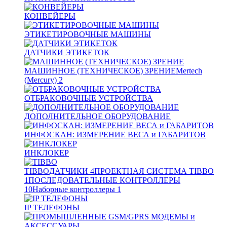
КОНВЕЙЕРЫ
ЭТИКЕТИРОВОЧНЫЕ МАШИНЫ
ДАТЧИКИ ЭТИКЕТОК
МАШИННОЕ (ТЕХНИЧЕСКОЕ) ЗРЕНИЕ
Mertech
(Mercury)
2
ОТБРАКОВОЧНЫЕ УСТРОЙСТВА
ДОПОЛНИТЕЛЬНОЕ ОБОРУДОВАНИЕ
ИНФОСКАН: ИЗМЕРЕНИЕ ВЕСА и ГАБАРИТОВ
ИНКЛОКЕР
TIBBO
ДАТЧИКИ
4
ПРОЕКТНАЯ СИСТЕМА TIBBO
1
ПОСЛЕДОВАТЕЛЬНЫЕ КОНТРОЛЛЕРЫ
10
Наборные контроллеры
1
IP ТЕЛЕФОНЫ