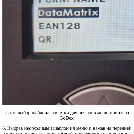
фото: выбор шаблона этикетки для печати в меню принтера
GoDex
6. Выбрав необходимый шаблон ил меню и нажав на передней
панели принтера клавишу <Ввод> производим сканирование