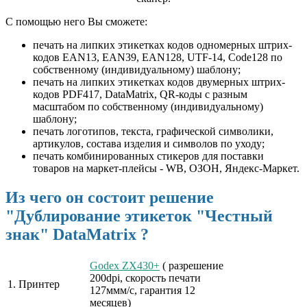
С помощью него Вы сможете:
печать на липких этикетках кодов одномерных штрих-
кодов EAN13, EAN39, EAN128, UTF-14, Code128 по
собственному (индивидуальному) шаблону;
печать на липких этикетках кодов двумерных штрих-
кодов PDF417, DataMatrix, QR-коды с разным
масштабом по собственному (индивидуальному)
шаблону;
печать логотипов, текста, графической символики,
артикулов, состава изделия и символов по уходу;
печать комбинированных стикеров для поставки
товаров на маркет-плейсы - WB, ОЗОН, Яндекс-Маркет.
Из чего он состоит решение
"Дублирование этикеток "Честный
знак" DataMatrix ?
Godex ZX430+
( разрешение
200dpi, скорость печати
1. Принтер
127ммм/с, гарантия 12
месяцев)