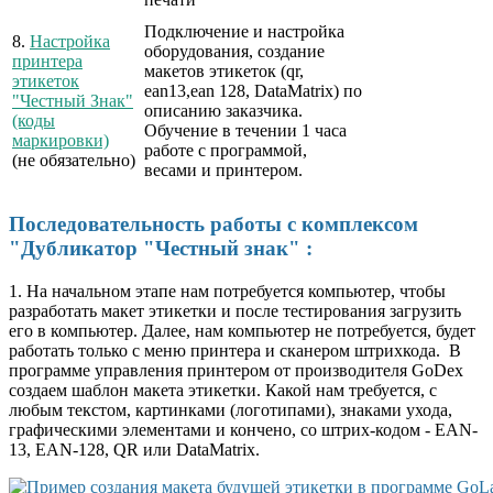
Подключение и настройка
8.
Настройка
оборудования, создание
принтера
макетов этикеток (qr,
этикеток
ean13,ean 128, DataMatrix) по
"Честный Знак"
описанию заказчика.
(коды
Обучение в течении 1 часа
маркировки)
работе с программой,
(не обязательно)
весами и принтером.
Последовательность работы с комплексом
"Дубликатор "Честный знак" :
1. На начальном этапе нам потребуется компьютер, чтобы
разработать макет этикетки и после тестирования загрузить
его в компьютер. Далее, нам компьютер не потребуется, будет
работать только с меню принтера и сканером штрихкода. В
программе управления принтером от производителя GoDex
создаем шаблон макета этикетки. Какой нам требуется, с
любым текстом, картинками (логотипами), знаками ухода,
графическими элементами и кончено, со штрих-кодом - EAN-
13, EAN-128, QR или DataMatrix.