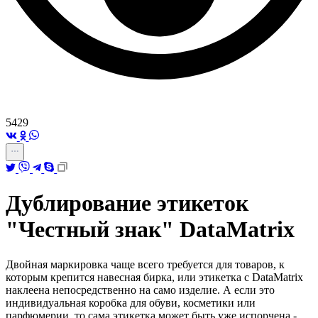
5429
Дублирование этикеток
"Честный знак" DataMatrix
Двойная маркировка чаще всего требуется для товаров, к
которым крепится навесная бирка, или этикетка с DataMatrix
наклеена непосредственно на само изделие. А если это
индивидуальная коробка для
обуви, косметики или
парфюмерии, то сама этикетка может быть уже испорчена -