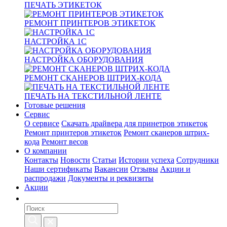
ПЕЧАТЬ ЭТИКЕТОК
РЕМОНТ ПРИНТЕРОВ ЭТИКЕТОК
НАСТРОЙКА 1С
НАСТРОЙКА ОБОРУДОВАНИЯ
РЕМОНТ СКАНЕРОВ ШТРИХ-КОДА
ПЕЧАТЬ НА ТЕКСТИЛЬНОЙ ЛЕНТЕ
Готовые решения
Сервис
О сервисе
Скачать драйвера для принетров этикеток
Ремонт принтеров этикеток
Ремонт сканеров штрих-
кода
Ремонт весов
О компании
Контакты
Новости
Статьи
Истории успеха
Сотрудники
Наши сертификаты
Вакансии
Отзывы
Акции и
распродажи
Документы и реквизиты
Акции