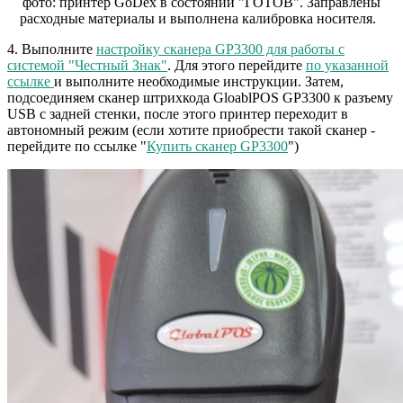
фото: принтер GoDex в состоянии "ГОТОВ". Заправлены
расходные материалы и выполнена калибровка носителя.
4. Выполните
настройку сканера GP3300 для работы с
системой "Честный Знак"
. Для этого перейдите
по указанной
ссылке
и выполните необходимые инструкции. Затем,
подсоединяем сканер штрихкода GloablPOS GP3300 к разъему
USB с задней стенки, после этого принтер переходит в
автономный режим (если хотите приобрести такой сканер -
перейдите по ссылке "
Купить сканер GP3300
")