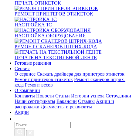
ПЕЧАТЬ ЭТИКЕТОК
РЕМОНТ ПРИНТЕРОВ ЭТИКЕТОК
НАСТРОЙКА 1С
НАСТРОЙКА ОБОРУДОВАНИЯ
РЕМОНТ СКАНЕРОВ ШТРИХ-КОДА
ПЕЧАТЬ НА ТЕКСТИЛЬНОЙ ЛЕНТЕ
Готовые решения
Сервис
О сервисе
Скачать драйвера для принетров этикеток
Ремонт принтеров этикеток
Ремонт сканеров штрих-
кода
Ремонт весов
О компании
Контакты
Новости
Статьи
Истории успеха
Сотрудники
Наши сертификаты
Вакансии
Отзывы
Акции и
распродажи
Документы и реквизиты
Акции