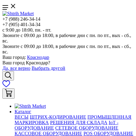
+7 (988) 246-34-14
+7 (905) 401-34-34
с 9:00 до 18:00, пн. - пт.
Звоните с 09:00 до 18:00, в рабочие дни с пн. по пт., вых - сб.,
вс.
Звоните с 09:00 до 18:00, в рабочие дни с пн. по пт., вых - сб.,
вс.
Ваш город:
Краснодар
Ваш город
Краснодар
?
Да, все верно
Выбрать другой
Каталог
ВЕСЫ
ШТРИХ-КОДИРОВАНИЕ
ПРОМЫШЛЕННАЯ
МАРКИРОВКА
РЕШЕНИЯ ДЛЯ СКЛАДА
IoT -
ОБОРУДОВАНИЕ
СЕТЕВОЕ ОБОРУДОВАНИЕ
КАССОВОЕ ОБОРУДОВАНИЕ
POS ОБОРУДОВАНИЕ