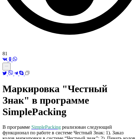
81
Маркировка "Честный
Знак" в программе
SimplePacking
В программе
SimplePacking
реализован следующий
функционал по работе в системе Честный Знак: 1). Заказ
кодов маркировки в системе “Честный знак”; 2). Печать кодов