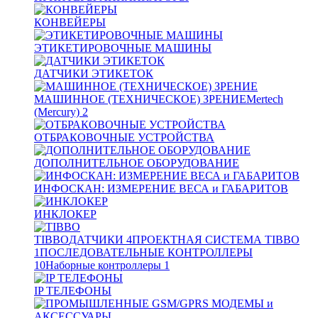
КОНВЕЙЕРЫ
ЭТИКЕТИРОВОЧНЫЕ МАШИНЫ
ДАТЧИКИ ЭТИКЕТОК
МАШИННОЕ (ТЕХНИЧЕСКОЕ) ЗРЕНИЕ
Mertech
(Mercury)
2
ОТБРАКОВОЧНЫЕ УСТРОЙСТВА
ДОПОЛНИТЕЛЬНОЕ ОБОРУДОВАНИЕ
ИНФОСКАН: ИЗМЕРЕНИЕ ВЕСА и ГАБАРИТОВ
ИНКЛОКЕР
TIBBO
ДАТЧИКИ
4
ПРОЕКТНАЯ СИСТЕМА TIBBO
1
ПОСЛЕДОВАТЕЛЬНЫЕ КОНТРОЛЛЕРЫ
10
Наборные контроллеры
1
IP ТЕЛЕФОНЫ