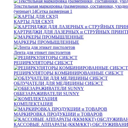
Текстильная маркировка (размерники, составники, уходн
(черные)
14
Сетка размерная
1
КАРТЫ ДЛЯ СКУД
КАРТРИДЖИ ДЛЯ ЛАЗЕРНЫХ и СТРУЙНЫХ ПРИНТ
МАРКЕРЫ ПРОМЫШЛЕННЫЕ
Лента для этикет пистолетов
РЕЦИРКУЛЯТОРЫ СИБЭСТ
РЕЦИРКУЛЯТОРЫ КОМБИНИРОВАННЫЕ СИБЭСТ
ОБЛУЧАТЕЛИ ДЛЯ МЕДИЦИНЫ СИБЭСТ
ОББЕЗАРАЖИВАТЕЛИ SUNNY
КОМПЛЕКТАЦИЯ
МАРКИРОВКА ПРОДУКЦИИ и ТОВАРОВ
КАССОВЫЕ АППАРАТЫ (ККМ/ККТ) ОБСЛУЖИВАН