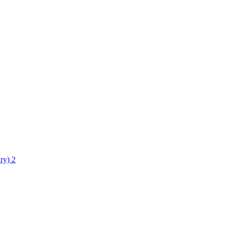
ry)
2