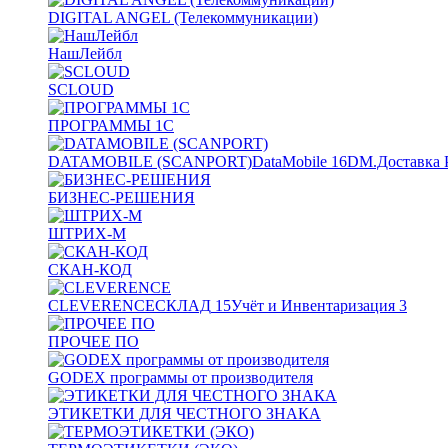
DIGITAL ANGEL (Телекоммуникации)
НашЛейбл
SCLOUD
ПРОГРАММЫ 1С
DATAMOBILE (SCANPORT)
DataMobile
16
DM.Доставка 
БИЗНЕС-РЕШЕНИЯ
ШТРИХ-М
СКАН-КОД
CLEVERENCE
СКЛАД
15
Учёт и Инвентаризация
3
ПРОЧЕЕ ПО
GODEX программы от производителя
ЭТИКЕТКИ ДЛЯ ЧЕСТНОГО ЗНАКА