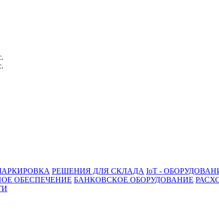
с.
с.
АРКИРОВКА
РЕШЕНИЯ ДЛЯ СКЛАДА
IoT - ОБОРУДОВАН
ОЕ ОБЕСПЕЧЕНИЕ
БАНКОВСКОЕ ОБОРУДОВАНИЕ
РАСХ
ГИ