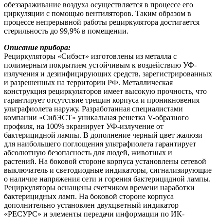
обеззараживание воздуха осуществляется в процессе его
циркуляции с помощью вентиляторов. Таким образом в
процессе непрерывной работы рециркулятора достигается
стерильность до 99,9% в помещении.
Описание прибора:
Рециркуляторы «Сибэст» изготовлены из металла с
полимерным покрытием устойчивым к воздействию УФ-
излучения и дезинфицирующих средств, зарегистрированных
и разрешенных на территории РФ. Металлическая
конструкция рециркуляторов имеет высокую прочность, что
гарантирует отсутствие трещин корпуса и проникновения
ультрафиолета наружу. Разработанная специалистами
компании «СибЭСТ» уникальная решетка V-образного
профиля, на 100% экранирует УФ-излучение от
бактерицидной лампы. В дополнение черный цвет жалюзи
для наибольшего поглощения ультрафиолета гарантирует
абсолютную безопасность для людей, животных и
растений. На боковой стороне корпуса установлены сетевой
выключатель и светодиодные индикаторы, сигнализирующие
о наличие напряжения сети и горения бактерицидной лампы.
Рециркуляторы оснащены счетчиком времени наработки
бактерицидных ламп. На боковой стороне корпуса
дополнительно установлен двухцветный индикатор
«РЕСУРС» и элементы передачи информации по ИК-