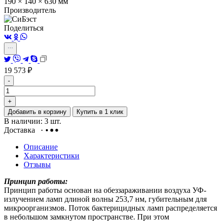
190 × 140 × 630 мм
Производитель
Поделиться
19 573
₽
-
+
Добавить в корзину
Купить в 1 клик
В наличии: 3 шт.
Доставка
Описание
Характеристики
Отзывы
Принцип работы:
Принцип работы основан на обеззараживании воздуха УФ-
излучением ламп длиной волны 253,7 нм, губительным для
микроорганизмов. Поток бактерицидных ламп распределяется
в небольшом замкнутом пространстве. При этом