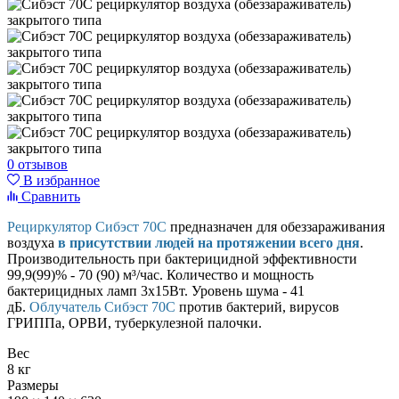
0 отзывов
В избранное
Сравнить
Рециркулятор Сибэст 70С
предназначен для обеззараживания
воздуха
в присутствии людей на протяжении всего дня
.
Производительность при бактерицидной эффективности
99,9(99)% - 70 (90) м³/час. Количество и мощность
бактерицидных ламп 3х15Вт
.
Уровень шума - 41
дБ
.
Облучатель Сибэст 70С
против бактерий, вирусов
ГРИППа, ОРВИ, туберкулезной палочки.
Вес
8 кг
Размеры