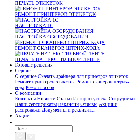
ПЕЧАТЬ ЭТИКЕТОК
РЕМОНТ ПРИНТЕРОВ ЭТИКЕТОК
НАСТРОЙКА 1С
НАСТРОЙКА ОБОРУДОВАНИЯ
РЕМОНТ СКАНЕРОВ ШТРИХ-КОДА
ПЕЧАТЬ НА ТЕКСТИЛЬНОЙ ЛЕНТЕ
Готовые решения
Сервис
О сервисе
Скачать драйвера для принетров этикеток
Ремонт принтеров этикеток
Ремонт сканеров штрих-
кода
Ремонт весов
О компании
Контакты
Новости
Статьи
Истории успеха
Сотрудники
Наши сертификаты
Вакансии
Отзывы
Акции и
распродажи
Документы и реквизиты
Акции