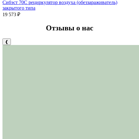
Сибэст 70С рециркулятор воздуха (обеззараживатель)
закрытого типа
19 573
₽
Отзывы о нас
❰