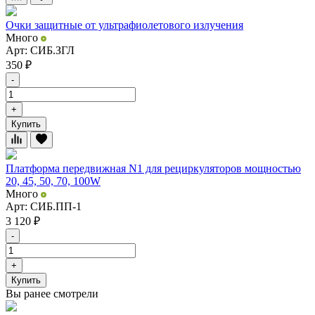
Очки защитные от ультрафиолетового излучения
Много
Арт: СИБ.ЗГЛ
350
₽
-
+
Купить
Платформа передвижная N1 для рециркуляторов мощностью
20, 45, 50, 70, 100W
Много
Арт: СИБ.ПП-1
3 120
₽
-
+
Купить
Вы ранее смотрели