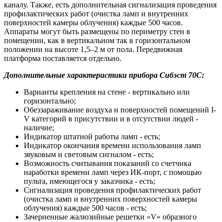
каналу. Также, есть дополнительная сигнализация проведения
профилактических работ (очистка ламп и внутренних
поверхностей камеры облучения) каждые 500 часов.
Аппараты могут быть размещены по периметру стен в
помещении, как в вертикальном так в горизонтальном
положении на высоте 1,5–2 м от пола. Передвижная
платформа поставляется отдельно.
Дополнительные характеристики прибора Сибэст 70С:
Варианты крепления на стене - вертикально или
горизонтально;
Обеззараживание воздуха и поверхностей помещений I-
V категорий в присутствии и в отсутствии людей -
наличие;
Индикатор штатной работы ламп - есть;
Индикатор окончания времени использования ламп
звуковым и световым сигналом - есть;
Возможность считывания показаний со счетчика
наработки времени ламп через ИК-порт, с помощью
пульта, имеющегося у заказчика - есть;
Сигнализация проведения профилактических работ
(очистка ламп и внутренних поверхностей камеры
облучения) каждые 500 часов - есть;
Зачерненные жалюзийные решетки «V» образного