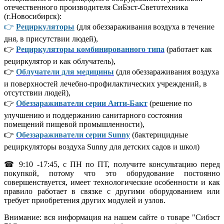
отечественного производителя СиБэст-Светотехника
(г.Новосибирск):
👉
Рециркуляторы
(для обеззараживания воздуха в течение
дня, в присутствии людей),
👉
Рециркуляторы комбинированного типа
(работает как
рециркулятор и как облучатель),
👉
Облучатели для медицины
(для обеззараживания воздуха
и поверхностей лечебно-профилактических учреждений, в
отсутствии людей),
👉
Обеззараживатели серии Анти-Бакт
(решение по
улучшению и поддержанию санитарного состояния
помещений пищевой промышленности),
👉
Обеззараживатели серии Sunny
(бактерицидные
рециркуляторы воздуха Sunny для детских садов и школ)
☎ 9:10 -17:45, с ПН по ПТ, получите консультацию перед
покупкой, потому что это оборудование постоянно
совершенствуется, имеет технологические особенности и как
правило работает в связке с другими оборудованием или
требует приобретения других модулей и узлов.
Внимание: вся информация на нашем сайте о товаре "Сибэст