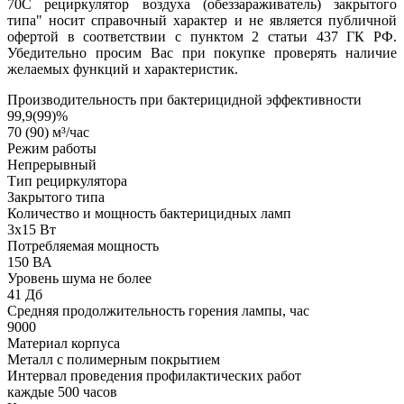
70С рециркулятор воздуха (обеззараживатель) закрытого
типа" носит справочный характер и не является публичной
офертой в соответствии с пунктом 2 статьи 437 ГК РФ.
Убедительно просим Вас при покупке проверять наличие
желаемых функций и характеристик.
Производительность при бактерицидной эффективности
99,9(99)%
70 (90) м³/час
Режим работы
Непрерывный
Тип рециркулятора
Закрытого типа
Количество и мощность бактерицидных ламп
3х15 Вт
Потребляемая мощность
150 ВА
Уровень шума не более
41 Дб
Средняя продолжительность горения лампы, час
9000
Материал корпуса
Металл с полимерным покрытием
Интервал проведения профилактических работ
каждые 500 часов