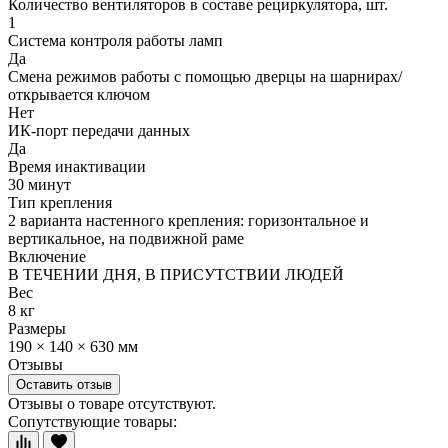
Количество вентиляторов в составе рециркулятора, шт.
1
Система контроля работы ламп
Да
Смена режимов работы с помощью дверцы на шарнирах/
открывается ключом
Нет
ИК-порт передачи данных
Да
Время инактивации
30 минут
Тип крепления
2 варианта настенного крепления: горизонтальное и
вертикальное, на подвижной раме
Включение
В ТЕЧЕНИИ ДНЯ, В ПРИСУТСТВИИ ЛЮДЕЙ
Вес
8 кг
Размеры
190 × 140 × 630 мм
Отзывы
Оставить отзыв
Отзывы о товаре отсутствуют.
Сопутствующие товары: