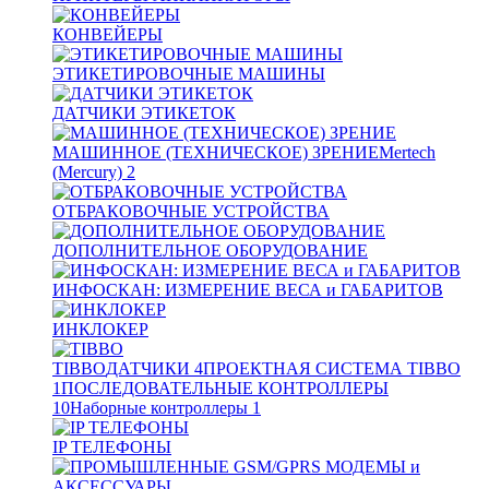
КОНВЕЙЕРЫ
ЭТИКЕТИРОВОЧНЫЕ МАШИНЫ
ДАТЧИКИ ЭТИКЕТОК
МАШИННОЕ (ТЕХНИЧЕСКОЕ) ЗРЕНИЕ
Mertech
(Mercury)
2
ОТБРАКОВОЧНЫЕ УСТРОЙСТВА
ДОПОЛНИТЕЛЬНОЕ ОБОРУДОВАНИЕ
ИНФОСКАН: ИЗМЕРЕНИЕ ВЕСА и ГАБАРИТОВ
ИНКЛОКЕР
TIBBO
ДАТЧИКИ
4
ПРОЕКТНАЯ СИСТЕМА TIBBO
1
ПОСЛЕДОВАТЕЛЬНЫЕ КОНТРОЛЛЕРЫ
10
Наборные контроллеры
1
IP ТЕЛЕФОНЫ