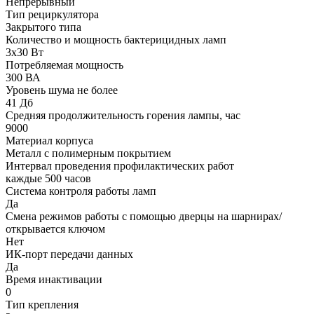
Непрерывный
Тип рециркулятора
Закрытого типа
Количество и мощность бактерицидных ламп
3х30 Вт
Потребляемая мощность
300 ВА
Уровень шума не более
41 Дб
Средняя продолжительность горения лампы, час
9000
Материал корпуса
Металл с полимерным покрытием
Интервал проведения профилактических работ
каждые 500 часов
Система контроля работы ламп
Да
Смена режимов работы с помощью дверцы на шарнирах/
открывается ключом
Нет
ИК-порт передачи данных
Да
Время инактивации
0
Тип крепления