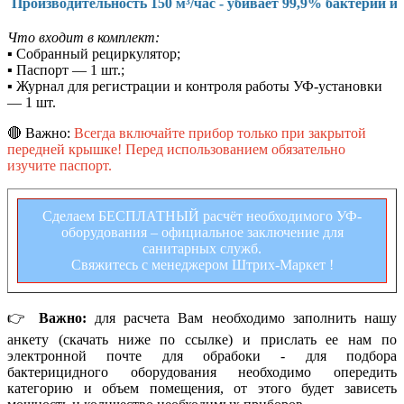
ь 150 м³/час - убивает 99,9% бактерий и вирусов (ГРИПП, 
Что входит в комплект:
▪
Собранный рециркулятор;
▪
Паспорт — 1 шт.;
▪
Журнал для регистрации и контроля работы УФ-установки
— 1 шт.
🔴 Важно:
Всегда включайте прибор только при закрытой
передней крышке! Перед использованием обязательно
изучите паспорт.
Сделаем БЕСПЛАТНЫЙ расчёт необходимого УФ-
оборудования – официальное заключение для
санитарных служб.
Свяжитесь с менеджером Штрих-Маркет !
👉
Важно:
для расчета Вам необходимо заполнить нашу
анкету (скачать ниже по ссылке) и прислать ее нам по
электронной почте для обрабоки - для подбора
бактерицидного оборудования необходимо опередить
категорию и объем помещения, от этого будет зависеть