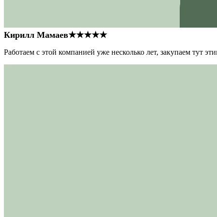
Кирилл Мамаев
★★★★★
Работаем с этой компанией уже несколько лет, закупаем тут э