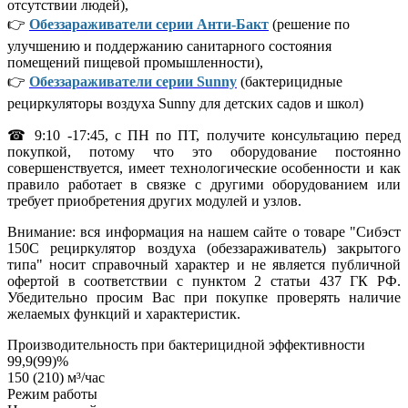
отсутствии людей),
👉
Обеззараживатели серии Анти-Бакт
(решение по
улучшению и поддержанию санитарного состояния
помещений пищевой промышленности),
👉
Обеззараживатели серии Sunny
(бактерицидные
рециркуляторы воздуха Sunny для детских садов и школ)
☎ 9:10 -17:45, с ПН по ПТ, получите консультацию перед
покупкой, потому что это оборудование постоянно
совершенствуется, имеет технологические особенности и как
правило работает в связке с другими оборудованием или
требует приобретения других модулей и узлов.
Внимание: вся информация на нашем сайте о товаре "Сибэст
150С рециркулятор воздуха (обеззараживатель) закрытого
типа" носит справочный характер и не является публичной
офертой в соответствии с пунктом 2 статьи 437 ГК РФ.
Убедительно просим Вас при покупке проверять наличие
желаемых функций и характеристик.
Производительность при бактерицидной эффективности
99,9(99)%
150 (210) м³/час
Режим работы