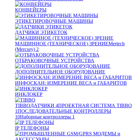
КОНВЕЙЕРЫ
ЭТИКЕТИРОВОЧНЫЕ МАШИНЫ
ДАТЧИКИ ЭТИКЕТОК
МАШИННОЕ (ТЕХНИЧЕСКОЕ) ЗРЕНИЕ
Mertech
(Mercury)
2
ОТБРАКОВОЧНЫЕ УСТРОЙСТВА
ДОПОЛНИТЕЛЬНОЕ ОБОРУДОВАНИЕ
ИНФОСКАН: ИЗМЕРЕНИЕ ВЕСА и ГАБАРИТОВ
ИНКЛОКЕР
TIBBO
ДАТЧИКИ
4
ПРОЕКТНАЯ СИСТЕМА TIBBO
1
ПОСЛЕДОВАТЕЛЬНЫЕ КОНТРОЛЛЕРЫ
10
Наборные контроллеры
1
IP ТЕЛЕФОНЫ