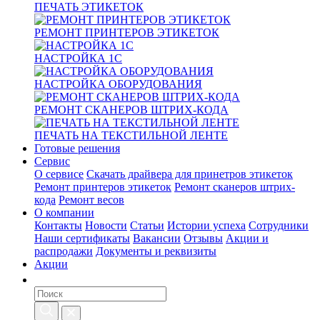
ПЕЧАТЬ ЭТИКЕТОК
РЕМОНТ ПРИНТЕРОВ ЭТИКЕТОК
НАСТРОЙКА 1С
НАСТРОЙКА ОБОРУДОВАНИЯ
РЕМОНТ СКАНЕРОВ ШТРИХ-КОДА
ПЕЧАТЬ НА ТЕКСТИЛЬНОЙ ЛЕНТЕ
Готовые решения
Сервис
О сервисе
Скачать драйвера для принетров этикеток
Ремонт принтеров этикеток
Ремонт сканеров штрих-
кода
Ремонт весов
О компании
Контакты
Новости
Статьи
Истории успеха
Сотрудники
Наши сертификаты
Вакансии
Отзывы
Акции и
распродажи
Документы и реквизиты
Акции