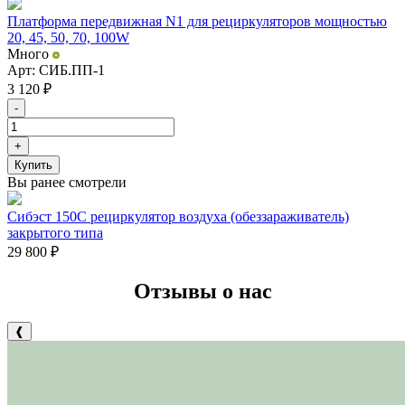
Платформа передвижная N1 для рециркуляторов мощностью
20, 45, 50, 70, 100W
Много
Арт: СИБ.ПП-1
3 120
₽
-
+
Купить
Вы ранее смотрели
Сибэст 150С рециркулятор воздуха (обеззараживатель)
закрытого типа
29 800
₽
Отзывы о нас
❰