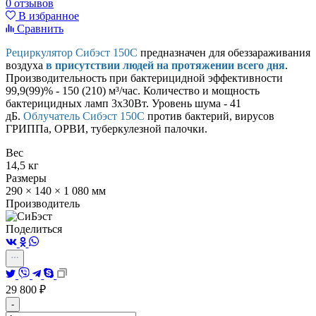
0 отзывов
В избранное
Сравнить
Рециркулятор Сибэст 150С
предназначен для обеззараживания
воздуха
в присутствии людей на протяжении всего дня
.
Производительность при бактерицидной эффективности
99,9(99)% - 150 (210) м³/час. Количество и мощность
бактерицидных ламп 3х30Вт
.
Уровень шума - 41
дБ
.
Облучатель Сибэст 150С
против бактерий, вирусов
ГРИППа, ОРВИ, туберкулезной палочки.
Вес
14,5 кг
Размеры
290 × 140 × 1 080 мм
Производитель
Поделиться
29 800
₽
-