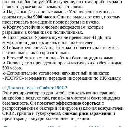
полностью блокирует УФ-излучение, поэтому прибор можно
включать даже когда в комнате есть люди.
🔹
Надёжные безозоновые лампы: Установлены лампы со
сроком службы
9000 часов
. Они не выделяют озон, поэтому
проветривать помещение после работы не нужно.
🔹
Корпус устойчив к любым дезсредствам, которые
разрешены в больницах и поликлиниках.
🔹
Тихая работа: Уровень шума не превышает 41 дБ, что
комфортно и для персонала, и для посетителей.
🔹
Гибкое крепление: Аппарат можно повесить на стену как
вертикально, так и горизонтально.
🔹Есть счётчик времени наработки бактерицидных ламп.
🔹Оповещает о проведении профилактических работ каждые
500 часов.
🔹Дополнительно установлен двухцветный индикатор
«РЕСУРС» и элементы передачи информации по ИК-каналу.
✅
Для чего нужен
Сибэст 150С?
Этот рециркулятор создан, чтобы снижать концентрацию
микробов в воздухе там, где важна чистота и бактерицидная
безопасность. Он помогает
эффективно бороться
с
распространением бактерий и вирусов (включая возбудителей
ОРВИ, гриппа и туберкулёза),
снижая риск заражений
и
предотвращая внутрибольничные инфекции.