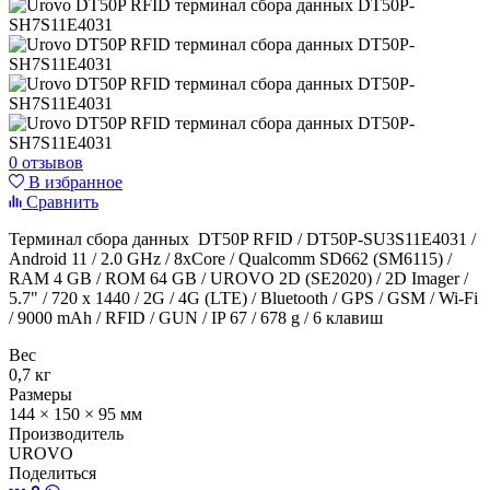
0 отзывов
В избранное
Сравнить
Терминал сбора данных DT50P RFID / DT50P-SU3S11E4031 /
Android 11 / 2.0 GHz / 8xCore / Qualcomm SD662 (SM6115) /
RAM 4 GB / ROM 64 GB / UROVO 2D (SE2020) / 2D Imager /
5.7" / 720 x 1440 / 2G / 4G (LTE) / Bluetooth / GPS / GSM / Wi-Fi
/ 9000 mAh / RFID / GUN / IP 67 / 678 g / 6 клавиш
Вес
0,7 кг
Размеры
144 × 150 × 95 мм
Производитель
UROVO
Поделиться