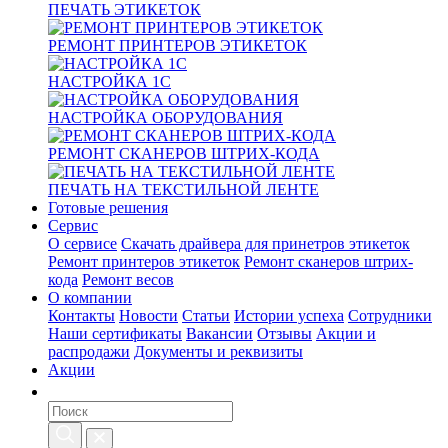
ПЕЧАТЬ ЭТИКЕТОК
РЕМОНТ ПРИНТЕРОВ ЭТИКЕТОК
НАСТРОЙКА 1С
НАСТРОЙКА ОБОРУДОВАНИЯ
РЕМОНТ СКАНЕРОВ ШТРИХ-КОДА
ПЕЧАТЬ НА ТЕКСТИЛЬНОЙ ЛЕНТЕ
Готовые решения
Сервис
О сервисе
Скачать драйвера для принетров этикеток
Ремонт принтеров этикеток
Ремонт сканеров штрих-
кода
Ремонт весов
О компании
Контакты
Новости
Статьи
Истории успеха
Сотрудники
Наши сертификаты
Вакансии
Отзывы
Акции и
распродажи
Документы и реквизиты
Акции