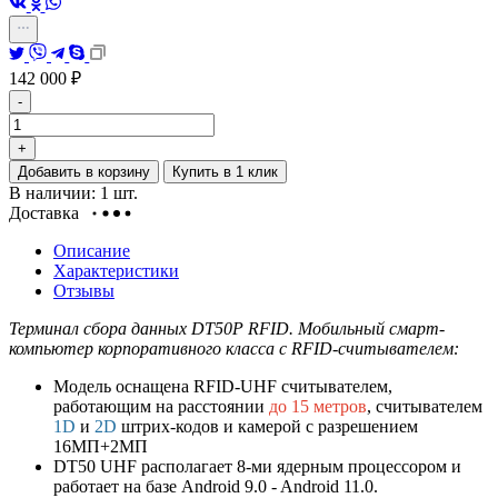
142 000
₽
-
+
Добавить в корзину
Купить в 1 клик
В наличии: 1 шт.
Доставка
Описание
Характеристики
Отзывы
Терминал сбора данных DT50P RFID. Мобильный смарт-
компьютер корпоративного класса с RFID-считывателем:
Модель оснащена RFID-UHF считывателем,
работающим на расстоянии
до 15 метров
, считывателем
1D
и
2D
штрих-кодов и камерой с разрешением
16МП+2МП
DT50 UHF располагает 8-ми ядерным процессором и
работает на базе Android 9.0 - Android 11.0.