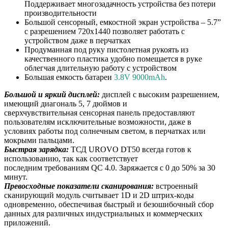
Поддерживает многозадачность устройства без потери
производительности
Большой сенсорный, емкостной экран устройства – 5.7”
с разрешением 720х1440 позволяет работать с
устройством даже в перчатках
Продуманная под руку пистолетная рукоять из
качественного пластика удобно помещается в руке
облегчая длительную работу с устройством
Большая емкость батареи
3.8V 9000mAh
.
Большой и яркий дисплей:
дисплей с высоким разрешением,
имеющий диагональ 5, 7 дюймов и
сверхчувствительная сенсорная панель предоставляют
пользователям исключительные возможности, даже в
условиях работы под солнечным светом, в перчатках или
мокрыми пальцами.
Быстрая зарядка:
ТСД UROVO DT50 всегда готов к
использованию, так как соответствует
последним требованиям QC 4.0. Заряжается с 0 до 50% за 30
минут.
Превосходные показатели сканирования:
встроенный
сканирующий модуль считывает 1D и 2D штрих-коды
одновременно, обеспечивая быстрый и безошибочный сбор
данных для различных индустриальных и коммерческих
приложений.