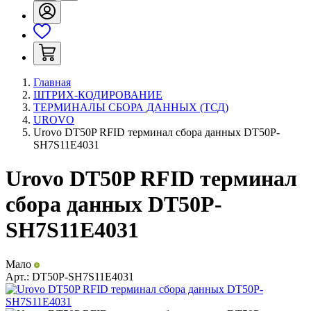
Главная
ШТРИХ-КОДИРОВАНИЕ
ТЕРМИНАЛЫ СБОРА ДАННЫХ (ТСД)
UROVO
Urovo DT50P RFID терминал сбора данных DT50P-
SH7S11E4031
Urovo DT50P RFID терминал
сбора данных DT50P-
SH7S11E4031
Мало
Арт.:
DT50P-SH7S11E4031