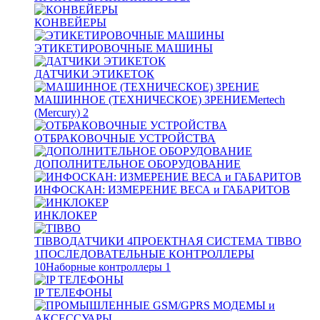
КОНВЕЙЕРЫ
ЭТИКЕТИРОВОЧНЫЕ МАШИНЫ
ДАТЧИКИ ЭТИКЕТОК
МАШИННОЕ (ТЕХНИЧЕСКОЕ) ЗРЕНИЕ
Mertech
(Mercury)
2
ОТБРАКОВОЧНЫЕ УСТРОЙСТВА
ДОПОЛНИТЕЛЬНОЕ ОБОРУДОВАНИЕ
ИНФОСКАН: ИЗМЕРЕНИЕ ВЕСА и ГАБАРИТОВ
ИНКЛОКЕР
TIBBO
ДАТЧИКИ
4
ПРОЕКТНАЯ СИСТЕМА TIBBO
1
ПОСЛЕДОВАТЕЛЬНЫЕ КОНТРОЛЛЕРЫ
10
Наборные контроллеры
1
IP ТЕЛЕФОНЫ