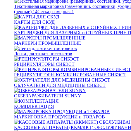
Текстильная маркировка (размерники, составники, уходн
(черные)
14
Сетка размерная
1
КАРТЫ ДЛЯ СКУД
КАРТРИДЖИ ДЛЯ ЛАЗЕРНЫХ и СТРУЙНЫХ ПРИНТ
МАРКЕРЫ ПРОМЫШЛЕННЫЕ
Лента для этикет пистолетов
РЕЦИРКУЛЯТОРЫ СИБЭСТ
РЕЦИРКУЛЯТОРЫ КОМБИНИРОВАННЫЕ СИБЭСТ
ОБЛУЧАТЕЛИ ДЛЯ МЕДИЦИНЫ СИБЭСТ
ОББЕЗАРАЖИВАТЕЛИ SUNNY
КОМПЛЕКТАЦИЯ
МАРКИРОВКА ПРОДУКЦИИ и ТОВАРОВ
КАССОВЫЕ АППАРАТЫ (ККМ/ККТ) ОБСЛУЖИВАН