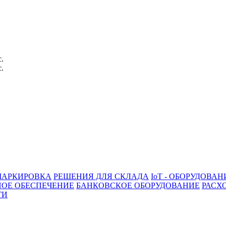
с.
с.
АРКИРОВКА
РЕШЕНИЯ ДЛЯ СКЛАДА
IoT - ОБОРУДОВАН
ОЕ ОБЕСПЕЧЕНИЕ
БАНКОВСКОЕ ОБОРУДОВАНИЕ
РАСХ
ГИ