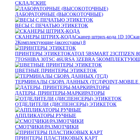
СКЛАДСКИЕ
ЛАБОРАТОРНЫЕ (ВЫСОКОТОЧНЫЕ)
ВЕСЫ С ПЕЧАТЬЮ ЭТИКЕТОК
СКАНЕРЫ ШТРИХ-КОДА
Сканер штрих-кода 1D
10
Скан
2
Комплектующие (аксессуары)
8
ПРИНТЕРЫ ЭТИКЕТОК
АТОЛ
5
BSMART
23
CITIZEN
8
7
TOSHIBA
30
TSC
46
URSA
3
ZEBRA
5
КОМПЛЕКТУЮЩИ
ЦВЕТНЫЕ ПРИНТЕРЫ ЭТИКЕТОК
ТЕРМИНАЛЫ СБОРА ДАННЫХ (ТСД)
POINT-MOBILE
ДАТЕРЫ, ПРИНТЕРЫ-МАРКИРАТОРЫ
ОТДЕЛИТЕЛИ (ДИСПЕНСЕРЫ) ЭТИКЕТОК
АППЛИКАТОРЫ РУЧНЫЕ
СМОТЧИКИ/РАЗМОТЧИКИ
ПРИНТЕРЫ ПЛАСТИКОВЫХ КАРТ