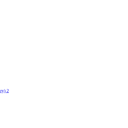
ry)
2