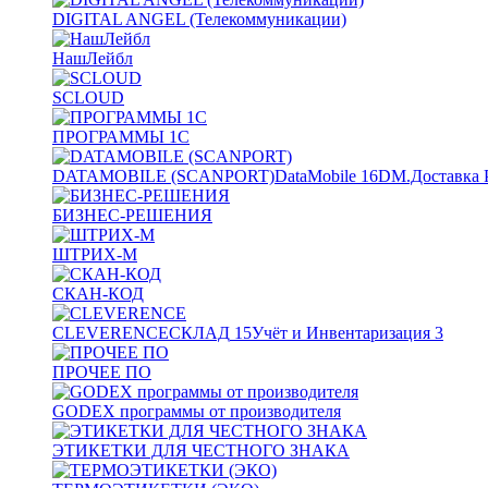
DIGITAL ANGEL (Телекоммуникации)
НашЛейбл
SCLOUD
ПРОГРАММЫ 1С
DATAMOBILE (SCANPORT)
DataMobile
16
DM.Доставка 
БИЗНЕС-РЕШЕНИЯ
ШТРИХ-М
СКАН-КОД
CLEVERENCE
СКЛАД
15
Учёт и Инвентаризация
3
ПРОЧЕЕ ПО
GODEX программы от производителя
ЭТИКЕТКИ ДЛЯ ЧЕСТНОГО ЗНАКА