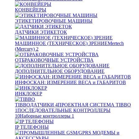
КОНВЕЙЕРЫ
ЭТИКЕТИРОВОЧНЫЕ МАШИНЫ
ДАТЧИКИ ЭТИКЕТОК
МАШИННОЕ (ТЕХНИЧЕСКОЕ) ЗРЕНИЕ
Mertech
(Mercury)
2
ОТБРАКОВОЧНЫЕ УСТРОЙСТВА
ДОПОЛНИТЕЛЬНОЕ ОБОРУДОВАНИЕ
ИНФОСКАН: ИЗМЕРЕНИЕ ВЕСА и ГАБАРИТОВ
ИНКЛОКЕР
TIBBO
ДАТЧИКИ
4
ПРОЕКТНАЯ СИСТЕМА TIBBO
1
ПОСЛЕДОВАТЕЛЬНЫЕ КОНТРОЛЛЕРЫ
10
Наборные контроллеры
1
IP ТЕЛЕФОНЫ