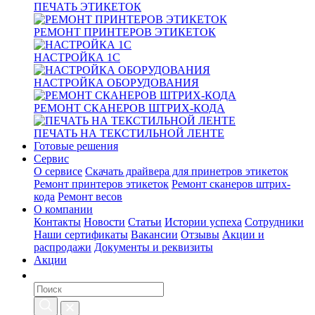
ПЕЧАТЬ ЭТИКЕТОК
РЕМОНТ ПРИНТЕРОВ ЭТИКЕТОК
НАСТРОЙКА 1С
НАСТРОЙКА ОБОРУДОВАНИЯ
РЕМОНТ СКАНЕРОВ ШТРИХ-КОДА
ПЕЧАТЬ НА ТЕКСТИЛЬНОЙ ЛЕНТЕ
Готовые решения
Сервис
О сервисе
Скачать драйвера для принетров этикеток
Ремонт принтеров этикеток
Ремонт сканеров штрих-
кода
Ремонт весов
О компании
Контакты
Новости
Статьи
Истории успеха
Сотрудники
Наши сертификаты
Вакансии
Отзывы
Акции и
распродажи
Документы и реквизиты
Акции