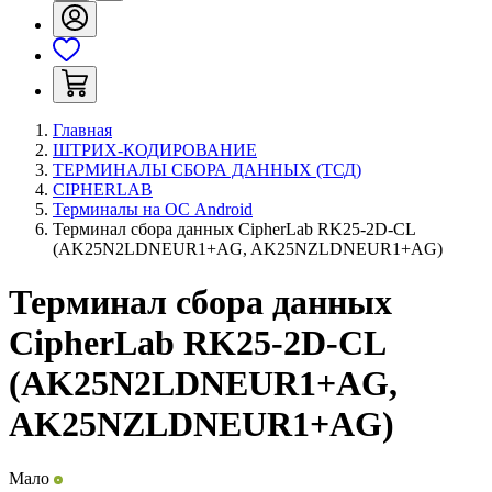
Главная
ШТРИХ-КОДИРОВАНИЕ
ТЕРМИНАЛЫ СБОРА ДАННЫХ (ТСД)
CIPHERLAB
Терминалы на ОС Android
Терминал сбора данных CipherLab RK25-2D-CL
(AK25N2LDNEUR1+AG, AK25NZLDNEUR1+AG)
Терминал сбора данных
CipherLab RK25-2D-CL
(AK25N2LDNEUR1+AG,
AK25NZLDNEUR1+AG)
Мало