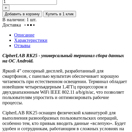
+
Добавить в корзину
Купить в 1 клик
В наличии: 1 шт.
Доставка
Описание
Характеристики
Отзывы
CipherLAB RK25 - универсальный терминал сбора данных
на ОС Android.
Яркий 4” сенсорный дисплей, разработанный для
смартфонов, с панелью мультитач обеспечивает хорошую
читаемость при естественном освещении. Терминал обладает
новейшим четырехъядерным 1,4ГГц процессором и
двухдиапазонным WiFi IEEE 802.11 a/b/g/n/ac, что позволяет
пользователям упростить и оптимизировать рабочие
процессы.
CipherLAB RK25
оснащен физической клавиатурой для
выполнения разнообразных пользовательских операций,
особенно тем, кто привык вводить данные «вслепую». Будет
удобен и сотрудникам, работающим в сложных условиях на