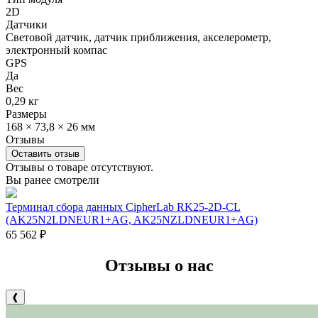
2D
Датчики
Световой датчик, датчик приближения, акселерометр,
электронный компас
GPS
Да
Вес
0,29 кг
Размеры
168 × 73,8 × 26 мм
Отзывы
Оставить отзыв
Отзывы о товаре отсутствуют.
Вы ранее смотрели
Терминал сбора данных CipherLab RK25-2D-CL
(AK25N2LDNEUR1+AG, AK25NZLDNEUR1+AG)
65 562
₽
Отзывы о нас
❰