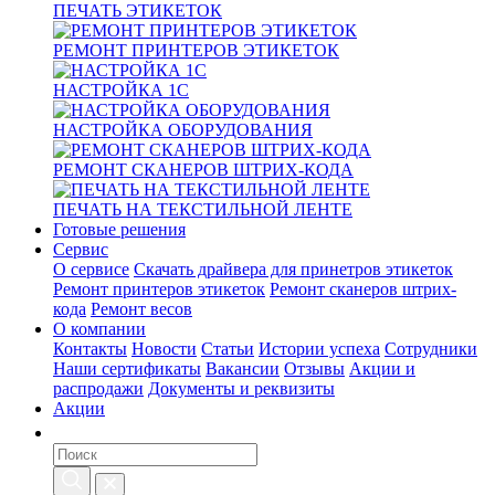
ПЕЧАТЬ ЭТИКЕТОК
РЕМОНТ ПРИНТЕРОВ ЭТИКЕТОК
НАСТРОЙКА 1С
НАСТРОЙКА ОБОРУДОВАНИЯ
РЕМОНТ СКАНЕРОВ ШТРИХ-КОДА
ПЕЧАТЬ НА ТЕКСТИЛЬНОЙ ЛЕНТЕ
Готовые решения
Сервис
О сервисе
Скачать драйвера для принетров этикеток
Ремонт принтеров этикеток
Ремонт сканеров штрих-
кода
Ремонт весов
О компании
Контакты
Новости
Статьи
Истории успеха
Сотрудники
Наши сертификаты
Вакансии
Отзывы
Акции и
распродажи
Документы и реквизиты
Акции