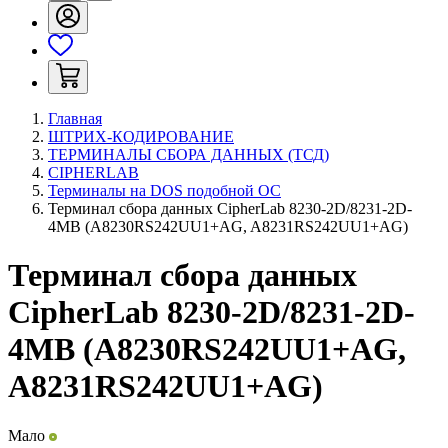
Главная
ШТРИХ-КОДИРОВАНИЕ
ТЕРМИНАЛЫ СБОРА ДАННЫХ (ТСД)
CIPHERLAB
Терминалы на DOS подобной ОС
Терминал сбора данных CipherLab 8230-2D/8231-2D-
4MB (A8230RS242UU1+AG, A8231RS242UU1+AG)
Терминал сбора данных
CipherLab 8230-2D/8231-2D-
4MB (A8230RS242UU1+AG,
A8231RS242UU1+AG)
Мало