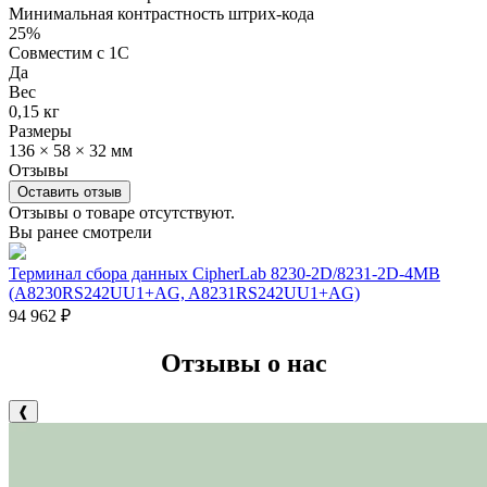
Минимальная контрастность штрих-кода
25%
Совместим с 1С
Да
Вес
0,15 кг
Размеры
136 × 58 × 32 мм
Отзывы
Оставить отзыв
Отзывы о товаре отсутствуют.
Вы ранее смотрели
Терминал сбора данных CipherLab 8230-2D/8231-2D-4MB
(A8230RS242UU1+AG, A8231RS242UU1+AG)
94 962
₽
Отзывы о нас
❰