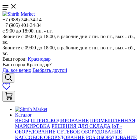
+7 (988) 246-34-14
+7 (905) 401-34-34
с 9:00 до 18:00, пн. - пт.
Звоните с 09:00 до 18:00, в рабочие дни с пн. по пт., вых - сб.,
вс.
Звоните с 09:00 до 18:00, в рабочие дни с пн. по пт., вых - сб.,
вс.
Ваш город:
Краснодар
Ваш город
Краснодар
?
Да, все верно
Выбрать другой
Каталог
ВЕСЫ
ШТРИХ-КОДИРОВАНИЕ
ПРОМЫШЛЕННАЯ
МАРКИРОВКА
РЕШЕНИЯ ДЛЯ СКЛАДА
IoT -
ОБОРУДОВАНИЕ
СЕТЕВОЕ ОБОРУДОВАНИЕ
КАССОВОЕ ОБОРУДОВАНИЕ
POS ОБОРУДОВАНИЕ