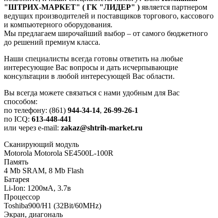
"ШТРИХ-МАРКЕТ" ( ГК "ЛИДЕР" )
является партнером
ведущих производителей и поставщиков торгового, кассового
и компьютерного оборудования.
Мы предлагаем широчайший выбор – от самого бюджетного
до решений премиум класса.
Наши специалисты всегда готовы ответить на любые
интересующие Вас вопросы и дать исчерпывающие
консультации в любой интересующей Вас области.
Вы всегда можете связаться с нами удобным для Вас
способом:
по телефону: (861)
944-34-14
,
26-99-26-1
по ICQ:
613-448-441
или через e-mail:
zakaz@shtrih-market.ru
Сканирующий модуль
Motorola Motorola SE4500L-100R
Память
4 Mb SRAM, 8 Mb Flash
Батарея
Li-Ion: 1200мА, 3.7в
Процессор
Toshiba900/H1 (32Bit/60MHz)
Экран, диагональ