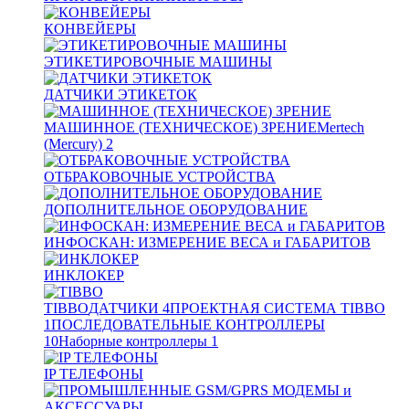
КОНВЕЙЕРЫ
ЭТИКЕТИРОВОЧНЫЕ МАШИНЫ
ДАТЧИКИ ЭТИКЕТОК
МАШИННОЕ (ТЕХНИЧЕСКОЕ) ЗРЕНИЕ
Mertech
(Mercury)
2
ОТБРАКОВОЧНЫЕ УСТРОЙСТВА
ДОПОЛНИТЕЛЬНОЕ ОБОРУДОВАНИЕ
ИНФОСКАН: ИЗМЕРЕНИЕ ВЕСА и ГАБАРИТОВ
ИНКЛОКЕР
TIBBO
ДАТЧИКИ
4
ПРОЕКТНАЯ СИСТЕМА TIBBO
1
ПОСЛЕДОВАТЕЛЬНЫЕ КОНТРОЛЛЕРЫ
10
Наборные контроллеры
1
IP ТЕЛЕФОНЫ