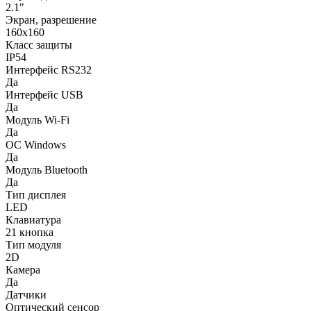
2.1"
Экран, разрешение
160x160
Класс защиты
IP54
Интерфейс RS232
Да
Интерфейс USB
Да
Модуль Wi-Fi
Да
ОC Windows
Да
Модуль Bluetooth
Да
Тип дисплея
LED
Клавиатура
21 кнопка
Тип модуля
2D
Камера
Да
Датчики
Оптический сенсор