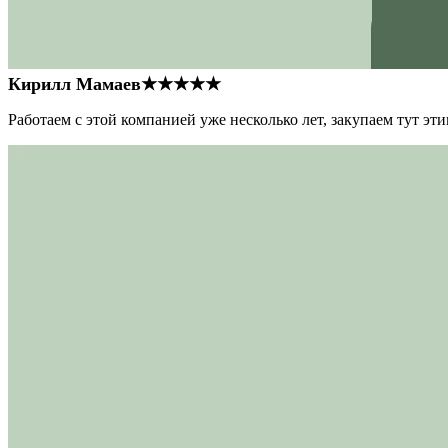
Кирилл Мамаев
★★★★★
Работаем с этой компанией уже несколько лет, закупаем тут э