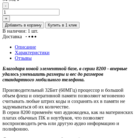
-
+
Добавить в корзину
Купить в 1 клик
В наличии: 1 шт.
Доставка
Описание
Характеристики
Отзывы
Благодаря новой элементной базе, в серии 8200 - впервые
удалось уменьшить размеры и вес до размеров
стандартного мобильного телефона.
Производительный 32Бит (60МГц) процессор и большой
объем флеш и оперативной памяти позволяют мгновенно
считывать любые штрих коды и сохранять их в памяти не
задумываться об их количестве.
В серии 8200 применён чип аудиокодека, как на материнских
платах обычных ПК и ноутбуков, что позволяет
воспроизводить речь или другую аудио информацию и
полифонию.