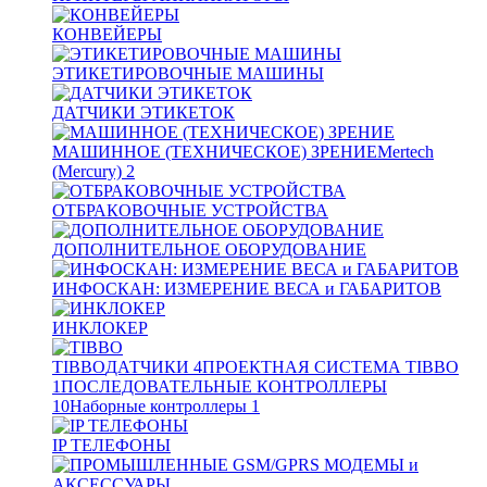
КОНВЕЙЕРЫ
ЭТИКЕТИРОВОЧНЫЕ МАШИНЫ
ДАТЧИКИ ЭТИКЕТОК
МАШИННОЕ (ТЕХНИЧЕСКОЕ) ЗРЕНИЕ
Mertech
(Mercury)
2
ОТБРАКОВОЧНЫЕ УСТРОЙСТВА
ДОПОЛНИТЕЛЬНОЕ ОБОРУДОВАНИЕ
ИНФОСКАН: ИЗМЕРЕНИЕ ВЕСА и ГАБАРИТОВ
ИНКЛОКЕР
TIBBO
ДАТЧИКИ
4
ПРОЕКТНАЯ СИСТЕМА TIBBO
1
ПОСЛЕДОВАТЕЛЬНЫЕ КОНТРОЛЛЕРЫ
10
Наборные контроллеры
1
IP ТЕЛЕФОНЫ