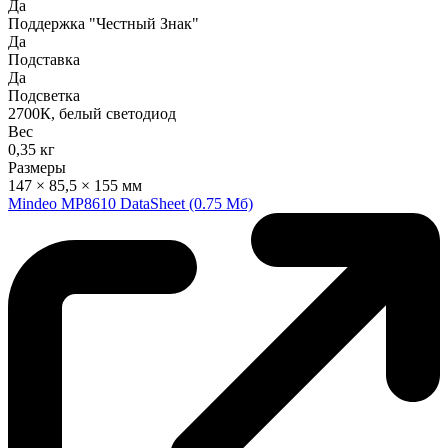
Да
Поддержка "Честный Знак"
Да
Подставка
Да
Подсветка
2700К, белый светодиод
Вес
0,35 кг
Размеры
147 × 85,5 × 155 мм
Mindeo MP8610 DataSheet (0.75 Мб)