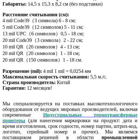
Габариты:
14,5 х 15,3 х 8,2 см (без подставки)
Расстояние считывания (cм):
4 mil Code39（3 символа) 6 - 8 см;
5 mil Code39（12 символов) 5 - 11 см;
13 mil UPC（6 символов）0,5 - 18 см;
20 mil Code39（3 символа）2 - 22 см;
10 mil QR（20 символов）4 - 13 см;
20 mil QR（20 символов）1 - 18 см;
20 mil QR（150 символов）1 - 18 см.
Разрешение (mil):
4 mil 1 mil = 0,0254 мм
Максимальная скорость считывания:
5,5 м./с.
Страна производитель:
Китай
Гарантия:
12 месяцев!
Мы специализируется на поставках высокотехнологичного
оборудования от ведущих мировых производителей, включая
современные
Индустриальные термотрансферные
принтеры
(для нанесения маркировки на продукт: дата и
время изготовления, срок годности, номер партии, штрих-код,
логотип, серийный номер и прочее). Мы являемся
поставщиком решений в области
промышленной