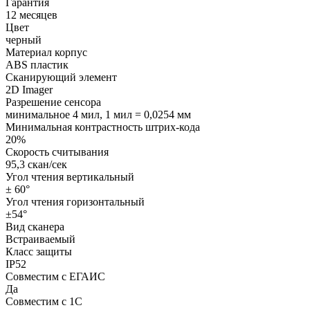
Гарантия
12 месяцев
Цвет
черный
Материал корпус
ABS пластик
Сканирующий элемент
2D Imager
Разрешение сенсора
минимальное 4 мил, 1 мил = 0,0254 мм
Минимальная контрастность штрих-кода
20%
Скорость считывания
95,3 скан/сек
Угол чтения вертикальный
± 60°
Угол чтения горизонтальный
±54°
Вид сканера
Встраиваемый
Класс защиты
IP52
Совместим с ЕГАИС
Да
Совместим с 1С