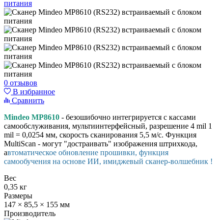
0 отзывов
В избранное
Сравнить
Mindeo MP8610
- безошибочно интегрируется c кассами
самообслуживания, мультиинтерфейсный, разрешение
4 mil 1
mil = 0,0254 мм, скорость сканирования 5,5 м/c. Функция
MultiScan - могут "достраивать" изображения штрихкода,
а
втоматическое обновление прошивки, функция
самообучения на основе ИИ, имиджевый сканер-волшебник !
Вес
0,35 кг
Размеры
147 × 85,5 × 155 мм
Производитель