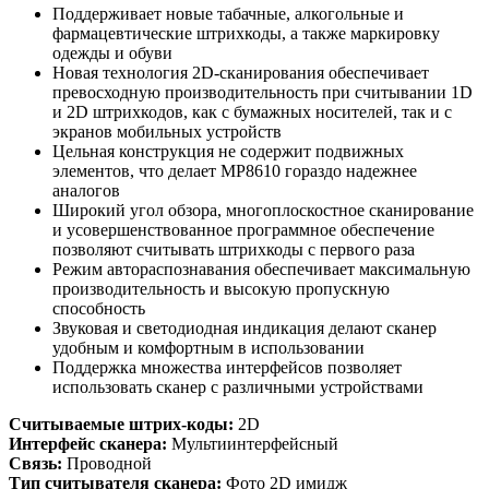
Поддерживает новые табачные, алкогольные и
фармацевтические штрихкоды, а также маркировку
одежды и обуви
Новая технология 2D-сканирования обеспечивает
превосходную производительность при считывании 1D
и 2D штрихкодов, как с бумажных носителей, так и с
экранов мобильных устройств
Цельная конструкция не содержит подвижных
элементов, что делает MP8610 гораздо надежнее
аналогов
Широкий угол обзора, многоплоскостное сканирование
и усовершенствованное программное обеспечение
позволяют считывать штрихкоды с первого раза
Режим автораспознавания обеспечивает максимальную
производительность и высокую пропускную
способность
Звуковая и светодиодная индикация делают сканер
удобным и комфортным в использовании
Поддержка множества интерфейсов позволяет
использовать сканер с различными устройствами
Считываемые штрих-коды:
2D
Интерфейс сканера:
Мультиинтерфейсный
Связь:
Проводной
Тип считывателя сканера:
Фото 2D имидж