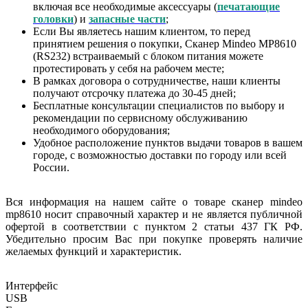
включая все необходимые аксессуары (
печатающие
головки
) и
запасные части
;
Если Вы являетесь нашим клиентом, то перед
принятием решения о покупки, Сканер Mindeo MP8610
(RS232) встраиваемый с блоком питания можете
протестировать у себя на рабочем месте;
В рамках договора о сотрудничестве, наши клиенты
получают отсрочку платежа до 30-45 дней;
Бесплатные консультации специалистов по выбору и
рекомендации по сервисному обслуживанию
необходимого оборудования;
Удобное расположение пунктов выдачи товаров в вашем
городе, с возможностью доставки по городу или всей
России.
Вся информация на нашем сайте о товаре сканер mindeo
mp8610 носит справочный характер и не является публичной
офертой в соответствии с пунктом 2 статьи 437 ГК РФ.
Убедительно просим Вас при покупке проверять наличие
желаемых функций и характеристик.
Интерфейс
USB