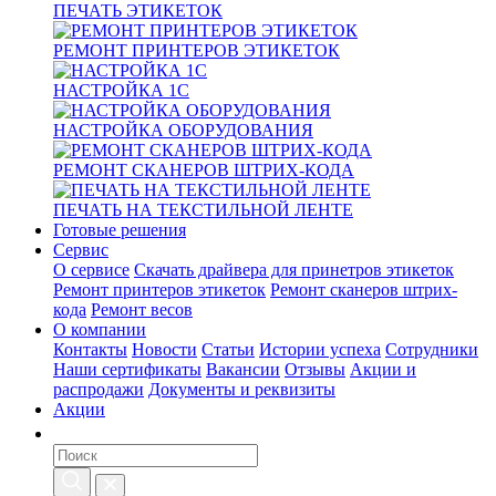
ПЕЧАТЬ ЭТИКЕТОК
РЕМОНТ ПРИНТЕРОВ ЭТИКЕТОК
НАСТРОЙКА 1С
НАСТРОЙКА ОБОРУДОВАНИЯ
РЕМОНТ СКАНЕРОВ ШТРИХ-КОДА
ПЕЧАТЬ НА ТЕКСТИЛЬНОЙ ЛЕНТЕ
Готовые решения
Сервис
О сервисе
Скачать драйвера для принетров этикеток
Ремонт принтеров этикеток
Ремонт сканеров штрих-
кода
Ремонт весов
О компании
Контакты
Новости
Статьи
Истории успеха
Сотрудники
Наши сертификаты
Вакансии
Отзывы
Акции и
распродажи
Документы и реквизиты
Акции