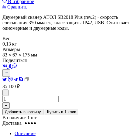
В избранное
Сравнить
Двумерный сканер АТОЛ SB2018 Plus (rev.2) - скорость
считывания 350 мм/сек, класс защиты IP42, USB. Считывает
одномерные и двумерные коды.
Вес
0,13 кг
Размеры
83 × 67 × 175 мм
Поделиться
35 100
₽
-
+
Добавить в корзину
Купить в 1 клик
В наличии: 1 шт.
Доставка
Описание