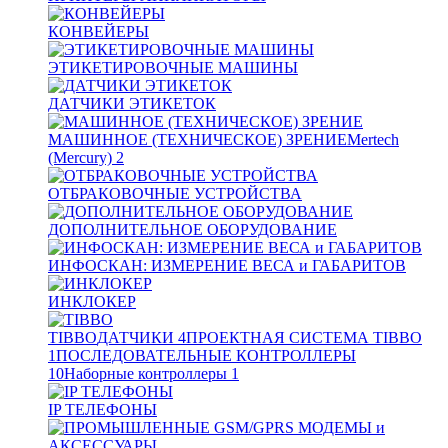
КОНВЕЙЕРЫ
ЭТИКЕТИРОВОЧНЫЕ МАШИНЫ
ДАТЧИКИ ЭТИКЕТОК
МАШИННОЕ (ТЕХНИЧЕСКОЕ) ЗРЕНИЕ
Mertech
(Mercury)
2
ОТБРАКОВОЧНЫЕ УСТРОЙСТВА
ДОПОЛНИТЕЛЬНОЕ ОБОРУДОВАНИЕ
ИНФОСКАН: ИЗМЕРЕНИЕ ВЕСА и ГАБАРИТОВ
ИНКЛОКЕР
TIBBO
ДАТЧИКИ
4
ПРОЕКТНАЯ СИСТЕМА TIBBO
1
ПОСЛЕДОВАТЕЛЬНЫЕ КОНТРОЛЛЕРЫ
10
Наборные контроллеры
1
IP ТЕЛЕФОНЫ