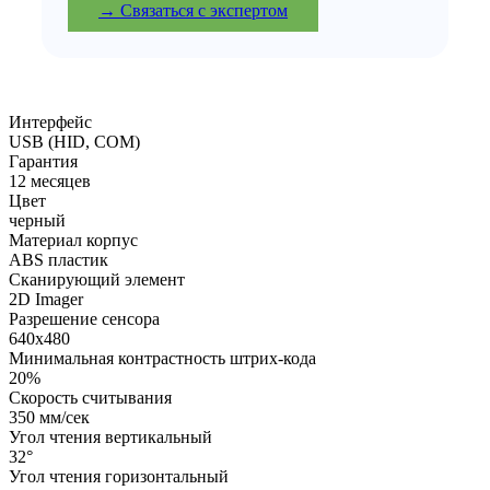
→ Связаться с экспертом
Интерфейс
USB (HID, COM)
Гарантия
12 месяцев
Цвет
черный
Материал корпус
ABS пластик
Сканирующий элемент
2D Imager
Разрешение сенсора
640х480
Минимальная контрастность штрих-кода
20%
Скорость считывания
350 мм/сек
Угол чтения вертикальный
32°
Угол чтения горизонтальный