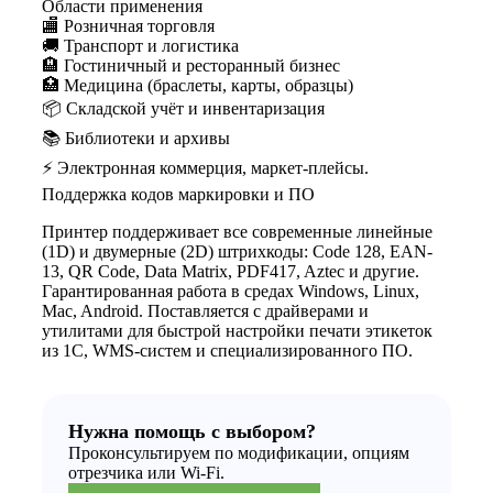
Области применения
🏬 Розничная торговля
🚚 Транспорт и логистика
🏨 Гостиничный и ресторанный бизнес
🏥 Медицина (браслеты, карты, образцы)
📦 Складской учёт и инвентаризация
📚 Библиотеки и архивы
⚡ Электронная коммерция, маркет-плейсы.
Поддержка кодов маркировки и ПО
Принтер поддерживает все современные линейные
(1D) и двумерные (2D) штрихкоды: Code 128, EAN-
13, QR Code, Data Matrix, PDF417, Aztec и другие.
Гарантированная работа в средах Windows, Linux,
Mac, Android. Поставляется с драйверами и
утилитами для быстрой настройки печати этикеток
из 1С, WMS-систем и специализированного ПО.
Нужна помощь с выбором?
Проконсультируем по модификации, опциям
отрезчика или Wi-Fi.