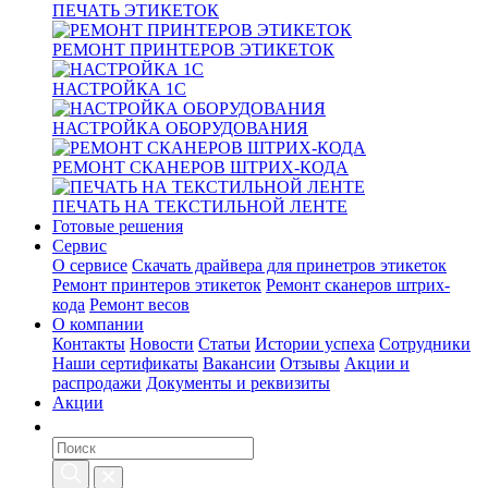
ПЕЧАТЬ ЭТИКЕТОК
РЕМОНТ ПРИНТЕРОВ ЭТИКЕТОК
НАСТРОЙКА 1С
НАСТРОЙКА ОБОРУДОВАНИЯ
РЕМОНТ СКАНЕРОВ ШТРИХ-КОДА
ПЕЧАТЬ НА ТЕКСТИЛЬНОЙ ЛЕНТЕ
Готовые решения
Сервис
О сервисе
Скачать драйвера для принетров этикеток
Ремонт принтеров этикеток
Ремонт сканеров штрих-
кода
Ремонт весов
О компании
Контакты
Новости
Статьи
Истории успеха
Сотрудники
Наши сертификаты
Вакансии
Отзывы
Акции и
распродажи
Документы и реквизиты
Акции