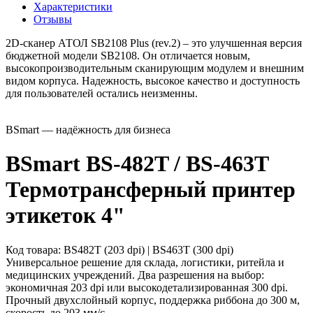
Характеристики
Отзывы
2D-сканер АТОЛ SB2108 Plus (rev.2) – это улучшенная версия
бюджетной модели SB2108. Он отличается новым,
высокопроизводительным сканирующим модулем и внешним
видом корпуса. Надежность, высокое качество и доступность
для пользователей остались неизменны.
BSmart — надёжность для бизнеса
BSmart BS-482T / BS-463T
Термотрансферный принтер
этикеток 4"
Код товара: BS482T (203 dpi) | BS463T (300 dpi)
Универсальное решение для склада, логистики, ритейла и
медицинских учреждений. Два разрешения на выбор:
экономичная 203 dpi или высокодетализированная 300 dpi.
Прочный двухслойный корпус, поддержка риббона до 300 м,
скорость до 203 мм/с.