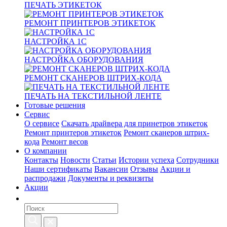
ПЕЧАТЬ ЭТИКЕТОК
РЕМОНТ ПРИНТЕРОВ ЭТИКЕТОК
НАСТРОЙКА 1С
НАСТРОЙКА ОБОРУДОВАНИЯ
РЕМОНТ СКАНЕРОВ ШТРИХ-КОДА
ПЕЧАТЬ НА ТЕКСТИЛЬНОЙ ЛЕНТЕ
Готовые решения
Сервис
О сервисе
Скачать драйвера для принетров этикеток
Ремонт принтеров этикеток
Ремонт сканеров штрих-
кода
Ремонт весов
О компании
Контакты
Новости
Статьи
Истории успеха
Сотрудники
Наши сертификаты
Вакансии
Отзывы
Акции и
распродажи
Документы и реквизиты
Акции