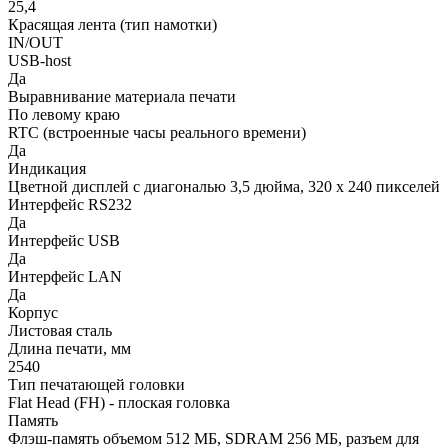
25,4
Красящая лента (тип намотки)
IN/OUT
USB-host
Да
Выравнивание материала печати
По левому краю
RTC (встроенные часы реального времени)
Да
Индикация
Цветной дисплей с диагональю 3,5 дюйма, 320 x 240 пикселей
Интерфейс RS232
Да
Интерфейс USB
Да
Интерфейс LAN
Да
Корпус
Листовая сталь
Длина печати, мм
2540
Тип печатающей головки
Flat Head (FH) - плоская головка
Память
Флэш-память объемом 512 МБ, SDRAM 256 МБ, разъем для