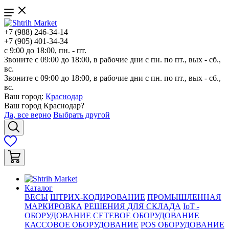
+7 (988) 246-34-14
+7 (905) 401-34-34
с 9:00 до 18:00, пн. - пт.
Звоните с 09:00 до 18:00, в рабочие дни с пн. по пт., вых - сб.,
вс.
Звоните с 09:00 до 18:00, в рабочие дни с пн. по пт., вых - сб.,
вс.
Ваш город:
Краснодар
Ваш город
Краснодар
?
Да, все верно
Выбрать другой
Каталог
ВЕСЫ
ШТРИХ-КОДИРОВАНИЕ
ПРОМЫШЛЕННАЯ
МАРКИРОВКА
РЕШЕНИЯ ДЛЯ СКЛАДА
IoT -
ОБОРУДОВАНИЕ
СЕТЕВОЕ ОБОРУДОВАНИЕ
КАССОВОЕ ОБОРУДОВАНИЕ
POS ОБОРУДОВАНИЕ