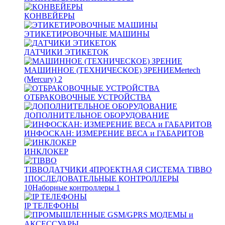
КОНВЕЙЕРЫ
ЭТИКЕТИРОВОЧНЫЕ МАШИНЫ
ДАТЧИКИ ЭТИКЕТОК
МАШИННОЕ (ТЕХНИЧЕСКОЕ) ЗРЕНИЕ
Mertech
(Mercury)
2
ОТБРАКОВОЧНЫЕ УСТРОЙСТВА
ДОПОЛНИТЕЛЬНОЕ ОБОРУДОВАНИЕ
ИНФОСКАН: ИЗМЕРЕНИЕ ВЕСА и ГАБАРИТОВ
ИНКЛОКЕР
TIBBO
ДАТЧИКИ
4
ПРОЕКТНАЯ СИСТЕМА TIBBO
1
ПОСЛЕДОВАТЕЛЬНЫЕ КОНТРОЛЛЕРЫ
10
Наборные контроллеры
1
IP ТЕЛЕФОНЫ