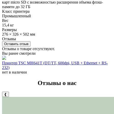
карт micro SD с возможностью расширения объема флэш-
памяти до 32 ГБ
Класс принтера
Промышленный
Вес
15,4 кг
Размеры
276 × 326 × 502 мм
Отзывы
Оставить отзыв
Отзывы о товаре отсутствуют.
Вы ранее смотрели
Принтер TSC MH641T (DT/TT, 600dpi, USB + Ethernet + RS-
232)
нет в наличии
Отзывы о нас
❰