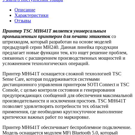
Описание
Характеристики
Отзывы
Принтер TSC MH641T являeтся универсальным
промышленным принтером для печати этикеток
со
штрихкодом, который разработан на основе моделей
предыдущей серии MH240. Данная линейка продукции
предлагает новые функции тем, кто ищет решение проблем,
связанных с расширением производственных мощностей и
усложнением технологических операций.
Принтер MH641T оснащается сложной технологией TSC
Sense Care, которая поддерживается системами
дистанционного управления принтером SOTI Connect и TSC
Console, с целью контроля состояния и генерирования
предупреждающих сообщений для обеспечения максимальной
производительности и исключения простоев. TSC MH641T
позволяет удовлетворять потребности тех областей
применения, где необходимо круглосуточное выполнение
критически важных работ по маркировке.
Принтер MH641T обеспечивает беспроблемное подключение.
Модель оснащается модулем MFi Bluetooth 5.0, который