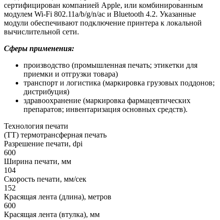
сертифицирован компанией Apple, или комбинированным
модулем Wi-Fi 802.11a/b/g/n/ac и Bluetooth 4.2. Указанные
модули обеспечивают подключение принтера к локальной
вычислительной сети.
Сферы применения:
производство (промышленная печать; этикетки для
приемки и отгрузки товара)
транспорт и логистика (маркировка грузовых поддонов;
дистрибуция)
здравоохранение (маркировка фармацевтических
препаратов; инвентаризация основных средств).
Технология печати
(TT) термотрансферная печать
Разрешение печати, dpi
600
Ширина печати, мм
104
Скорость печати, мм/сек
152
Красящая лента (длина), метров
600
Красящая лента (втулка), мм