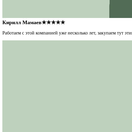
Кирилл Мамаев
★★★★★
Работаем с этой компанией уже несколько лет, закупаем тут э