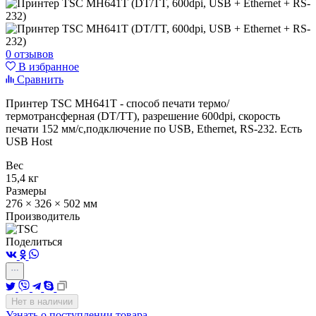
0 отзывов
В избранное
Сравнить
Принтер TSC MH641T - способ печати термо/
термотрансферная (DT/TT), разрешение 600dpi, скорость
печати 152 мм/с,подключение по USB, Ethernet, RS-232. Есть
USB Host
Вес
15,4 кг
Размеры
276 × 326 × 502 мм
Производитель
Поделиться
Нет в наличии
Узнать о поступлении товара