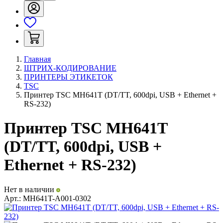
Главная
ШТРИХ-КОДИРОВАНИЕ
ПРИНТЕРЫ ЭТИКЕТОК
TSC
Принтер TSC MH641T (DT/TT, 600dpi, USB + Ethernet +
RS-232)
Принтер TSC MH641T
(DT/TT, 600dpi, USB +
Ethernet + RS-232)
Нет в наличии
Арт.:
MH641T-A001-0302