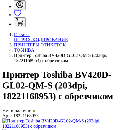
Главная
ШТРИХ-КОДИРОВАНИЕ
ПРИНТЕРЫ ЭТИКЕТОК
TOSHIBA
Принтер Toshiba BV420D-GL02-QM-S (203dpi,
18221168953) с обрезчиком
Принтер Toshiba BV420D-
GL02-QM-S (203dpi,
18221168953) с обрезчиком
Нет в наличии
Арт.:
18221168953