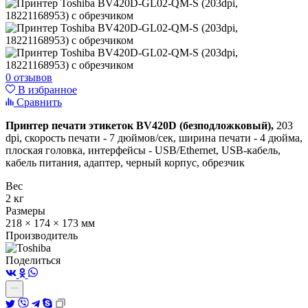
0 отзывов
В избранное
Сравнить
Принтер печати этикеток BV420D (безподложковый),
203
dpi, скорость печати - 7 дюймов/сек, ширина печати - 4 дюйма,
плоская головка, интерфейсы - USB/Ethernet, USB-кабель,
кабель питания, адаптер, черный корпус, обрезчик
Вес
2 кг
Размеры
218 × 174 × 173 мм
Производитель
Поделиться