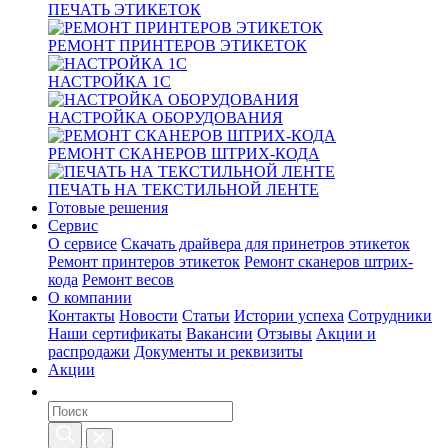
ПЕЧАТЬ ЭТИКЕТОК
РЕМОНТ ПРИНТЕРОВ ЭТИКЕТОК
НАСТРОЙКА 1С
НАСТРОЙКА ОБОРУДОВАНИЯ
РЕМОНТ СКАНЕРОВ ШТРИХ-КОДА
ПЕЧАТЬ НА ТЕКСТИЛЬНОЙ ЛЕНТЕ
Готовые решения
Сервис
О сервисе
Скачать драйвера для принетров этикеток
Ремонт принтеров этикеток
Ремонт сканеров штрих-
кода
Ремонт весов
О компании
Контакты
Новости
Статьи
Истории успеха
Сотрудники
Наши сертификаты
Вакансии
Отзывы
Акции и
распродажи
Документы и реквизиты
Акции