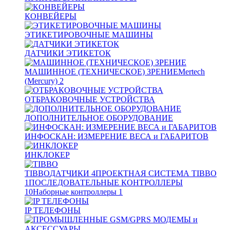
КОНВЕЙЕРЫ
ЭТИКЕТИРОВОЧНЫЕ МАШИНЫ
ДАТЧИКИ ЭТИКЕТОК
МАШИННОЕ (ТЕХНИЧЕСКОЕ) ЗРЕНИЕ
Mertech
(Mercury)
2
ОТБРАКОВОЧНЫЕ УСТРОЙСТВА
ДОПОЛНИТЕЛЬНОЕ ОБОРУДОВАНИЕ
ИНФОСКАН: ИЗМЕРЕНИЕ ВЕСА и ГАБАРИТОВ
ИНКЛОКЕР
TIBBO
ДАТЧИКИ
4
ПРОЕКТНАЯ СИСТЕМА TIBBO
1
ПОСЛЕДОВАТЕЛЬНЫЕ КОНТРОЛЛЕРЫ
10
Наборные контроллеры
1
IP ТЕЛЕФОНЫ