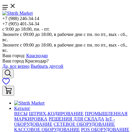
+7 (988) 246-34-14
+7 (905) 401-34-34
с 9:00 до 18:00, пн. - пт.
Звоните с 09:00 до 18:00, в рабочие дни с пн. по пт., вых - сб.,
вс.
Звоните с 09:00 до 18:00, в рабочие дни с пн. по пт., вых - сб.,
вс.
Ваш город:
Краснодар
Ваш город
Краснодар
?
Да, все верно
Выбрать другой
Каталог
ВЕСЫ
ШТРИХ-КОДИРОВАНИЕ
ПРОМЫШЛЕННАЯ
МАРКИРОВКА
РЕШЕНИЯ ДЛЯ СКЛАДА
IoT -
ОБОРУДОВАНИЕ
СЕТЕВОЕ ОБОРУДОВАНИЕ
КАССОВОЕ ОБОРУДОВАНИЕ
POS ОБОРУДОВАНИЕ