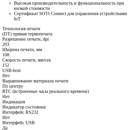
Высокая производительность и функциональность при
низкой стоимости
Сертификат SOTI Connect для управления устройствами
IoT
Технология печати
(DT) прямая термопечать
Разрешение печати, dpi
203
Ширина печати, мм
108
Скорость печати, мм/сек
152
USB-host
Нет
Выравнивание материала печати
По центру
RTC (встроенные часы реального времени)
Нет
Индикация
Индикатор состояния
Интерфейс RS232
Нет
Интерфейс USB
Да