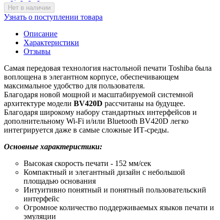
Нет в наличии
Узнать о поступлении товара
Описание
Характеристики
Отзывы
Самая передовая технология настольной печати Toshiba была
воплощена в элегантном корпусе, обеспечивающем
максимальное удобство для пользователя.
Благодаря новой мощной и масштабируемой системной
архитектуре модели
BV420D
рассчитаны на будущее.
Благодаря широкому набору стандартных интерфейсов и
дополнительному Wi-Fi и/или Bluetooth BV420D легко
интегрируется даже в самые сложные ИТ-среды.
Основные характеристики:
Высокая скорость печати - 152 мм/сек
Компактный и элегантный дизайн с небольшой
площадью основания
Интуитивно понятный и понятный пользовательский
интерфейс
Огромное количество поддерживаемых языков печати и
эмуляции