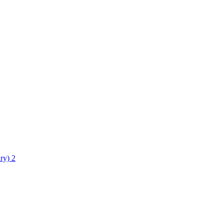
ry)
2