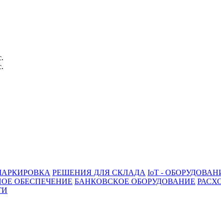
с.
с.
АРКИРОВКА
РЕШЕНИЯ ДЛЯ СКЛАДА
IoT - ОБОРУДОВАН
ОЕ ОБЕСПЕЧЕНИЕ
БАНКОВСКОЕ ОБОРУДОВАНИЕ
РАСХ
ГИ