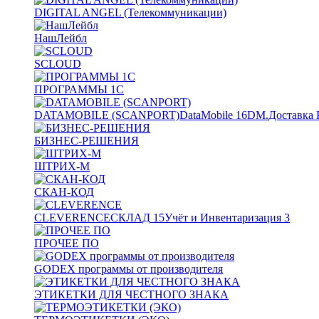
DIGITAL ANGEL (Телекоммуникации)
НашЛейбл
SCLOUD
ПРОГРАММЫ 1С
DATAMOBILE (SCANPORT)
DataMobile
16
DM.Доставка 
БИЗНЕС-РЕШЕНИЯ
ШТРИХ-М
СКАН-КОД
CLEVERENCE
СКЛАД
15
Учёт и Инвентаризация
3
ПРОЧЕЕ ПО
GODEX программы от производителя
ЭТИКЕТКИ ДЛЯ ЧЕСТНОГО ЗНАКА