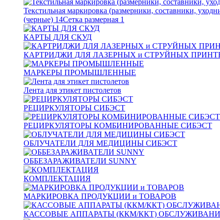
Текстильная маркировка (размерники, составники, уходн
(черные)
14
Сетка размерная
1
КАРТЫ ДЛЯ СКУД
КАРТРИДЖИ ДЛЯ ЛАЗЕРНЫХ и СТРУЙНЫХ ПРИНТ
МАРКЕРЫ ПРОМЫШЛЕННЫЕ
Лента для этикет пистолетов
РЕЦИРКУЛЯТОРЫ СИБЭСТ
РЕЦИРКУЛЯТОРЫ КОМБИНИРОВАННЫЕ СИБЭСТ
ОБЛУЧАТЕЛИ ДЛЯ МЕДИЦИНЫ СИБЭСТ
ОББЕЗАРАЖИВАТЕЛИ SUNNY
КОМПЛЕКТАЦИЯ
МАРКИРОВКА ПРОДУКЦИИ и ТОВАРОВ
КАССОВЫЕ АППАРАТЫ (ККМ/ККТ) ОБСЛУЖИВАН