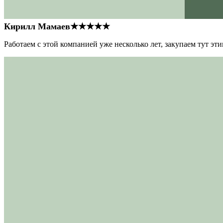
Кирилл Мамаев
★★★★★
Работаем с этой компанией уже несколько лет, закупаем тут э