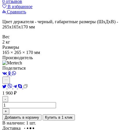
0 отзывов
В избранное
Сравнить
Цвет держателя - черный, габаритные размеры (ШхДхВ) -
265х165х170 мм
Вес
2 кг
Размеры
165 × 265 × 170 мм
Производитель
Поделиться
1 960
₽
-
+
Добавить в корзину
Купить в 1 клик
В наличии: 1 шт.
Доставка