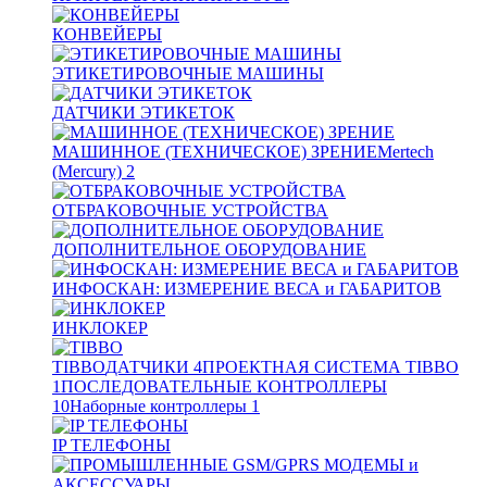
КОНВЕЙЕРЫ
ЭТИКЕТИРОВОЧНЫЕ МАШИНЫ
ДАТЧИКИ ЭТИКЕТОК
МАШИННОЕ (ТЕХНИЧЕСКОЕ) ЗРЕНИЕ
Mertech
(Mercury)
2
ОТБРАКОВОЧНЫЕ УСТРОЙСТВА
ДОПОЛНИТЕЛЬНОЕ ОБОРУДОВАНИЕ
ИНФОСКАН: ИЗМЕРЕНИЕ ВЕСА и ГАБАРИТОВ
ИНКЛОКЕР
TIBBO
ДАТЧИКИ
4
ПРОЕКТНАЯ СИСТЕМА TIBBO
1
ПОСЛЕДОВАТЕЛЬНЫЕ КОНТРОЛЛЕРЫ
10
Наборные контроллеры
1
IP ТЕЛЕФОНЫ