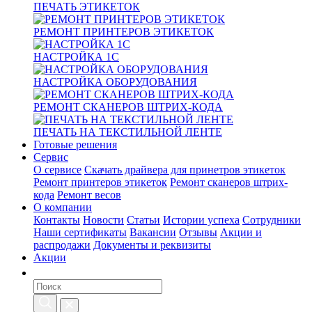
ПЕЧАТЬ ЭТИКЕТОК
РЕМОНТ ПРИНТЕРОВ ЭТИКЕТОК
НАСТРОЙКА 1С
НАСТРОЙКА ОБОРУДОВАНИЯ
РЕМОНТ СКАНЕРОВ ШТРИХ-КОДА
ПЕЧАТЬ НА ТЕКСТИЛЬНОЙ ЛЕНТЕ
Готовые решения
Сервис
О сервисе
Скачать драйвера для принетров этикеток
Ремонт принтеров этикеток
Ремонт сканеров штрих-
кода
Ремонт весов
О компании
Контакты
Новости
Статьи
Истории успеха
Сотрудники
Наши сертификаты
Вакансии
Отзывы
Акции и
распродажи
Документы и реквизиты
Акции