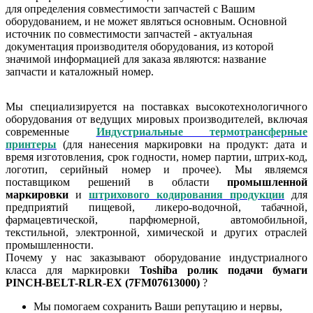
для определения совместимости запчастей с Вашим
оборудованием, и не может являться основным. Основной
источник по совместимости запчастей - актуальная
документация производителя оборудования, из которой
значимой информацией для заказа являются: название
запчасти и каталожный номер.
Мы специализируется на поставках высокотехнологичного
оборудования от ведущих мировых производителей, включая
современные
Индустриальные термотрансферные
принтеры
(для нанесения маркировки на продукт: дата и
время изготовления, срок годности, номер партии, штрих-код,
логотип, серийный номер и прочее). Мы являемся
поставщиком решений в области
промышленной
маркировки
и
штрихового кодирования продукции
для
предприятий пищевой, ликеро-водочной, табачной,
фармацевтической, парфюмерной, автомобильной,
текстильной, электронной, химической и других отраслей
промышленности.
Почему у нас заказывают оборудование индустриалного
класса для маркировки
Toshiba ролик подачи бумаги
PINCH-BELT-RLR-EX (7FM07613000)
?
Мы помогаем сохранить Ваши репутацию и нервы,