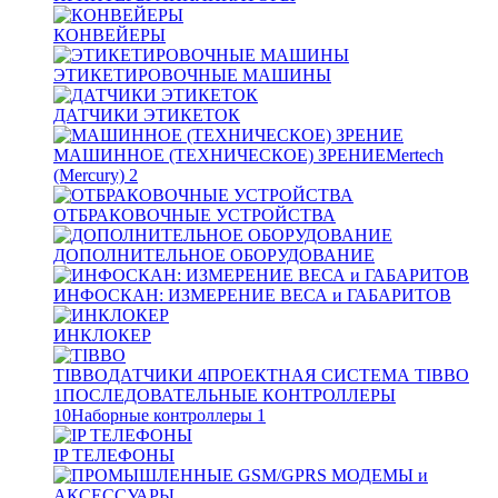
КОНВЕЙЕРЫ
ЭТИКЕТИРОВОЧНЫЕ МАШИНЫ
ДАТЧИКИ ЭТИКЕТОК
МАШИННОЕ (ТЕХНИЧЕСКОЕ) ЗРЕНИЕ
Mertech
(Mercury)
2
ОТБРАКОВОЧНЫЕ УСТРОЙСТВА
ДОПОЛНИТЕЛЬНОЕ ОБОРУДОВАНИЕ
ИНФОСКАН: ИЗМЕРЕНИЕ ВЕСА и ГАБАРИТОВ
ИНКЛОКЕР
TIBBO
ДАТЧИКИ
4
ПРОЕКТНАЯ СИСТЕМА TIBBO
1
ПОСЛЕДОВАТЕЛЬНЫЕ КОНТРОЛЛЕРЫ
10
Наборные контроллеры
1
IP ТЕЛЕФОНЫ