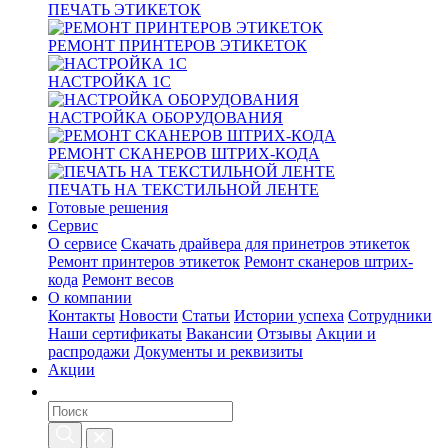
ПЕЧАТЬ ЭТИКЕТОК
РЕМОНТ ПРИНТЕРОВ ЭТИКЕТОК
НАСТРОЙКА 1С
НАСТРОЙКА ОБОРУДОВАНИЯ
РЕМОНТ СКАНЕРОВ ШТРИХ-КОДА
ПЕЧАТЬ НА ТЕКСТИЛЬНОЙ ЛЕНТЕ
Готовые решения
Сервис
О сервисе
Скачать драйвера для принетров этикеток
Ремонт принтеров этикеток
Ремонт сканеров штрих-
кода
Ремонт весов
О компании
Контакты
Новости
Статьи
Истории успеха
Сотрудники
Наши сертификаты
Вакансии
Отзывы
Акции и
распродажи
Документы и реквизиты
Акции