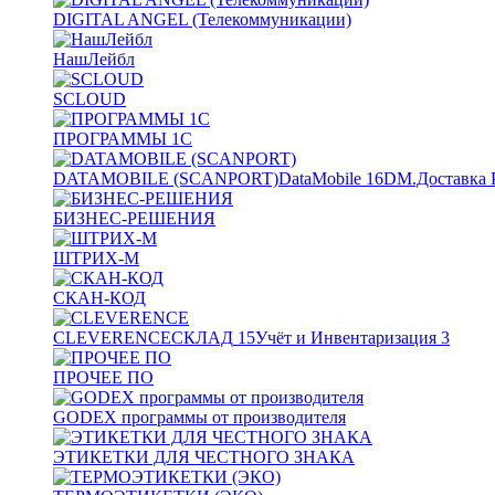
DIGITAL ANGEL (Телекоммуникации)
НашЛейбл
SCLOUD
ПРОГРАММЫ 1С
DATAMOBILE (SCANPORT)
DataMobile
16
DM.Доставка 
БИЗНЕС-РЕШЕНИЯ
ШТРИХ-М
СКАН-КОД
CLEVERENCE
СКЛАД
15
Учёт и Инвентаризация
3
ПРОЧЕЕ ПО
GODEX программы от производителя
ЭТИКЕТКИ ДЛЯ ЧЕСТНОГО ЗНАКА