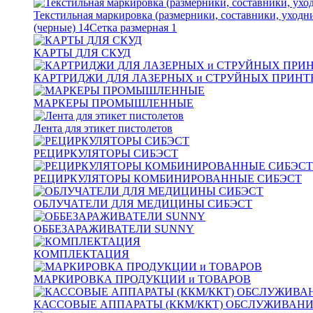
Текстильная маркировка (размерники, составники, уходн
(черные)
14
Сетка размерная
1
КАРТЫ ДЛЯ СКУД
КАРТРИДЖИ ДЛЯ ЛАЗЕРНЫХ и СТРУЙНЫХ ПРИНТ
МАРКЕРЫ ПРОМЫШЛЕННЫЕ
Лента для этикет пистолетов
РЕЦИРКУЛЯТОРЫ СИБЭСТ
РЕЦИРКУЛЯТОРЫ КОМБИНИРОВАННЫЕ СИБЭСТ
ОБЛУЧАТЕЛИ ДЛЯ МЕДИЦИНЫ СИБЭСТ
ОББЕЗАРАЖИВАТЕЛИ SUNNY
КОМПЛЕКТАЦИЯ
МАРКИРОВКА ПРОДУКЦИИ и ТОВАРОВ
КАССОВЫЕ АППАРАТЫ (ККМ/ККТ) ОБСЛУЖИВАН