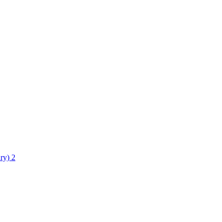
ry)
2