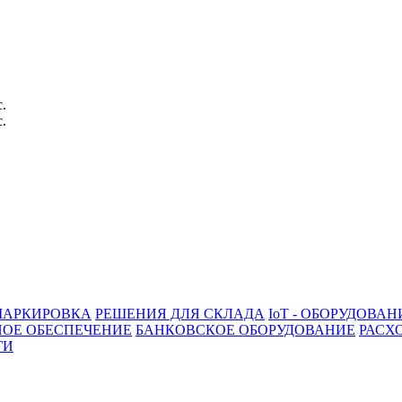
с.
с.
АРКИРОВКА
РЕШЕНИЯ ДЛЯ СКЛАДА
IoT - ОБОРУДОВАН
ОЕ ОБЕСПЕЧЕНИЕ
БАНКОВСКОЕ ОБОРУДОВАНИЕ
РАСХ
ГИ