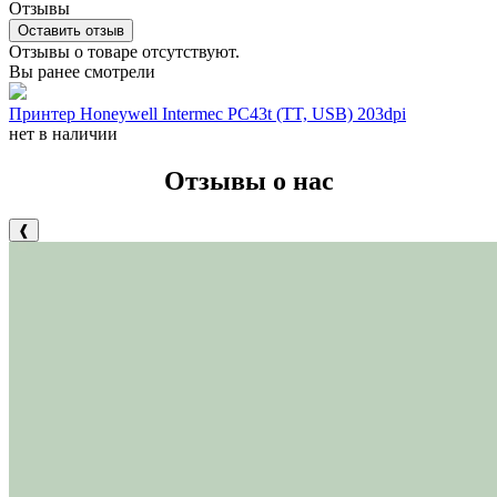
Отзывы
Оставить отзыв
Отзывы о товаре отсутствуют.
Вы ранее смотрели
Принтер Honeywell Intermec PC43t (TT, USB) 203dpi
нет в наличии
Отзывы о нас
❰