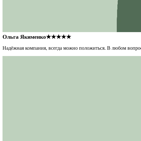
Ольга Якименко
★★★★★
Надёжная компания, всегда можно положиться. В любом вопрос