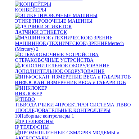
КОНВЕЙЕРЫ
ЭТИКЕТИРОВОЧНЫЕ МАШИНЫ
ДАТЧИКИ ЭТИКЕТОК
МАШИННОЕ (ТЕХНИЧЕСКОЕ) ЗРЕНИЕ
Mertech
(Mercury)
2
ОТБРАКОВОЧНЫЕ УСТРОЙСТВА
ДОПОЛНИТЕЛЬНОЕ ОБОРУДОВАНИЕ
ИНФОСКАН: ИЗМЕРЕНИЕ ВЕСА и ГАБАРИТОВ
ИНКЛОКЕР
TIBBO
ДАТЧИКИ
4
ПРОЕКТНАЯ СИСТЕМА TIBBO
1
ПОСЛЕДОВАТЕЛЬНЫЕ КОНТРОЛЛЕРЫ
10
Наборные контроллеры
1
IP ТЕЛЕФОНЫ