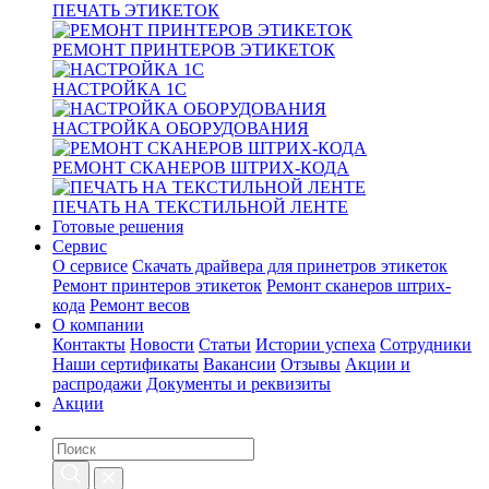
ПЕЧАТЬ ЭТИКЕТОК
РЕМОНТ ПРИНТЕРОВ ЭТИКЕТОК
НАСТРОЙКА 1С
НАСТРОЙКА ОБОРУДОВАНИЯ
РЕМОНТ СКАНЕРОВ ШТРИХ-КОДА
ПЕЧАТЬ НА ТЕКСТИЛЬНОЙ ЛЕНТЕ
Готовые решения
Сервис
О сервисе
Скачать драйвера для принетров этикеток
Ремонт принтеров этикеток
Ремонт сканеров штрих-
кода
Ремонт весов
О компании
Контакты
Новости
Статьи
Истории успеха
Сотрудники
Наши сертификаты
Вакансии
Отзывы
Акции и
распродажи
Документы и реквизиты
Акции