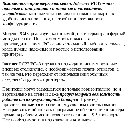
Компактные принтеры этикеток Intermec PC43 – это
простые и интуитивно понятные пользователю
устройства
, которые устанавливают новые стандарты в
удобстве использования, настройки и возможности
конфигурировать.
Модель PC43t реализует, как прямой ,так и термотрансферный
методы печати. Низкая стоимость и высокая
производительность PC серии - это умный выбор для случаев,
когда нужны надежные и простые в использовании
принтеры.
Intermec PC23/PC43 идеально подходят клиентам, которые
впервые столкнулись с необходимостью печати этикеток, а
так же тем, кто переходит от использования обычных
лазерных/ струйных принтеров.
Принтеры могут размещаться не только горизонтально, но и
вертикально на стене и даже
предусмотрена возможность
работы от аккумуляторной батареи
. Принтер
приспосабливается к различным условиям использования.
Настраивать и обновлять программное обеспечение принтера
прямо на рабочем месте позволяет наличие USB хост-порта.
Нет необходимости в подключении компьютера.