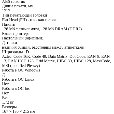
ABS пластик
Длина печати, мм
1717
Тип печатающей головки
Flat Head (FH) - плоская головка
Память
128 Мб флэш-памяти, 128 Мб DRAM (DDR2)
Класс принтера
Настольный (офисный)
Датчики
наличия бумаги, расстояния между этикетками
Штрихкоды 1D
Aztec, Code 16K, Code 49, Data Matrix, Dot Code, EAN-8, EAN-
13, EAN.UCC 128, Grid Matrix, HIBC 39, HIBC 128, MaxiCode,
MSI (modified Plessey)
Работа в ОС Windows
Да
Работа в ОС Linux
Нет
Работа в ОС Ios
Нет
Вес
1,72 кг
Размеры
167 × 180 × 215 мм