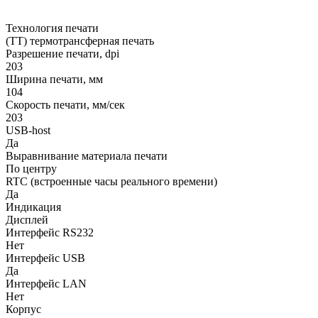
Технология печати
(TT) термотрансферная печать
Разрешение печати, dpi
203
Ширина печати, мм
104
Скорость печати, мм/сек
203
USB-host
Да
Выравнивание материала печати
По центру
RTC (встроенные часы реального времени)
Да
Индикация
Дисплей
Интерфейс RS232
Нет
Интерфейс USB
Да
Интерфейс LAN
Нет
Корпус