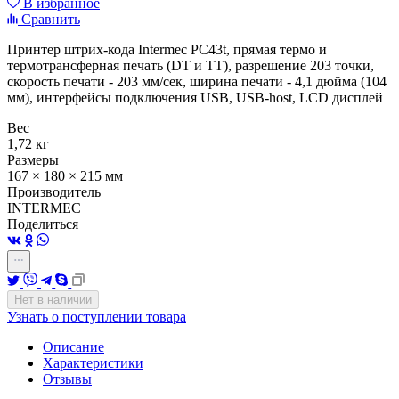
В избранное
Сравнить
Принтер штрих-кода Intermec PC43t, прямая термо и
термотрансферная печать (DT и TT), разрешение 203 точки,
скорость печати - 203 мм/сек, ширина печати - 4,1 дюйма (104
мм), интерфейсы подключения USB, USB-host, LCD дисплей
Вес
1,72 кг
Размеры
167 × 180 × 215 мм
Производитель
INTERMEC
Поделиться
Нет в наличии
Узнать о поступлении товара
Описание
Характеристики
Отзывы