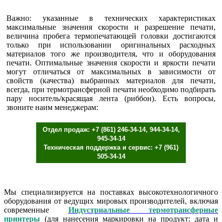
Важно: указанные в технических характеристиках
максимальные значения скорости и разрешение печати,
величина пробега термопечатающей головки достигаются
только при использовании оригинальных расходных
материалов того же производителя, что и оборудования
печати. Оптимальные значения скорости и яркости печати
могут отличаться от максимальных в зависимости от
свойств (качества) выбранных материалов для печати,
всегда, при термотрансферной печати необходимо подбирать
пару носитель/красящая лента (риббон). Есть вопросы,
звоните наим менеджерам:
Отдел продаж: +7 (861) 246-34-14, 944-34-14,
945-34-14
Техническая поддержка и сервис: +7 (961)
505-34-14
Мы специализируется на поставках высокотехнологичного
оборудования от ведущих мировых производителей, включая
современные
Индустриальные термотрансферные
принтеры
(для нанесения маркировки на продукт: дата и