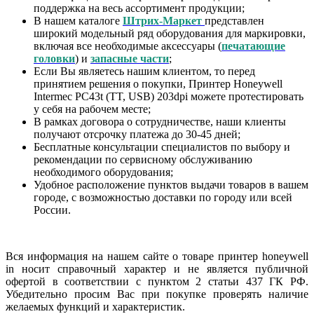
поддержка на весь ассортимент продукции;
В нашем каталоге
Штрих-Маркет
представлен
широкий модельный ряд оборудования для маркировки,
включая все необходимые аксессуары (
печатающие
головки
) и
запасные части
;
Если Вы являетесь нашим клиентом, то перед
принятием решения о покупки, Принтер Honeywell
Intermec PC43t (TT, USB) 203dpi можете протестировать
у себя на рабочем месте;
В рамках договора о сотрудничестве, наши клиенты
получают отсрочку платежа до 30-45 дней;
Бесплатные консультации специалистов по выбору и
рекомендации по сервисному обслуживанию
необходимого оборудования;
Удобное расположение пунктов выдачи товаров в вашем
городе, с возможностью доставки по городу или всей
России.
Вся информация на нашем сайте о товаре принтер honeywell
in носит справочный характер и не является публичной
офертой в соответствии с пунктом 2 статьи 437 ГК РФ.
Убедительно просим Вас при покупке проверять наличие
желаемых функций и характеристик.