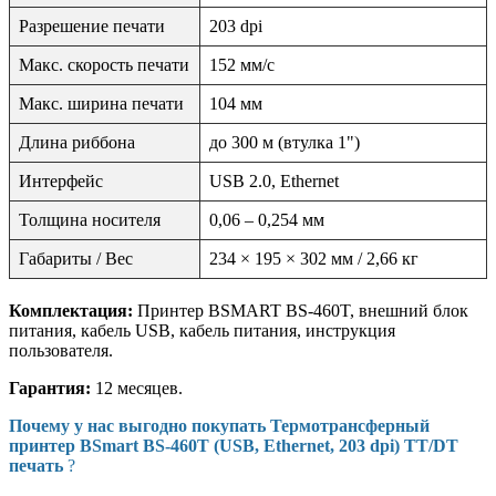
Разрешение печати
203 dpi
Макс. скорость печати
152 мм/с
Макс. ширина печати
104 мм
Длина риббона
до 300 м (втулка 1")
Интерфейс
USB 2.0, Ethernet
Толщина носителя
0,06 – 0,254 мм
Габариты / Вес
234 × 195 × 302 мм / 2,66 кг
Комплектация:
Принтер BSMART BS-460T, внешний блок
питания, кабель USB, кабель питания, инструкция
пользователя.
Гарантия:
12 месяцев.
Почему у нас выгодно покупать Термотрансферный
принтер BSmart BS-460T (USB, Ethernet, 203 dpi) TT/DT
печать
?