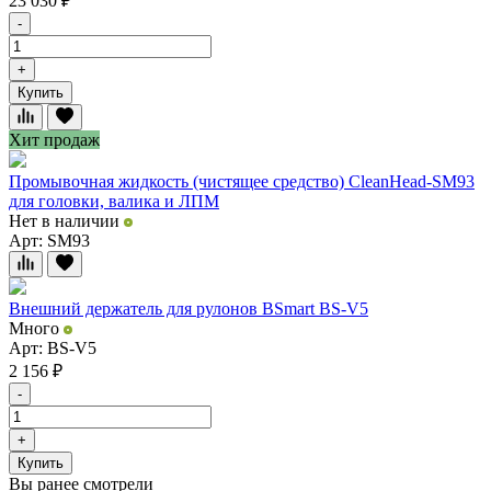
23 030
₽
-
+
Купить
Хит продаж
Промывочная жидкость (чистящее средство) CleanHead-SM93
для головки, валика и ЛПМ
Нет в наличии
Арт: SM93
Внешний держатель для рулонов BSmart BS-V5
Много
Арт: BS-V5
2 156
₽
-
+
Купить
Вы ранее смотрели