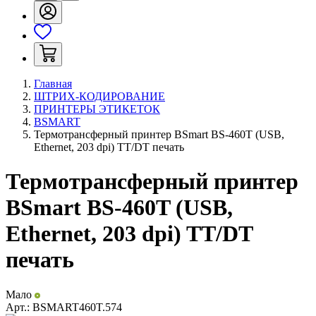
Главная
ШТРИХ-КОДИРОВАНИЕ
ПРИНТЕРЫ ЭТИКЕТОК
BSMART
Термотрансферный принтер BSmart BS-460T (USB,
Ethernet, 203 dpi) TT/DT печать
Термотрансферный принтер
BSmart BS-460T (USB,
Ethernet, 203 dpi) TT/DT
печать
Мало
Арт.:
BSMART460T.574