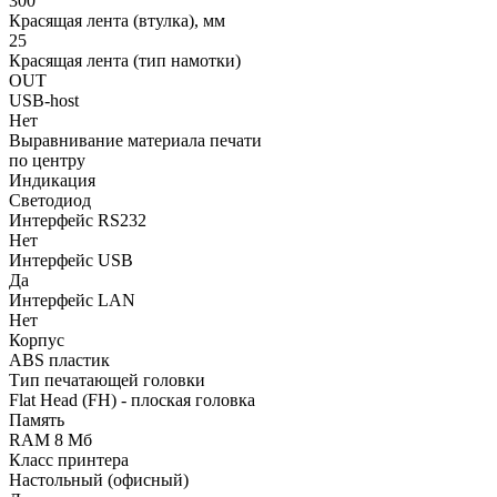
300
Красящая лента (втулка), мм
25
Красящая лента (тип намотки)
OUT
USB-host
Нет
Выравнивание материала печати
по центру
Индикация
Светодиод
Интерфейс RS232
Нет
Интерфейс USB
Да
Интерфейс LAN
Нет
Корпус
ABS пластик
Тип печатающей головки
Flat Head (FH) - плоская головка
Память
RAM 8 Мб
Класс принтера
Настольный (офисный)