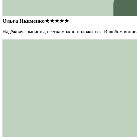
Ольга Якименко
★★★★★
Надёжная компания, всегда можно положиться. В любом вопрос