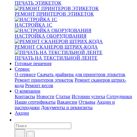
ПЕЧАТЬ ЭТИКЕТОК
РЕМОНТ ПРИНТЕРОВ ЭТИКЕТОК
НАСТРОЙКА 1С
НАСТРОЙКА ОБОРУДОВАНИЯ
РЕМОНТ СКАНЕРОВ ШТРИХ-КОДА
ПЕЧАТЬ НА ТЕКСТИЛЬНОЙ ЛЕНТЕ
Готовые решения
Сервис
О сервисе
Скачать драйвера для принетров этикеток
Ремонт принтеров этикеток
Ремонт сканеров штрих-
кода
Ремонт весов
О компании
Контакты
Новости
Статьи
Истории успеха
Сотрудники
Наши сертификаты
Вакансии
Отзывы
Акции и
распродажи
Документы и реквизиты
Акции