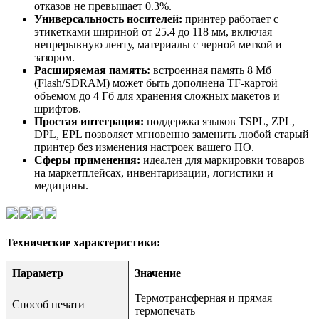
отказов не превышает 0.3%.
Универсальность носителей:
принтер работает с
этикетками шириной от 25.4 до 118 мм, включая
непрерывную ленту, материалы с черной меткой и
зазором.
Расширяемая память:
встроенная память 8 Мб
(Flash/SDRAM) может быть дополнена TF-картой
объемом до 4 Гб для хранения сложных макетов и
шрифтов.
Простая интеграция:
поддержка языков TSPL, ZPL,
DPL, EPL позволяет мгновенно заменить любой старый
принтер без изменения настроек вашего ПО.
Сферы применения:
идеален для маркировки товаров
на маркетплейсах, инвентаризации, логистики и
медицины.
Технические характеристики:
Параметр
Значение
Термотрансферная и прямая
Способ печати
термопечать