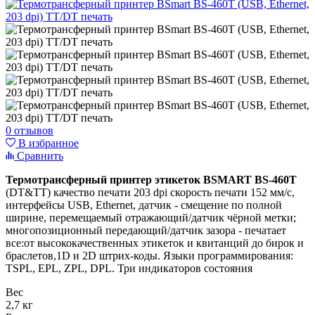
0 отзывов
В избранное
Сравнить
Термотрансферный принтер этикеток BSMART BS-460T
(DT&TT) качество печати 203 dpi скорость печати 152 мм/с,
интерфейсы USB, Ethernet, датчик - смещение по полной
ширине, перемещаемый отражающий/датчик чёрной метки;
многопозиционный передающий/датчик зазора - печатает
все:от высококачественных этикеток и квитанций до бирок и
браслетов,1D и 2D штрих-коды. Языки программирования:
TSPL, EPL, ZPL, DPL. Три индикаторов состояния
Вес
2,7 кг