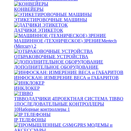
КОНВЕЙЕРЫ
ЭТИКЕТИРОВОЧНЫЕ МАШИНЫ
ДАТЧИКИ ЭТИКЕТОК
МАШИННОЕ (ТЕХНИЧЕСКОЕ) ЗРЕНИЕ
Mertech
(Mercury)
2
ОТБРАКОВОЧНЫЕ УСТРОЙСТВА
ДОПОЛНИТЕЛЬНОЕ ОБОРУДОВАНИЕ
ИНФОСКАН: ИЗМЕРЕНИЕ ВЕСА и ГАБАРИТОВ
ИНКЛОКЕР
TIBBO
ДАТЧИКИ
4
ПРОЕКТНАЯ СИСТЕМА TIBBO
1
ПОСЛЕДОВАТЕЛЬНЫЕ КОНТРОЛЛЕРЫ
10
Наборные контроллеры
1
IP ТЕЛЕФОНЫ