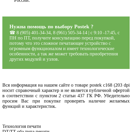
России.
Нужна помощь по выбору Postek ?
☎ 8 (905) 401-34-34, 8 (961) 505-34-14 | c 9:10 -17:45, с
ПН по ПТ, получите консультацию перед покупкой,
потому что это сложное печатающее устройство с
огромным функционалом и имеет технологические
особенности, а так же может требовать приобретения
других модулей и узлов.
Вся информация на нашем сайте о товаре postek c168 (203 dpi
носит справочный характер и не является публичной офертой
в соответствии с пунктом 2 статьи 437 ГК РФ. Убедительно
просим Вас при покупке проверять наличие желаемых
функций и характеристик.
Технология печати
DT/TT оба типа печати