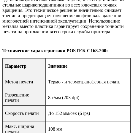
стальные шарикоподшипники во всех ключевых точках
вращения. Это техническое решение значительно снижает
трение и предотвращает появление люфтов вала даже при
многолетней интенсивной эксплуатации. Использование
металла вместо пластика гарантирует сохранение точности
печати на протяжении всего срока службы принтера.
Технические характеристики POSTEK C168-200:
Параметр
Значение
Метод печати
Термо - и термотрансферная печать
Разрешение
8 т/мм (203 dpi)
печати
Скорость печати
До 152 мм/сек (6 ips)
Макс. ширина
108 мм
печати