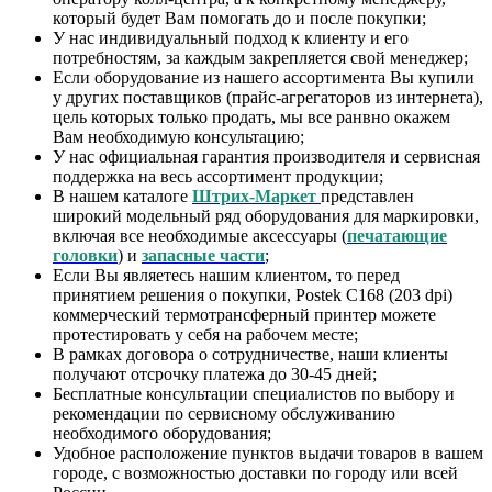
который будет Вам помогать до и после покупки;
У нас индивидуальный подход к клиенту и его
потребностям, за каждым закрепляется свой менеджер;
Если оборудование из нашего ассортимента Вы купили
у других поставщиков (прайс-агрегаторов из интернета),
цель которых только продать, мы все ранвно окажем
Вам необходимую консультацию;
У нас официальная гарантия производителя и сервисная
поддержка на весь ассортимент продукции;
В нашем каталоге
Штрих-Маркет
представлен
широкий модельный ряд оборудования для маркировки,
включая все необходимые аксессуары (
печатающие
головки
) и
запасные части
;
Если Вы являетесь нашим клиентом, то перед
принятием решения о покупки, Postek C168 (203 dpi)
коммерческий термотрансферный принтер можете
протестировать у себя на рабочем месте;
В рамках договора о сотрудничестве, наши клиенты
получают отсрочку платежа до 30-45 дней;
Бесплатные консультации специалистов по выбору и
рекомендации по сервисному обслуживанию
необходимого оборудования;
Удобное расположение пунктов выдачи товаров в вашем
городе, с возможностью доставки по городу или всей