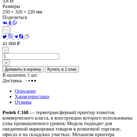
3,8 кг
Размеры
250 × 320 × 220 мм
Поделиться
41 000
₽
-
+
Добавить в корзину
Купить в 1 клик
В наличии: 1 шт.
Доставка
Описание
Характеристики
Отзывы
Postek C168
— термотрансферный принтер этикеток
коммерческого класса, в конструкции которого использованы
узлы промышленного уровня. Модель подходит для
ежедневной маркировки товаров в розничной торговле,
офисах и на складских участках. Механизм принтера