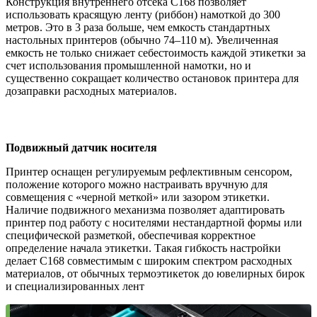
Конструкция внутреннего отсека C168 позволяет
использовать красящую ленту (риббон) намоткой до 300
метров. Это в 3 раза больше, чем емкость стандартных
настольных принтеров (обычно 74–110 м). Увеличенная
емкость не только снижает себестоимость каждой этикетки за
счет использования промышленной намотки, но и
существенно сокращает количество остановок принтера для
дозаправки расходных материалов.
Подвижный датчик носителя
Принтер оснащен регулируемым рефлективным сенсором,
положение которого можно настраивать вручную для
совмещения с «черной меткой» или зазором этикетки.
Наличие подвижного механизма позволяет адаптировать
принтер под работу с носителями нестандартной формы или
специфической разметкой, обеспечивая корректное
определение начала этикетки. Такая гибкость настройки
делает C168 совместимым с широким спектром расходных
материалов, от обычных термоэтикеток до ювелирных бирок
и специализированных лент