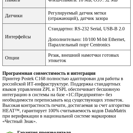
Регулируемый датчик метки
Датчики
(отражающий), датчик зазора
Стандартно: RS-232 Serial, USB-B 2.0
Интерфейсы
Дополнительно: 10/100 M-bit Ethernet,
Параллельный порт Centronics
Резак, внешний намотчки готовых
Опции
этикеток
Программная совместимость и интеграция
Принтер Postek C168 полностью адаптирован для работы в
российской ИТ-инфраструктуре. Поддержка стандартных
языков управления ZPL и TSPL обеспечивает бесшовную
интеграцию в системы на базе «1С:Предприятие» без
необходимости переписывать код существующих этикеток.
Высокая контрастность печати, достигаемая за счет алгоритма
HEAT™, гарантирует 100% считываемость кодов DataMatrix
при верификации в национальной системе маркировки
«Честный Знак».
Гарантия производителя