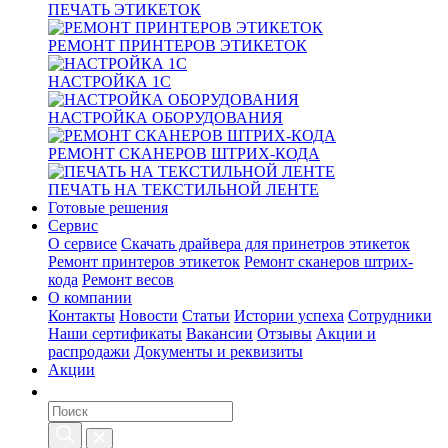
ПЕЧАТЬ ЭТИКЕТОК
РЕМОНТ ПРИНТЕРОВ ЭТИКЕТОК
НАСТРОЙКА 1С
НАСТРОЙКА ОБОРУДОВАНИЯ
РЕМОНТ СКАНЕРОВ ШТРИХ-КОДА
ПЕЧАТЬ НА ТЕКСТИЛЬНОЙ ЛЕНТЕ
Готовые решения
Сервис
О сервисе
Скачать драйвера для принетров этикеток
Ремонт принтеров этикеток
Ремонт сканеров штрих-
кода
Ремонт весов
О компании
Контакты
Новости
Статьи
Истории успеха
Сотрудники
Наши сертификаты
Вакансии
Отзывы
Акции и
распродажи
Документы и реквизиты
Акции