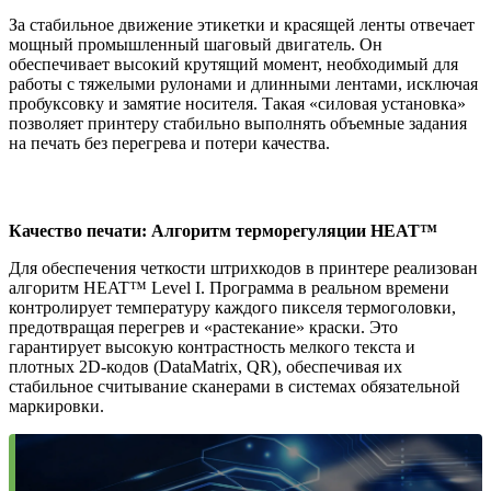
За стабильное движение этикетки и красящей ленты отвечает
мощный промышленный шаговый двигатель. Он
обеспечивает высокий крутящий момент, необходимый для
работы с тяжелыми рулонами и длинными лентами, исключая
пробуксовку и замятие носителя. Такая «силовая установка»
позволяет принтеру стабильно выполнять объемные задания
на печать без перегрева и потери качества.
Качество печати: Алгоритм терморегуляции HEAT™
Для обеспечения четкости штрихкодов в принтере реализован
алгоритм HEAT™ Level I. Программа в реальном времени
контролирует температуру каждого пикселя термоголовки,
предотвращая перегрев и «растекание» краски. Это
гарантирует высокую контрастность мелкого текста и
плотных 2D-кодов (DataMatrix, QR), обеспечивая их
стабильное считывание сканерами в системах обязательной
маркировки.