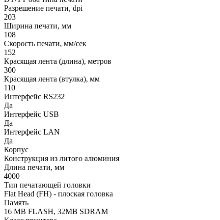
Разрешение печати, dpi
203
Ширина печати, мм
108
Скорость печати, мм/сек
152
Красящая лента (длина), метров
300
Красящая лента (втулка), мм
110
Интерфейс RS232
Да
Интерфейс USB
Да
Интерфейс LAN
Да
Корпус
Конструкция из литого алюминия
Длина печати, мм
4000
Тип печатающей головки
Flat Head (FH) - плоская головка
Память
16 MB FLASH, 32MB SDRAM