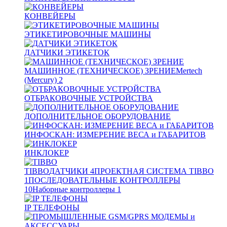
КОНВЕЙЕРЫ
ЭТИКЕТИРОВОЧНЫЕ МАШИНЫ
ДАТЧИКИ ЭТИКЕТОК
МАШИННОЕ (ТЕХНИЧЕСКОЕ) ЗРЕНИЕ
Mertech
(Mercury)
2
ОТБРАКОВОЧНЫЕ УСТРОЙСТВА
ДОПОЛНИТЕЛЬНОЕ ОБОРУДОВАНИЕ
ИНФОСКАН: ИЗМЕРЕНИЕ ВЕСА и ГАБАРИТОВ
ИНКЛОКЕР
TIBBO
ДАТЧИКИ
4
ПРОЕКТНАЯ СИСТЕМА TIBBO
1
ПОСЛЕДОВАТЕЛЬНЫЕ КОНТРОЛЛЕРЫ
10
Наборные контроллеры
1
IP ТЕЛЕФОНЫ