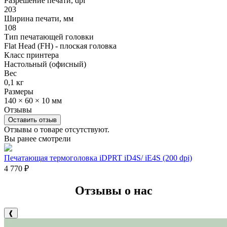
Разрешение печати, dpi
203
Ширина печати, мм
108
Тип печатающей головки
Flat Head (FH) - плоская головка
Класс принтера
Настольный (офисный)
Вес
0,1 кг
Размеры
140 × 60 × 10 мм
Отзывы
Оставить отзыв
Отзывы о товаре отсутствуют.
Вы ранее смотрели
Печатающая термоголовка iDPRT iD4S/ iE4S (200 dpi)
4 770
₽
Отзывы о нас
❰