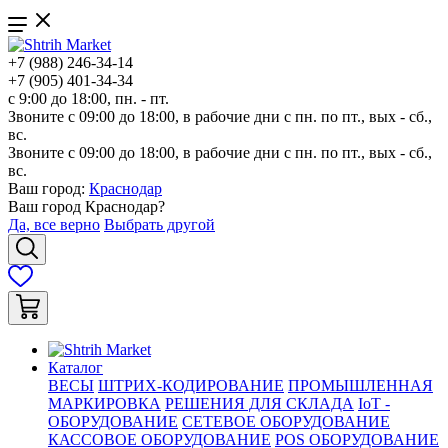
+7 (988) 246-34-14
+7 (905) 401-34-34
с 9:00 до 18:00, пн. - пт.
Звоните с 09:00 до 18:00, в рабочие дни с пн. по пт., вых - сб.,
вс.
Звоните с 09:00 до 18:00, в рабочие дни с пн. по пт., вых - сб.,
вс.
Ваш город:
Краснодар
Ваш город
Краснодар
?
Да, все верно
Выбрать другой
Каталог
ВЕСЫ
ШТРИХ-КОДИРОВАНИЕ
ПРОМЫШЛЕННАЯ
МАРКИРОВКА
РЕШЕНИЯ ДЛЯ СКЛАДА
IoT -
ОБОРУДОВАНИЕ
СЕТЕВОЕ ОБОРУДОВАНИЕ
КАССОВОЕ ОБОРУДОВАНИЕ
POS ОБОРУДОВАНИЕ