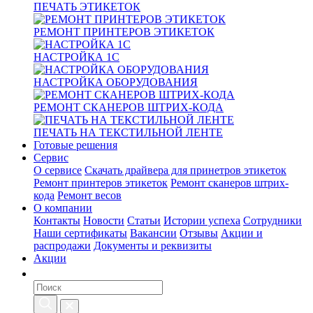
ПЕЧАТЬ ЭТИКЕТОК
РЕМОНТ ПРИНТЕРОВ ЭТИКЕТОК
НАСТРОЙКА 1С
НАСТРОЙКА ОБОРУДОВАНИЯ
РЕМОНТ СКАНЕРОВ ШТРИХ-КОДА
ПЕЧАТЬ НА ТЕКСТИЛЬНОЙ ЛЕНТЕ
Готовые решения
Сервис
О сервисе
Скачать драйвера для принетров этикеток
Ремонт принтеров этикеток
Ремонт сканеров штрих-
кода
Ремонт весов
О компании
Контакты
Новости
Статьи
Истории успеха
Сотрудники
Наши сертификаты
Вакансии
Отзывы
Акции и
распродажи
Документы и реквизиты
Акции