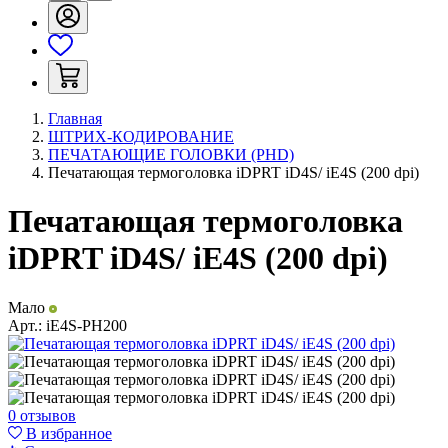
Главная
ШТРИХ-КОДИРОВАНИЕ
ПЕЧАТАЮЩИЕ ГОЛОВКИ (PHD)
Печатающая термоголовка iDPRT iD4S/ iE4S (200 dpi)
Печатающая термоголовка
iDPRT iD4S/ iE4S (200 dpi)
Мало
Арт.:
iE4S-PH200
0 отзывов
В избранное