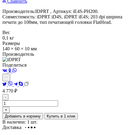
Сравнить
Производитель:IDPRT , Артикул: iE4S-PH200.
Совместимость:
iDPRT iD4S, iDPRT iE4S
; 203 dpi ширина
печати до 108мм, тип печатающей головки FlatHead.
Вес
0,1 кг
Размеры
140 × 60 × 10 мм
Производитель
Поделиться
4 770
₽
-
+
Добавить в корзину
Купить в 1 клик
В наличии: 1 шт.
Доставка