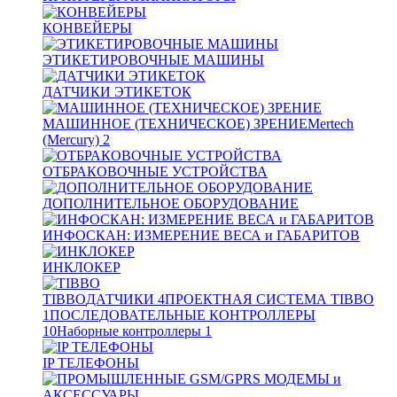
КОНВЕЙЕРЫ
ЭТИКЕТИРОВОЧНЫЕ МАШИНЫ
ДАТЧИКИ ЭТИКЕТОК
МАШИННОЕ (ТЕХНИЧЕСКОЕ) ЗРЕНИЕ
Mertech
(Mercury)
2
ОТБРАКОВОЧНЫЕ УСТРОЙСТВА
ДОПОЛНИТЕЛЬНОЕ ОБОРУДОВАНИЕ
ИНФОСКАН: ИЗМЕРЕНИЕ ВЕСА и ГАБАРИТОВ
ИНКЛОКЕР
TIBBO
ДАТЧИКИ
4
ПРОЕКТНАЯ СИСТЕМА TIBBO
1
ПОСЛЕДОВАТЕЛЬНЫЕ КОНТРОЛЛЕРЫ
10
Наборные контроллеры
1
IP ТЕЛЕФОНЫ