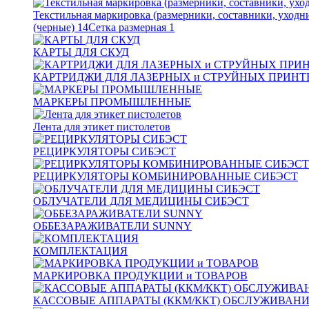
Текстильная маркировка (размерники, составники, уходн
(черные)
14
Сетка размерная
1
КАРТЫ ДЛЯ СКУД
КАРТРИДЖИ ДЛЯ ЛАЗЕРНЫХ и СТРУЙНЫХ ПРИНТ
МАРКЕРЫ ПРОМЫШЛЕННЫЕ
Лента для этикет пистолетов
РЕЦИРКУЛЯТОРЫ СИБЭСТ
РЕЦИРКУЛЯТОРЫ КОМБИНИРОВАННЫЕ СИБЭСТ
ОБЛУЧАТЕЛИ ДЛЯ МЕДИЦИНЫ СИБЭСТ
ОББЕЗАРАЖИВАТЕЛИ SUNNY
КОМПЛЕКТАЦИЯ
МАРКИРОВКА ПРОДУКЦИИ и ТОВАРОВ
КАССОВЫЕ АППАРАТЫ (ККМ/ККТ) ОБСЛУЖИВАН