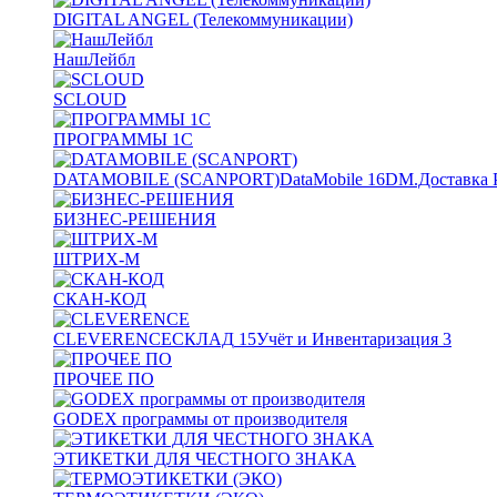
DIGITAL ANGEL (Телекоммуникации)
НашЛейбл
SCLOUD
ПРОГРАММЫ 1С
DATAMOBILE (SCANPORT)
DataMobile
16
DM.Доставка 
БИЗНЕС-РЕШЕНИЯ
ШТРИХ-М
СКАН-КОД
CLEVERENCE
СКЛАД
15
Учёт и Инвентаризация
3
ПРОЧЕЕ ПО
GODEX программы от производителя
ЭТИКЕТКИ ДЛЯ ЧЕСТНОГО ЗНАКА