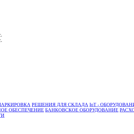
с.
с.
АРКИРОВКА
РЕШЕНИЯ ДЛЯ СКЛАДА
IoT - ОБОРУДОВАН
ОЕ ОБЕСПЕЧЕНИЕ
БАНКОВСКОЕ ОБОРУДОВАНИЕ
РАСХ
ГИ