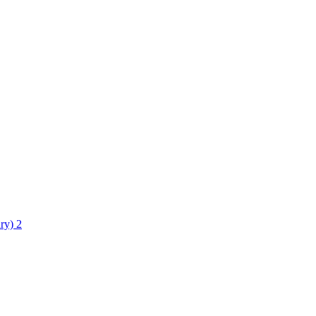
ry)
2