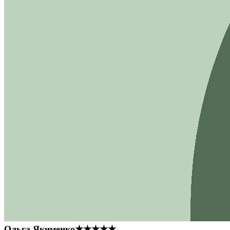
Ольга Якименко
★★★★★