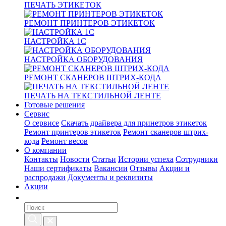
ПЕЧАТЬ ЭТИКЕТОК
РЕМОНТ ПРИНТЕРОВ ЭТИКЕТОК
НАСТРОЙКА 1С
НАСТРОЙКА ОБОРУДОВАНИЯ
РЕМОНТ СКАНЕРОВ ШТРИХ-КОДА
ПЕЧАТЬ НА ТЕКСТИЛЬНОЙ ЛЕНТЕ
Готовые решения
Сервис
О сервисе
Скачать драйвера для принетров этикеток
Ремонт принтеров этикеток
Ремонт сканеров штрих-
кода
Ремонт весов
О компании
Контакты
Новости
Статьи
Истории успеха
Сотрудники
Наши сертификаты
Вакансии
Отзывы
Акции и
распродажи
Документы и реквизиты
Акции