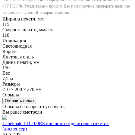
437 ГК РФ. Убедительно просим Вас при покупке проверять наличие
желаемых функций и характеристик.
Ширина печати, мм
115
Скорость печати, мм/сек
110
Индикация
Светодиодная
Корпус
Листовая сталь
Длина печати, мм
150
Вес
7,5 кг
Размеры
210 × 200 × 270 мм
Отзывы
Оставить отзыв
Отзывы о товаре отсутствуют.
Вы ранее смотрели
Labelmate LD-100RS внешний отделитель этикеток
(диспенсер)