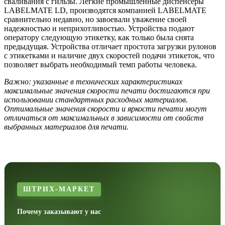
сваливания с гильзы.
Легкие промышленные диспенсеры
LABELMATE LD, производятся компанией LABELMATE
сравнительно недавно, но завоевали уважение своей
надежностью и неприхотливостью. Устройства подают
оператору следующую этикетку, как только была снята
предыдущая. Устройства отличает простота загрузки рулонов
с этикетками и наличие двух скоростей подачи этикеток, что
позволяет выбрать необходимый темп работы человека.
Важно: указанные в технических характеристиках
максимальные значения скорости печати достигаются при
использовании стандартных расходных материалов.
Оптимальные значения скорости и яркости печати могут
отличаться от максимальных в зависимости от свойств
выбранных материалов для печати.
ШТРИХ-МАРКЕТ
Почему заказывают у нас