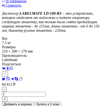
В избранное
Сравнить
Диспенсер
LABELMATE LD-100-RS
– это устройство,
которое отделяет от подложки и подает оператору
следующую этикетку, как только была снята предыдущая.
ширина этикетки - до 115мм, длина этикетки - от 6 до 150
мм, диаметр рулона этикетки - 220мм.
Вес
7,5 кг
Размеры
210 × 200 × 270 мм
Производитель
Labelmate
Поделиться
84 812
₽
-
+
Добавить в корзину
Купить в 1 клик