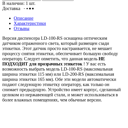
В наличии: 1 шт.
Доставка
Описание
Характеристики
Отзывы
Версия диспенсера LD-100-RS оснащена оптическим
датчиком отраженного света, который размещен сзади
этикетки. Этот датчик просто настраивается, не мешает
процессу снятия этикетки, обеспечивает большую свободу
оператору. Следует оnметить, что данная модель
НЕ
ПОДХОДИТ для прозрачных этикеток
! У вас есть
возможность выбрать модель LD-100-RS (максимальная
ширина этикетки 115 мм) или LD-200-RS (максимальная
ширина этикетки 165 мм). Обе эти модели автоматически
подают следующую этикетку оператору, как только он
снимает предыдущую. Устройство имеет корпус, сделанный
целиком из нержавеющей стали, и может использоваться в
более влажных помещениях, чем обычные версии.