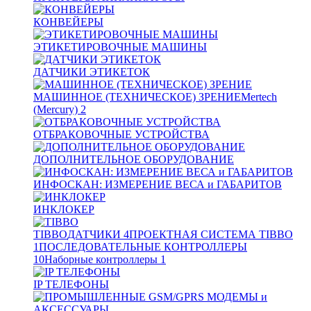
КОНВЕЙЕРЫ
ЭТИКЕТИРОВОЧНЫЕ МАШИНЫ
ДАТЧИКИ ЭТИКЕТОК
МАШИННОЕ (ТЕХНИЧЕСКОЕ) ЗРЕНИЕ
Mertech
(Mercury)
2
ОТБРАКОВОЧНЫЕ УСТРОЙСТВА
ДОПОЛНИТЕЛЬНОЕ ОБОРУДОВАНИЕ
ИНФОСКАН: ИЗМЕРЕНИЕ ВЕСА и ГАБАРИТОВ
ИНКЛОКЕР
TIBBO
ДАТЧИКИ
4
ПРОЕКТНАЯ СИСТЕМА TIBBO
1
ПОСЛЕДОВАТЕЛЬНЫЕ КОНТРОЛЛЕРЫ
10
Наборные контроллеры
1
IP ТЕЛЕФОНЫ