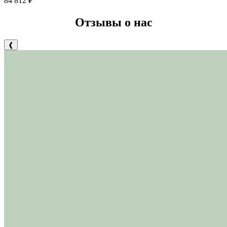
84 812
₽
Отзывы о нас
❰