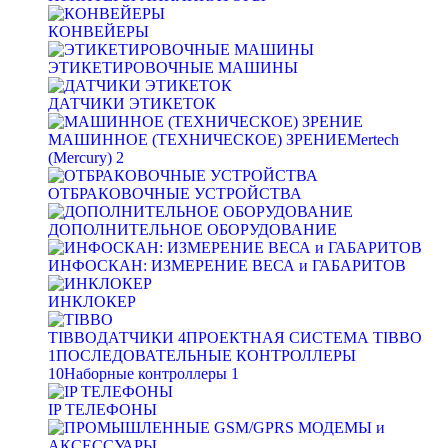
КОНВЕЙЕРЫ
ЭТИКЕТИРОВОЧНЫЕ МАШИНЫ
ДАТЧИКИ ЭТИКЕТОК
МАШИННОЕ (ТЕХНИЧЕСКОЕ) ЗРЕНИЕ
Mertech
(Mercury)
2
ОТБРАКОВОЧНЫЕ УСТРОЙСТВА
ДОПОЛНИТЕЛЬНОЕ ОБОРУДОВАНИЕ
ИНФОСКАН: ИЗМЕРЕНИЕ ВЕСА и ГАБАРИТОВ
ИНКЛОКЕР
TIBBO
ДАТЧИКИ
4
ПРОЕКТНАЯ СИСТЕМА TIBBO
1
ПОСЛЕДОВАТЕЛЬНЫЕ КОНТРОЛЛЕРЫ
10
Наборные контроллеры
1
IP ТЕЛЕФОНЫ