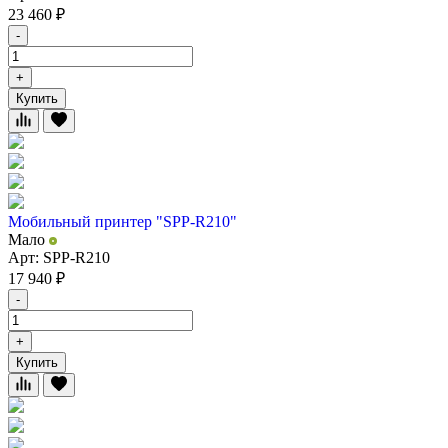
23 460
₽
-
+
Купить
Мобильный принтер "SPP-R210"
Мало
Арт: SPP-R210
17 940
₽
-
+
Купить