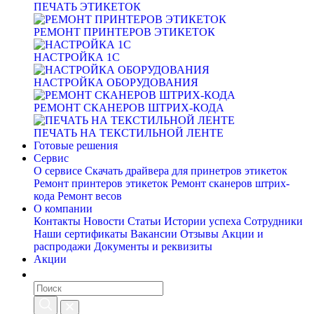
ПЕЧАТЬ ЭТИКЕТОК
РЕМОНТ ПРИНТЕРОВ ЭТИКЕТОК
НАСТРОЙКА 1С
НАСТРОЙКА ОБОРУДОВАНИЯ
РЕМОНТ СКАНЕРОВ ШТРИХ-КОДА
ПЕЧАТЬ НА ТЕКСТИЛЬНОЙ ЛЕНТЕ
Готовые решения
Сервис
О сервисе
Скачать драйвера для принетров этикеток
Ремонт принтеров этикеток
Ремонт сканеров штрих-
кода
Ремонт весов
О компании
Контакты
Новости
Статьи
Истории успеха
Сотрудники
Наши сертификаты
Вакансии
Отзывы
Акции и
распродажи
Документы и реквизиты
Акции