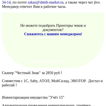
34-14
, по почте
zakaz@shtrih-market.ru
, а также через чат jivo.
Менеджер ответит Вам в рабочие часы.
Не можете подобрать Принтеры чеков и
документов?
Свяжитесь с нашим менеджером!
+7 (988) 246-34-14
Сканер "Честный Знак" за 2850 руб !
Совместим с 1С, Saby, АТОЛ, МойСклад, ЭВОТОР. Достал и
работай !
Инвентаризация имущества "Учёт 15"
Автоматизация проведения инвентаризации, приёмки,