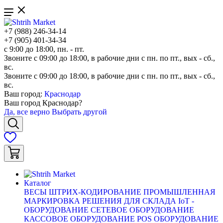
+7 (988) 246-34-14
+7 (905) 401-34-34
с 9:00 до 18:00, пн. - пт.
Звоните с 09:00 до 18:00, в рабочие дни с пн. по пт., вых - сб.,
вс.
Звоните с 09:00 до 18:00, в рабочие дни с пн. по пт., вых - сб.,
вс.
Ваш город:
Краснодар
Ваш город
Краснодар
?
Да, все верно
Выбрать другой
Каталог
ВЕСЫ
ШТРИХ-КОДИРОВАНИЕ
ПРОМЫШЛЕННАЯ
МАРКИРОВКА
РЕШЕНИЯ ДЛЯ СКЛАДА
IoT -
ОБОРУДОВАНИЕ
СЕТЕВОЕ ОБОРУДОВАНИЕ
КАССОВОЕ ОБОРУДОВАНИЕ
POS ОБОРУДОВАНИЕ