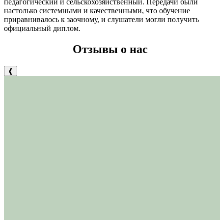
педагогический и сельскохозяйственный. Передачи были
настолько системными и качественными, что обучение
приравнивалось к заочному, и слушатели могли получить
официальный диплом.
Отзывы о нас
❰