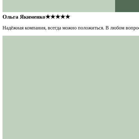
Ольга Якименко
★★★★★
Надёжная компания, всегда можно положиться. В любом вопрос