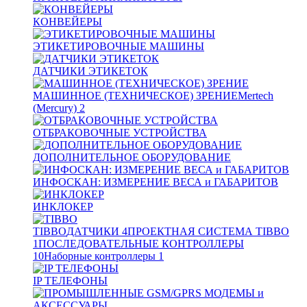
КОНВЕЙЕРЫ
ЭТИКЕТИРОВОЧНЫЕ МАШИНЫ
ДАТЧИКИ ЭТИКЕТОК
МАШИННОЕ (ТЕХНИЧЕСКОЕ) ЗРЕНИЕ
Mertech
(Mercury)
2
ОТБРАКОВОЧНЫЕ УСТРОЙСТВА
ДОПОЛНИТЕЛЬНОЕ ОБОРУДОВАНИЕ
ИНФОСКАН: ИЗМЕРЕНИЕ ВЕСА и ГАБАРИТОВ
ИНКЛОКЕР
TIBBO
ДАТЧИКИ
4
ПРОЕКТНАЯ СИСТЕМА TIBBO
1
ПОСЛЕДОВАТЕЛЬНЫЕ КОНТРОЛЛЕРЫ
10
Наборные контроллеры
1
IP ТЕЛЕФОНЫ