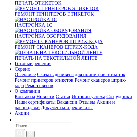
ПЕЧАТЬ ЭТИКЕТОК
РЕМОНТ ПРИНТЕРОВ ЭТИКЕТОК
НАСТРОЙКА 1С
НАСТРОЙКА ОБОРУДОВАНИЯ
РЕМОНТ СКАНЕРОВ ШТРИХ-КОДА
ПЕЧАТЬ НА ТЕКСТИЛЬНОЙ ЛЕНТЕ
Готовые решения
Сервис
О сервисе
Скачать драйвера для принетров этикеток
Ремонт принтеров этикеток
Ремонт сканеров штрих-
кода
Ремонт весов
О компании
Контакты
Новости
Статьи
Истории успеха
Сотрудники
Наши сертификаты
Вакансии
Отзывы
Акции и
распродажи
Документы и реквизиты
Акции