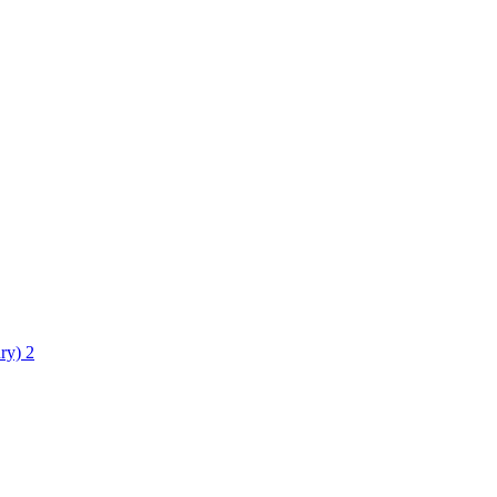
ry)
2