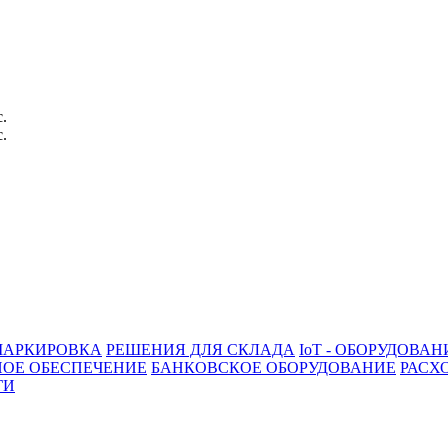
с.
с.
АРКИРОВКА
РЕШЕНИЯ ДЛЯ СКЛАДА
IoT - ОБОРУДОВАН
ОЕ ОБЕСПЕЧЕНИЕ
БАНКОВСКОЕ ОБОРУДОВАНИЕ
РАСХ
ГИ