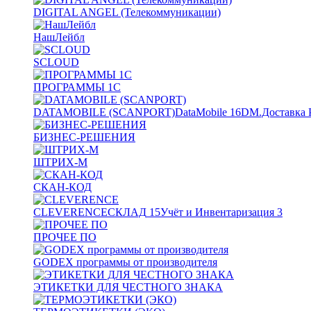
DIGITAL ANGEL (Телекоммуникации)
НашЛейбл
SCLOUD
ПРОГРАММЫ 1С
DATAMOBILE (SCANPORT)
DataMobile
16
DM.Доставка 
БИЗНЕС-РЕШЕНИЯ
ШТРИХ-М
СКАН-КОД
CLEVERENCE
СКЛАД
15
Учёт и Инвентаризация
3
ПРОЧЕЕ ПО
GODEX программы от производителя
ЭТИКЕТКИ ДЛЯ ЧЕСТНОГО ЗНАКА