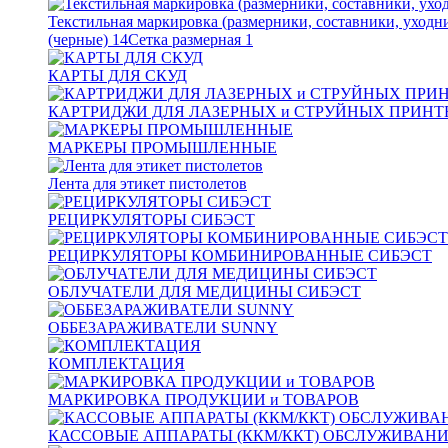
Текстильная маркировка (размерники, составники, уходн
(черные)
14
Сетка размерная
1
КАРТЫ ДЛЯ СКУД
КАРТРИДЖИ ДЛЯ ЛАЗЕРНЫХ и СТРУЙНЫХ ПРИНТ
МАРКЕРЫ ПРОМЫШЛЕННЫЕ
Лента для этикет пистолетов
РЕЦИРКУЛЯТОРЫ СИБЭСТ
РЕЦИРКУЛЯТОРЫ КОМБИНИРОВАННЫЕ СИБЭСТ
ОБЛУЧАТЕЛИ ДЛЯ МЕДИЦИНЫ СИБЭСТ
ОББЕЗАРАЖИВАТЕЛИ SUNNY
КОМПЛЕКТАЦИЯ
МАРКИРОВКА ПРОДУКЦИИ и ТОВАРОВ
КАССОВЫЕ АППАРАТЫ (ККМ/ККТ) ОБСЛУЖИВАН