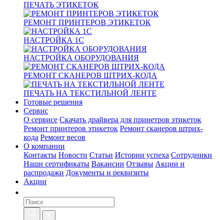
ПЕЧАТЬ ЭТИКЕТОК
РЕМОНТ ПРИНТЕРОВ ЭТИКЕТОК
НАСТРОЙКА 1С
НАСТРОЙКА ОБОРУДОВАНИЯ
РЕМОНТ СКАНЕРОВ ШТРИХ-КОДА
ПЕЧАТЬ НА ТЕКСТИЛЬНОЙ ЛЕНТЕ
Готовые решения
Сервис
О сервисе
Скачать драйвера для принетров этикеток
Ремонт принтеров этикеток
Ремонт сканеров штрих-
кода
Ремонт весов
О компании
Контакты
Новости
Статьи
Истории успеха
Сотрудники
Наши сертификаты
Вакансии
Отзывы
Акции и
распродажи
Документы и реквизиты
Акции