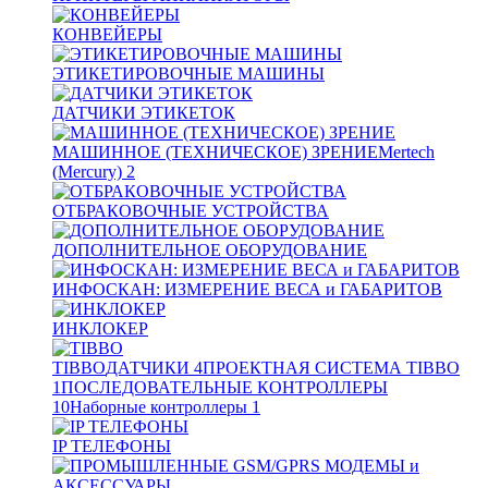
КОНВЕЙЕРЫ
ЭТИКЕТИРОВОЧНЫЕ МАШИНЫ
ДАТЧИКИ ЭТИКЕТОК
МАШИННОЕ (ТЕХНИЧЕСКОЕ) ЗРЕНИЕ
Mertech
(Mercury)
2
ОТБРАКОВОЧНЫЕ УСТРОЙСТВА
ДОПОЛНИТЕЛЬНОЕ ОБОРУДОВАНИЕ
ИНФОСКАН: ИЗМЕРЕНИЕ ВЕСА и ГАБАРИТОВ
ИНКЛОКЕР
TIBBO
ДАТЧИКИ
4
ПРОЕКТНАЯ СИСТЕМА TIBBO
1
ПОСЛЕДОВАТЕЛЬНЫЕ КОНТРОЛЛЕРЫ
10
Наборные контроллеры
1
IP ТЕЛЕФОНЫ