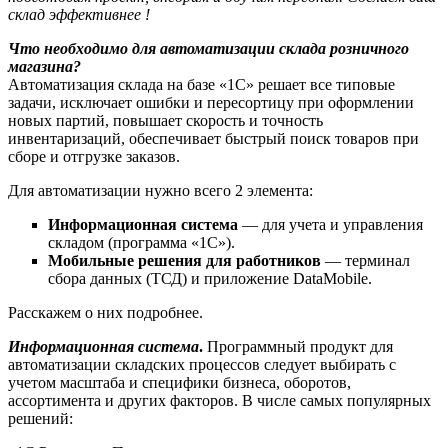
склад эффективнее !
Что необходимо для автоматизации склада
розничного
магазина
?
Автоматизация склада на базе «1С» решает все типовые
задачи, исключает ошибки и пересортицу при оформлении
новых партий, повышает скорость и точность
инвентаризаций, обеспечивает быстрый поиск товаров при
сборе и отгрузке заказов.
Для автоматизации нужно всего 2 элемента:
Информационная система
— для учета и управления
складом (программа «1С»).
Мобильные решения для работников
— терминал
сбора данных (ТСД) и приложение DataMobile.
Расскажем о них подробнее.
Информационная система
.
Программный продукт для
автоматизации складских процессов следует выбирать с
учетом масштаба и специфики бизнеса, оборотов,
ассортимента и других факторов. В числе самых популярных
решений: