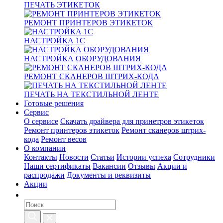
ПЕЧАТЬ ЭТИКЕТОК
РЕМОНТ ПРИНТЕРОВ ЭТИКЕТОК
НАСТРОЙКА 1С
НАСТРОЙКА ОБОРУДОВАНИЯ
РЕМОНТ СКАНЕРОВ ШТРИХ-КОДА
ПЕЧАТЬ НА ТЕКСТИЛЬНОЙ ЛЕНТЕ
Готовые решения
Сервис
О сервисе
Скачать драйвера для принетров этикеток
Ремонт принтеров этикеток
Ремонт сканеров штрих-
кода
Ремонт весов
О компании
Контакты
Новости
Статьи
Истории успеха
Сотрудники
Наши сертификаты
Вакансии
Отзывы
Акции и
распродажи
Документы и реквизиты
Акции