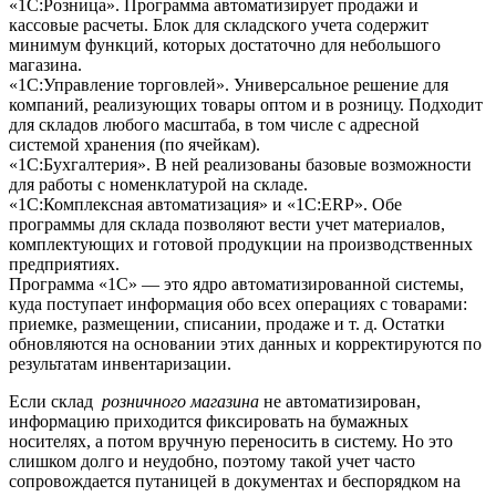
«1С:Розница». Программа автоматизирует продажи и
кассовые расчеты. Блок для складского учета содержит
минимум функций, которых достаточно для небольшого
магазина.
«1С:Управление торговлей». Универсальное решение для
компаний, реализующих товары оптом и в розницу. Подходит
для складов любого масштаба, в том числе с адресной
системой хранения (по ячейкам).
«1С:Бухгалтерия». В ней реализованы базовые возможности
для работы с номенклатурой на складе.
«1С:Комплексная автоматизация» и «1С:ERP». Обе
программы для склада позволяют вести учет материалов,
комплектующих и готовой продукции на производственных
предприятиях.
Программа «1С» — это ядро автоматизированной системы,
куда поступает информация обо всех операциях с товарами:
приемке, размещении, списании, продаже и т. д. Остатки
обновляются на основании этих данных и корректируются по
результатам инвентаризации.
Если склад
розничного магазина
не автоматизирован,
информацию приходится фиксировать на бумажных
носителях, а потом вручную переносить в систему. Но это
слишком долго и неудобно, поэтому такой учет часто
сопровождается путаницей в документах и беспорядком на