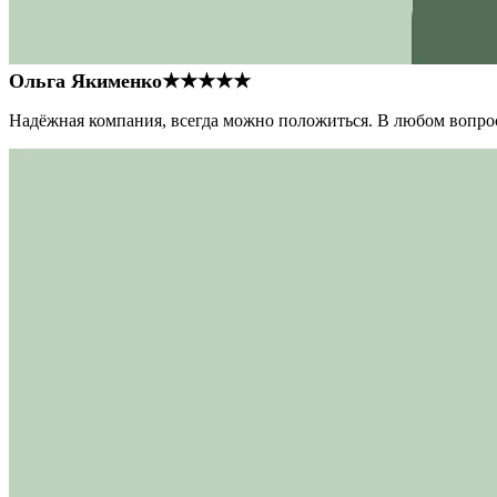
Ольга Якименко
★★★★★
Надёжная компания, всегда можно положиться. В любом вопрос