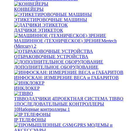
КОНВЕЙЕРЫ
ЭТИКЕТИРОВОЧНЫЕ МАШИНЫ
ДАТЧИКИ ЭТИКЕТОК
МАШИННОЕ (ТЕХНИЧЕСКОЕ) ЗРЕНИЕ
Mertech
(Mercury)
2
ОТБРАКОВОЧНЫЕ УСТРОЙСТВА
ДОПОЛНИТЕЛЬНОЕ ОБОРУДОВАНИЕ
ИНФОСКАН: ИЗМЕРЕНИЕ ВЕСА и ГАБАРИТОВ
ИНКЛОКЕР
TIBBO
ДАТЧИКИ
4
ПРОЕКТНАЯ СИСТЕМА TIBBO
1
ПОСЛЕДОВАТЕЛЬНЫЕ КОНТРОЛЛЕРЫ
10
Наборные контроллеры
1
IP ТЕЛЕФОНЫ