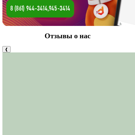
Отзывы о нас
❰