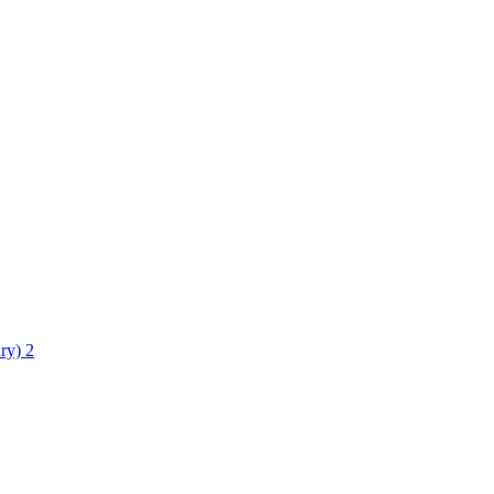
ry)
2