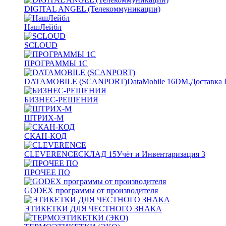
DIGITAL ANGEL (Телекоммуникации)
НашЛейбл
SCLOUD
ПРОГРАММЫ 1С
DATAMOBILE (SCANPORT)
DataMobile
16
DM.Доставка 
БИЗНЕС-РЕШЕНИЯ
ШТРИХ-М
СКАН-КОД
CLEVERENCE
СКЛАД
15
Учёт и Инвентаризация
3
ПРОЧЕЕ ПО
GODEX программы от производителя
ЭТИКЕТКИ ДЛЯ ЧЕСТНОГО ЗНАКА