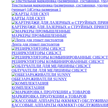
Текстильная маркировка (размерники, составники, уходн
(черные)
14
Сетка размерная
1
КАРТЫ ДЛЯ СКУД
КАРТРИДЖИ ДЛЯ ЛАЗЕРНЫХ и СТРУЙНЫХ ПРИНТ
МАРКЕРЫ ПРОМЫШЛЕННЫЕ
Лента для этикет пистолетов
РЕЦИРКУЛЯТОРЫ СИБЭСТ
РЕЦИРКУЛЯТОРЫ КОМБИНИРОВАННЫЕ СИБЭСТ
ОБЛУЧАТЕЛИ ДЛЯ МЕДИЦИНЫ СИБЭСТ
ОББЕЗАРАЖИВАТЕЛИ SUNNY
КОМПЛЕКТАЦИЯ
МАРКИРОВКА ПРОДУКЦИИ и ТОВАРОВ
КАССОВЫЕ АППАРАТЫ (ККМ/ККТ) ОБСЛУЖИВАН