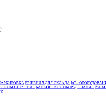
с.
с.
АРКИРОВКА
РЕШЕНИЯ ДЛЯ СКЛАДА
IoT - ОБОРУДОВАН
ОЕ ОБЕСПЕЧЕНИЕ
БАНКОВСКОЕ ОБОРУДОВАНИЕ
РАСХ
ГИ