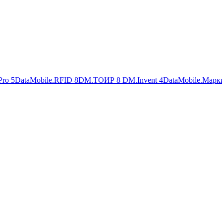
Pro
5
DataMobile.RFID
8
DM.ТОИР
8
DM.Invent
4
DataMobile.Марк