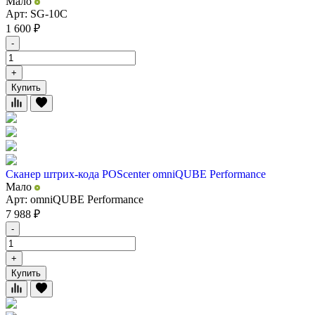
Мало
Арт: SG-10C
1 600
₽
-
+
Купить
Сканер штрих-кода POScenter omniQUBE Performance
Мало
Арт: omniQUBE Performance
7 988
₽
-
+
Купить