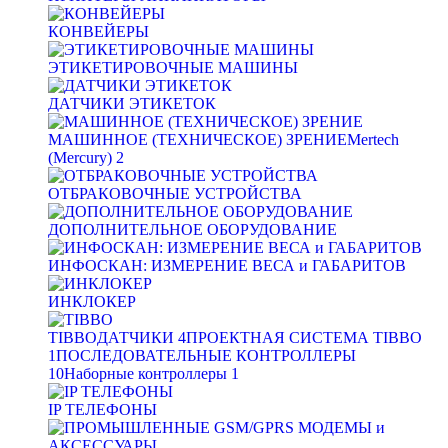
КОНВЕЙЕРЫ
ЭТИКЕТИРОВОЧНЫЕ МАШИНЫ
ДАТЧИКИ ЭТИКЕТОК
МАШИННОЕ (ТЕХНИЧЕСКОЕ) ЗРЕНИЕ
Mertech
(Mercury)
2
ОТБРАКОВОЧНЫЕ УСТРОЙСТВА
ДОПОЛНИТЕЛЬНОЕ ОБОРУДОВАНИЕ
ИНФОСКАН: ИЗМЕРЕНИЕ ВЕСА и ГАБАРИТОВ
ИНКЛОКЕР
TIBBO
ДАТЧИКИ
4
ПРОЕКТНАЯ СИСТЕМА TIBBO
1
ПОСЛЕДОВАТЕЛЬНЫЕ КОНТРОЛЛЕРЫ
10
Наборные контроллеры
1
IP ТЕЛЕФОНЫ