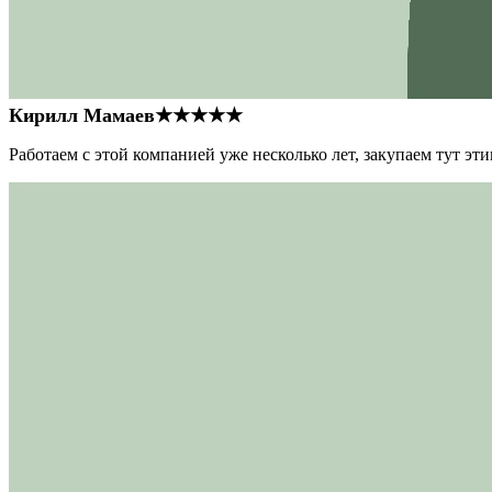
Кирилл Мамаев
★★★★★
Работаем с этой компанией уже несколько лет, закупаем тут э