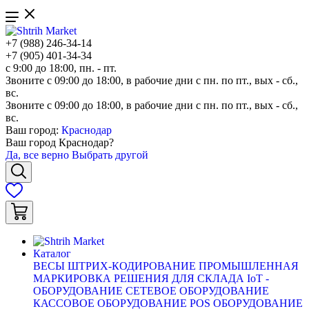
+7 (988) 246-34-14
+7 (905) 401-34-34
с 9:00 до 18:00, пн. - пт.
Звоните с 09:00 до 18:00, в рабочие дни с пн. по пт., вых - сб.,
вс.
Звоните с 09:00 до 18:00, в рабочие дни с пн. по пт., вых - сб.,
вс.
Ваш город:
Краснодар
Ваш город
Краснодар
?
Да, все верно
Выбрать другой
Каталог
ВЕСЫ
ШТРИХ-КОДИРОВАНИЕ
ПРОМЫШЛЕННАЯ
МАРКИРОВКА
РЕШЕНИЯ ДЛЯ СКЛАДА
IoT -
ОБОРУДОВАНИЕ
СЕТЕВОЕ ОБОРУДОВАНИЕ
КАССОВОЕ ОБОРУДОВАНИЕ
POS ОБОРУДОВАНИЕ