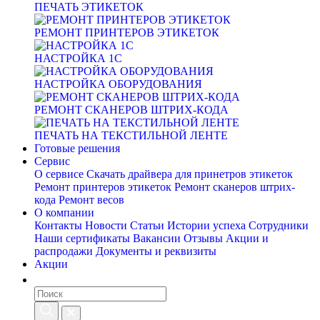
ПЕЧАТЬ ЭТИКЕТОК
РЕМОНТ ПРИНТЕРОВ ЭТИКЕТОК
НАСТРОЙКА 1С
НАСТРОЙКА ОБОРУДОВАНИЯ
РЕМОНТ СКАНЕРОВ ШТРИХ-КОДА
ПЕЧАТЬ НА ТЕКСТИЛЬНОЙ ЛЕНТЕ
Готовые решения
Сервис
О сервисе
Скачать драйвера для принетров этикеток
Ремонт принтеров этикеток
Ремонт сканеров штрих-
кода
Ремонт весов
О компании
Контакты
Новости
Статьи
Истории успеха
Сотрудники
Наши сертификаты
Вакансии
Отзывы
Акции и
распродажи
Документы и реквизиты
Акции