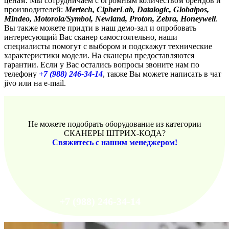
ценам. Мы сотрудничаем с огромным количеством брендов и
производителей:
Mertech, CipherLab, Datalogic, Globalpos,
Mindeo, Motorola/Symbol, Newland, Proton, Zebra, Honeywell
.
Вы также можете придти в наш демо-зал и опробовать
интересующий Вас сканер самостоятельно, наши
специалисты помогут с выбором и подскажут технические
характеристики модели. На сканеры предоставляются
гарантии. Если у Вас остались вопросы звоните нам по
телефону
+7 (988) 246-34-14
, также Вы можете написать в чат
jivo или на e-mail.
Не можете подобрать оборудование из категории
СКАНЕРЫ ШТРИХ-КОДА?
Свяжитесь с нашим менеджером!
+7 (988) 246-34-14