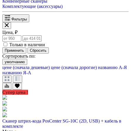
Конвейерные сканеры
Комплектующие (аксессуары)
Фильтры
Цена, ₽
Только в наличии
Применить
Сбросить
Сортировать по:
умолчанию
цене (сначала дешевые)
цене (сначала дорогие)
названию А-Я
названию Я-А
Супер цена !
Сканер штрих-кода PosCenter SG-10C (2D, USB) + кабель в
комплекте