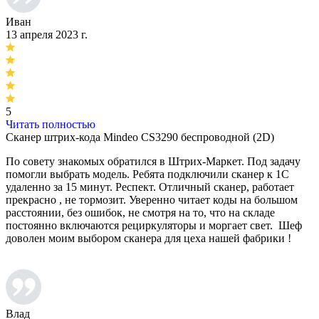
Иван
13 апреля 2023 г.
5
Читать полностью
Сканер штрих-кода Mindeo CS3290 беспроводной (2D)
По совету знакомых обратился в Штрих-Маркет. Под задачу
помогли выбрать модель. Ребята подключили сканер к 1С
удаленно за 15 минут. Респект. Отличный сканер, работает
прекрасно , не тормозит. Уверенно читает коды на большом
расстоянии, без ошибок, не смотря на то, что на складе
постоянно включаются рециркуляторы и моргает свет. Шеф
доволен моим выбором сканера для цеха нашей фабрики !
Влад