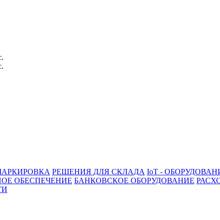
с.
с.
АРКИРОВКА
РЕШЕНИЯ ДЛЯ СКЛАДА
IoT - ОБОРУДОВАН
ОЕ ОБЕСПЕЧЕНИЕ
БАНКОВСКОЕ ОБОРУДОВАНИЕ
РАСХ
ГИ