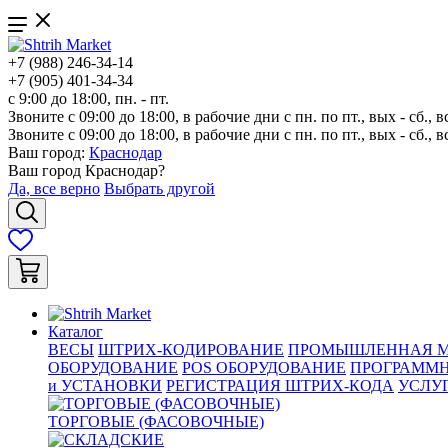
+7 (988) 246-34-14
+7 (905) 401-34-34
с 9:00 до 18:00, пн. - пт.
Звоните с 09:00 до 18:00, в рабочие дни с пн. по пт., вых - сб., в
Звоните с 09:00 до 18:00, в рабочие дни с пн. по пт., вых - сб., в
Ваш город:
Краснодар
Ваш город
Краснодар
?
Да, все верно
Выбрать другой
Каталог
ВЕСЫ
ШТРИХ-КОДИРОВАНИЕ
ПРОМЫШЛЕННАЯ М
ОБОРУДОВАНИЕ
POS ОБОРУДОВАНИЕ
ПРОГРАММН
и УСТАНОВКИ
РЕГИСТРАЦИЯ ШТРИХ-КОДА
УСЛУ
ТОРГОВЫЕ (ФАСОВОЧНЫЕ)