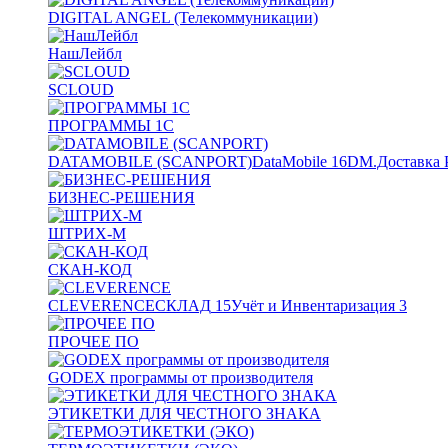
DIGITAL ANGEL (Телекоммуникации)
НашЛейбл
SCLOUD
ПРОГРАММЫ 1С
DATAMOBILE (SCANPORT)
DataMobile
16
DM.Доставка 
БИЗНЕС-РЕШЕНИЯ
ШТРИХ-М
СКАН-КОД
CLEVERENCE
СКЛАД
15
Учёт и Инвентаризация
3
ПРОЧЕЕ ПО
GODEX программы от производителя
ЭТИКЕТКИ ДЛЯ ЧЕСТНОГО ЗНАКА