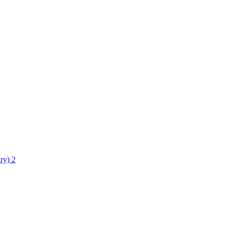
ry)
2