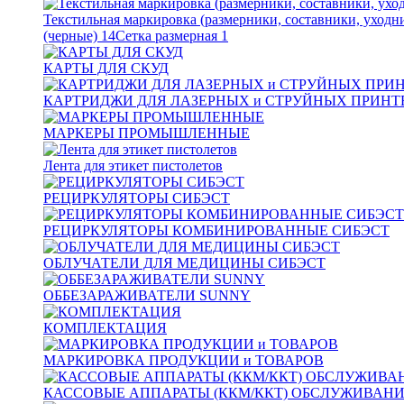
Текстильная маркировка (размерники, составники, уходн
(черные)
14
Сетка размерная
1
КАРТЫ ДЛЯ СКУД
КАРТРИДЖИ ДЛЯ ЛАЗЕРНЫХ и СТРУЙНЫХ ПРИНТ
МАРКЕРЫ ПРОМЫШЛЕННЫЕ
Лента для этикет пистолетов
РЕЦИРКУЛЯТОРЫ СИБЭСТ
РЕЦИРКУЛЯТОРЫ КОМБИНИРОВАННЫЕ СИБЭСТ
ОБЛУЧАТЕЛИ ДЛЯ МЕДИЦИНЫ СИБЭСТ
ОББЕЗАРАЖИВАТЕЛИ SUNNY
КОМПЛЕКТАЦИЯ
МАРКИРОВКА ПРОДУКЦИИ и ТОВАРОВ
КАССОВЫЕ АППАРАТЫ (ККМ/ККТ) ОБСЛУЖИВАН