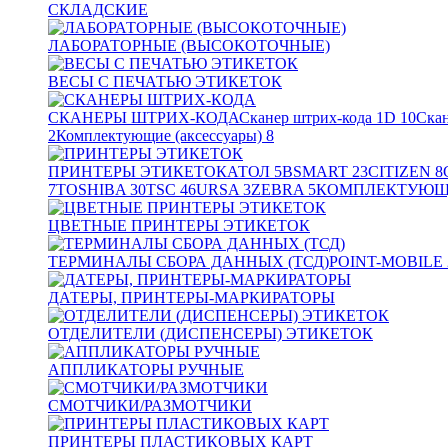
СКЛАДСКИЕ
ЛАБОРАТОРНЫЕ (ВЫСОКОТОЧНЫЕ)
ВЕСЫ С ПЕЧАТЬЮ ЭТИКЕТОК
СКАНЕРЫ ШТРИХ-КОДА
Сканер штрих-кода 1D
10
Скан
2
Комплектующие (аксессуары)
8
ПРИНТЕРЫ ЭТИКЕТОК
АТОЛ
5
BSMART
23
CITIZEN
8
7
TOSHIBA
30
TSC
46
URSA
3
ZEBRA
5
КОМПЛЕКТУЮЩИ
ЦВЕТНЫЕ ПРИНТЕРЫ ЭТИКЕТОК
ТЕРМИНАЛЫ СБОРА ДАННЫХ (ТСД)
POINT-MOBILE
ДАТЕРЫ, ПРИНТЕРЫ-МАРКИРАТОРЫ
ОТДЕЛИТЕЛИ (ДИСПЕНСЕРЫ) ЭТИКЕТОК
АППЛИКАТОРЫ РУЧНЫЕ
СМОТЧИКИ/РАЗМОТЧИКИ
ПРИНТЕРЫ ПЛАСТИКОВЫХ КАРТ