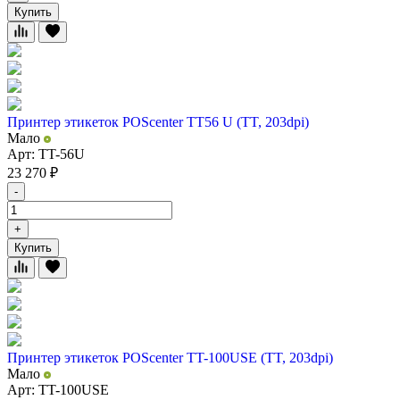
Купить
Принтер этикеток POScenter TT56 U (TT, 203dpi)
Мало
Арт: TT-56U
23 270
₽
-
+
Купить
Принтер этикеток POScenter TT-100USE (TT, 203dpi)
Мало
Арт: TT-100USE