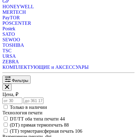
GP
HONEYWELL
MERTECH
PayTOR
POSCENTER
Postek
SATO
SEWOO
TOSHIBA
TSC
URSA
ZEBRA
КОМПЛЕКТУЮЩИЕ и АКСЕССУАРЫ
Фильтры
Цена, ₽
Только в наличии
Технология печати
DT/TT оба типа печати
44
(DT) прямая термопечать
88
(TT) термотрансферная печать
106
Разрешение печати, dpi