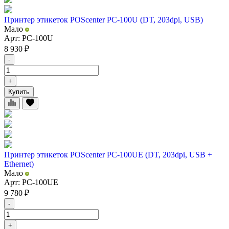
Принтер этикеток POScenter PC-100U (DT, 203dpi, USB)
Мало
Арт: PC-100U
8 930
₽
-
+
Купить
Принтер этикеток POScenter PC-100UE (DT, 203dpi, USB +
Ethernet)
Мало
Арт: PC-100UE
9 780
₽
-
+