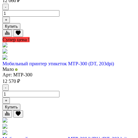
12 060
₽
-
+
Купить
Супер цена !
Мобильный принтер этикеток MTP-300 (DT, 203dpi)
Мало
Арт: MTP-300
12 570
₽
-
+
Купить