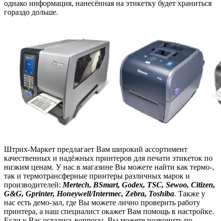
однако информация, нанесённая на этикетку будет храниться
гораздо дольше.
Штрих-Маркет предлагает Вам широкий ассортимент
качественных и надёжных принтеров для печати этикеток по
низким ценам. У нас в магазине Вы можете найти как термо-,
так и термотрансферные принтеры различных марок и
производителей:
Mertech, BSmart, Godex, TSC, Sewoo, Citizen,
G&G, Gprinter, Honeywell/Intermec, Zebra, Toshiba
. Также у
нас есть демо-зал, где Вы можете лично проверить работу
принтера, а наш специалист окажет Вам помощь в настройке.
Если у Вас остались вопросы, Вы можете позвонить по