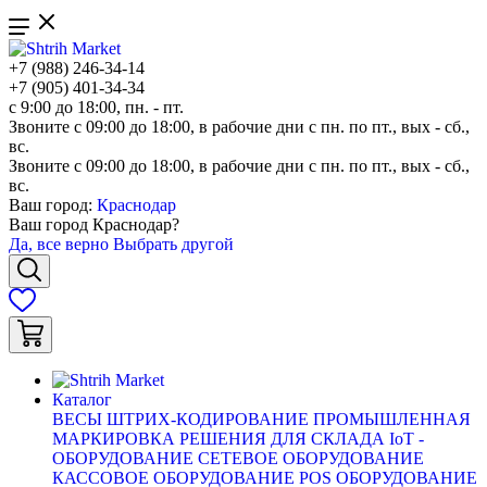
+7 (988) 246-34-14
+7 (905) 401-34-34
с 9:00 до 18:00, пн. - пт.
Звоните с 09:00 до 18:00, в рабочие дни с пн. по пт., вых - сб.,
вс.
Звоните с 09:00 до 18:00, в рабочие дни с пн. по пт., вых - сб.,
вс.
Ваш город:
Краснодар
Ваш город
Краснодар
?
Да, все верно
Выбрать другой
Каталог
ВЕСЫ
ШТРИХ-КОДИРОВАНИЕ
ПРОМЫШЛЕННАЯ
МАРКИРОВКА
РЕШЕНИЯ ДЛЯ СКЛАДА
IoT -
ОБОРУДОВАНИЕ
СЕТЕВОЕ ОБОРУДОВАНИЕ
КАССОВОЕ ОБОРУДОВАНИЕ
POS ОБОРУДОВАНИЕ