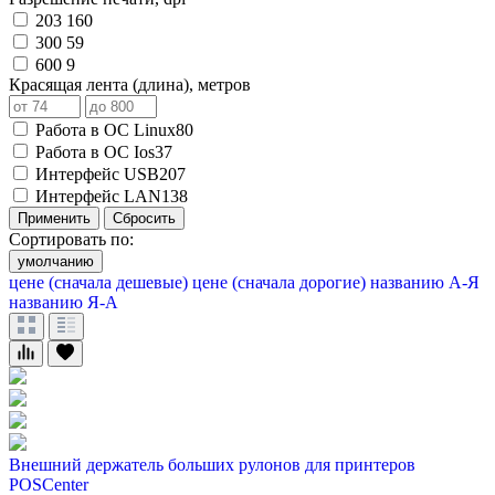
203
160
300
59
600
9
Красящая лента (длина), метров
Работа в ОС Linux
80
Работа в ОС Ios
37
Интерфейс USB
207
Интерфейс LAN
138
Применить
Сбросить
Сортировать по:
умолчанию
цене (сначала дешевые)
цене (сначала дорогие)
названию А-Я
названию Я-А
Внешний держатель больших рулонов для принтеров
POSCenter