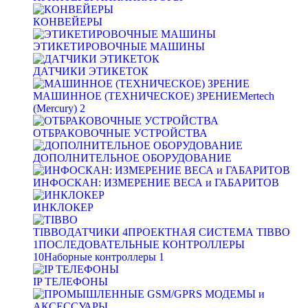
КОНВЕЙЕРЫ
ЭТИКЕТИРОВОЧНЫЕ МАШИНЫ
ДАТЧИКИ ЭТИКЕТОК
МАШИННОЕ (ТЕХНИЧЕСКОЕ) ЗРЕНИЕ
Mertech
(Mercury)
2
ОТБРАКОВОЧНЫЕ УСТРОЙСТВА
ДОПОЛНИТЕЛЬНОЕ ОБОРУДОВАНИЕ
ИНФОСКАН: ИЗМЕРЕНИЕ ВЕСА и ГАБАРИТОВ
ИНКЛОКЕР
TIBBO
ДАТЧИКИ
4
ПРОЕКТНАЯ СИСТЕМА TIBBO
1
ПОСЛЕДОВАТЕЛЬНЫЕ КОНТРОЛЛЕРЫ
10
Наборные контроллеры
1
IP ТЕЛЕФОНЫ