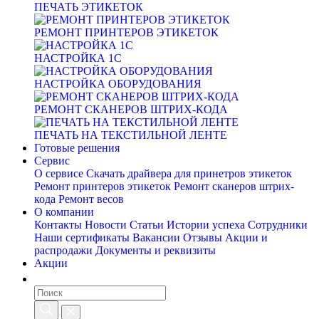
ПЕЧАТЬ ЭТИКЕТОК
РЕМОНТ ПРИНТЕРОВ ЭТИКЕТОК
НАСТРОЙКА 1С
НАСТРОЙКА ОБОРУДОВАНИЯ
РЕМОНТ СКАНЕРОВ ШТРИХ-КОДА
ПЕЧАТЬ НА ТЕКСТИЛЬНОЙ ЛЕНТЕ
Готовые решения
Сервис
О сервисе
Скачать драйвера для принетров этикеток
Ремонт принтеров этикеток
Ремонт сканеров штрих-
кода
Ремонт весов
О компании
Контакты
Новости
Статьи
Истории успеха
Сотрудники
Наши сертификаты
Вакансии
Отзывы
Акции и
распродажи
Документы и реквизиты
Акции