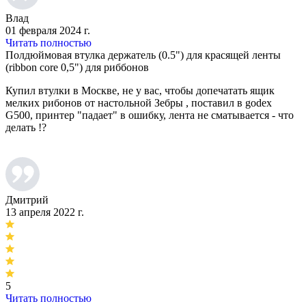
Влад
01 февраля 2024 г.
Читать полностью
Полдюймовая втулка держатель (0.5") для красящей ленты
(ribbon core 0,5") для риббонов
Купил втулки в Москве, не у вас, чтобы допечатать ящик
мелких рибонов от настольной Зебры , поставил в godex
G500, принтер "падает" в ошибку, лента не сматывается - что
делать !?
Дмитрий
13 апреля 2022 г.
5
Читать полностью