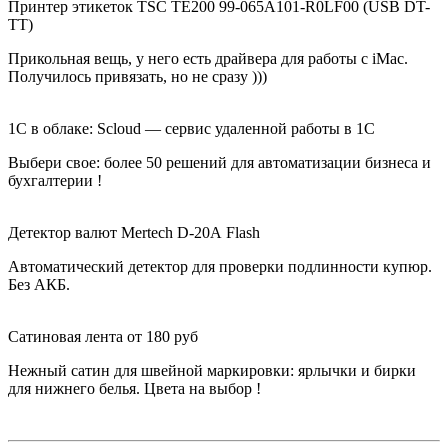
Принтер этикеток TSC TE200 99-065A101-R0LF00 (USB DT-
TT)
Прикольная вещь, у него есть драйвера для работы с iMac.
Получилось привязать, но не сразу )))
1С в облаке: Scloud — сервис удаленной работы в 1С
Выбери свое: б
олее 50 решений для автоматизации бизнеса и
бухгалтерии
!
Детектор валют Mertech D-20А Flash
Автоматический детектор для проверки подлинности купюр.
Без АКБ.
Сатиновая лента от 180 руб
Нежный сатин для швейной маркировки: ярлычки и бирки
для нижнего белья. Цвета на выбор !