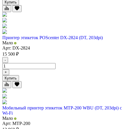
Купить
Принтер этикеток POScenter DX-2824 (DT, 203dpi)
Мало
Арт: DX-2824
15 500
₽
-
+
Купить
Мобильный принтер этикеток MTP-200 WBU (DT, 203dpi) с
Wi-Fi
Мало
Арт: MTP-200