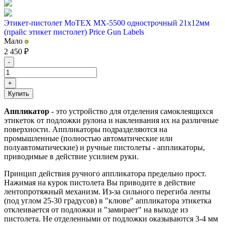
Этикет-пистолет MoTEX MX-5500 однострочный 21х12мм
(прайс этикет пистолет) Price Gun Labels
Мало
2 450
₽
-
+
Купить
Аппликатор
- это устройство для отделения самоклеящихся
этикеток от подложки рулона и наклеивания их на различные
поверхности. Аппликаторы подразделяются на
промышленные (полностью автоматические или
полуавтоматические) и ручные пистолеты - аппликаторы,
приводимые в действие усилием руки.
Принцип действия ручного аппликатора предельно прост.
Нажимая на курок пистолета Вы приводите в действие
лентопротяжный механизм. Из-за сильного перегиба ленты
(под углом 25-30 градусов) в "клюве" аппликатора этикетка
отклеивается от подложки и "замирает" на выходе из
пистолета. Не отделенными от подложки оказываются 3-4 мм