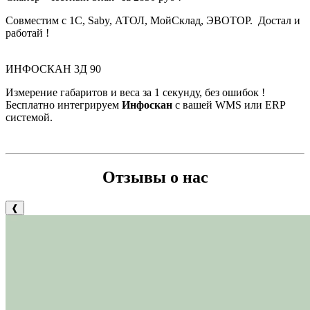
Совместим с 1С, Saby, АТОЛ, МойСклад, ЭВОТОР. Достал и
работай !
ИНФОСКАН 3Д 90
Измерение габаритов и веса за 1 секунду, без ошибок !
Бесплатно интегрируем
Инфоскан
с вашей WMS или ERP
системой.
Отзывы о нас
❰