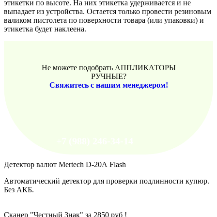
этикетки по высоте. На них этикетка удерживается и не
выпадает из устройства. Остается только провести резиновым
валиком пистолета по поверхности товара (или упаковки) и
этикетка будет наклеена.
Не можете подобрать АППЛИКАТОРЫ
РУЧНЫЕ?
Свяжитесь с нашим менеджером!
+7 (988) 246-34-14
Детектор валют Mertech D-20А Flash
Автоматический детектор для проверки подлинности купюр.
Без АКБ.
Сканер "Честный Знак" за 2850 руб !