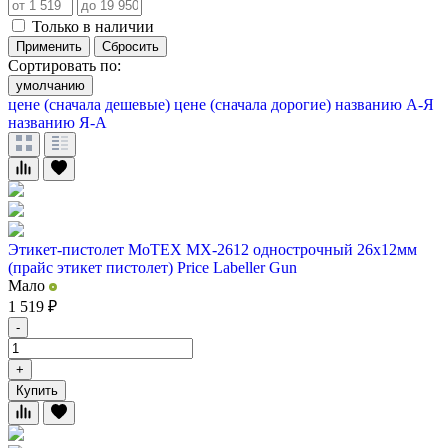
Только в наличии
Применить
Сбросить
Сортировать по:
умолчанию
цене (сначала дешевые)
цене (сначала дорогие)
названию А-Я
названию Я-А
Этикет-пистолет MoTEX MX-2612 однострочный 26х12мм
(прайс этикет пистолет) Price Labeller Gun
Мало
1 519
₽
-
+
Купить