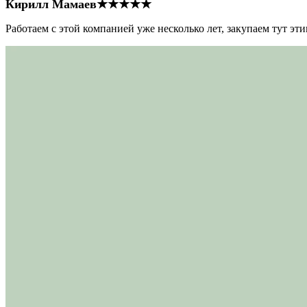
Кирилл Мамаев
★★★★★
Работаем с этой компанией уже несколько лет, закупаем тут э