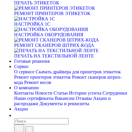
ПЕЧАТЬ ЭТИКЕТОК
РЕМОНТ ПРИНТЕРОВ ЭТИКЕТОК
НАСТРОЙКА 1С
НАСТРОЙКА ОБОРУДОВАНИЯ
РЕМОНТ СКАНЕРОВ ШТРИХ-КОДА
ПЕЧАТЬ НА ТЕКСТИЛЬНОЙ ЛЕНТЕ
Готовые решения
Сервис
О сервисе
Скачать драйвера для принетров этикеток
Ремонт принтеров этикеток
Ремонт сканеров штрих-
кода
Ремонт весов
О компании
Контакты
Новости
Статьи
Истории успеха
Сотрудники
Наши сертификаты
Вакансии
Отзывы
Акции и
распродажи
Документы и реквизиты
Акции