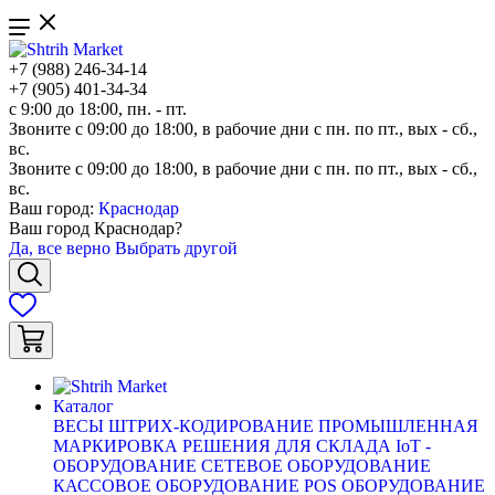
+7 (988) 246-34-14
+7 (905) 401-34-34
с 9:00 до 18:00, пн. - пт.
Звоните с 09:00 до 18:00, в рабочие дни с пн. по пт., вых - сб.,
вс.
Звоните с 09:00 до 18:00, в рабочие дни с пн. по пт., вых - сб.,
вс.
Ваш город:
Краснодар
Ваш город
Краснодар
?
Да, все верно
Выбрать другой
Каталог
ВЕСЫ
ШТРИХ-КОДИРОВАНИЕ
ПРОМЫШЛЕННАЯ
МАРКИРОВКА
РЕШЕНИЯ ДЛЯ СКЛАДА
IoT -
ОБОРУДОВАНИЕ
СЕТЕВОЕ ОБОРУДОВАНИЕ
КАССОВОЕ ОБОРУДОВАНИЕ
POS ОБОРУДОВАНИЕ