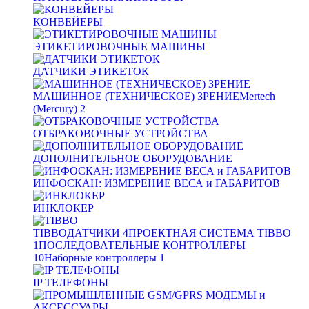
КОНВЕЙЕРЫ
ЭТИКЕТИРОВОЧНЫЕ МАШИНЫ
ДАТЧИКИ ЭТИКЕТОК
МАШИННОЕ (ТЕХНИЧЕСКОЕ) ЗРЕНИЕ
Mertech
(Mercury)
2
ОТБРАКОВОЧНЫЕ УСТРОЙСТВА
ДОПОЛНИТЕЛЬНОЕ ОБОРУДОВАНИЕ
ИНФОСКАН: ИЗМЕРЕНИЕ ВЕСА и ГАБАРИТОВ
ИНКЛОКЕР
TIBBO
ДАТЧИКИ
4
ПРОЕКТНАЯ СИСТЕМА TIBBO
1
ПОСЛЕДОВАТЕЛЬНЫЕ КОНТРОЛЛЕРЫ
10
Наборные контроллеры
1
IP ТЕЛЕФОНЫ